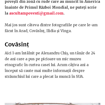
povești din zonă cu rude care au muncit în America
înainte de Primul Război Mondial, ne puteți scrie
la
ascultampovesti@gmail.com
.
Mai jos sunt câteva dintre fotografiile pe care le-am
făcut în Arad, Covăsînț, Ilidia și Vinga.
Covăsînț
Aici l-am întâlnit pe Alexandru Chiș, un tânăr de 24
de ani care a pus pe picioare un mic muzeu
etnografic în curtea casei lui. Acum câțiva ani a
început să caute mai multe informații despre
străunchiul lui care a plecat la muncă în SUA.