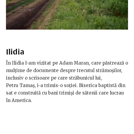
Ilidia
În Ilidia l-am vizitat pe Adam Maran, care păstrează o
mulțime de documente despre trecutul strămoșilor,
inclusiv o scrisoare pe care străbunicul lui,
Petru Tamaș, i-a trimis-o soției. Biserica baptistă din
sat e construită cu bani trimiși de sătenii care lucrau
în America.