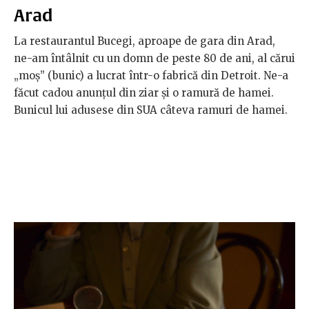
Arad
La restaurantul Bucegi, aproape de gara din Arad,
ne-am întâlnit cu un domn de peste 80 de ani, al cărui
„moș” (bunic) a lucrat într-o fabrică din Detroit. Ne-a
făcut cadou anunțul din ziar și o ramură de hamei.
Bunicul lui adusese din SUA câteva ramuri de hamei.