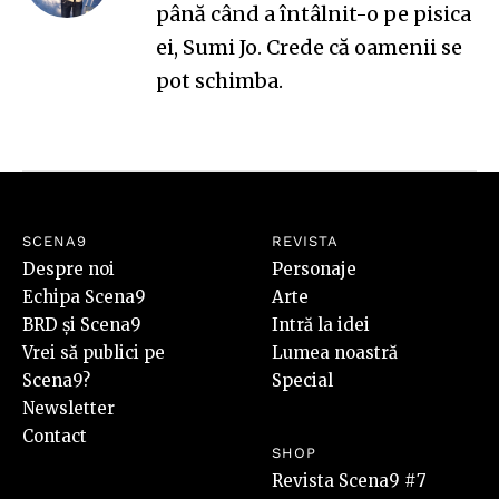
până când a întâlnit-o pe pisica
ei, Sumi Jo. Crede că oamenii se
pot schimba.
SCENA9
REVISTA
Despre noi
Personaje
Echipa Scena9
Arte
BRD și Scena9
Intră la idei
Vrei să publici pe
Lumea noastră
Scena9?
Special
Newsletter
Contact
SHOP
Revista Scena9 #7