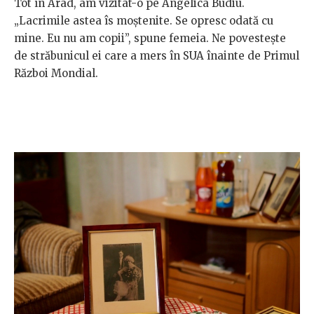
Tot în Arad, am vizitat-o pe Angelica Budiu.
„Lacrimile astea îs moștenite. Se opresc odată cu
mine. Eu nu am copii”, spune femeia. Ne povestește
de străbunicul ei care a mers în SUA înainte de Primul
Război Mondial.