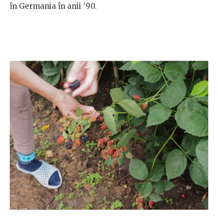
în Germania în anii ‘90.