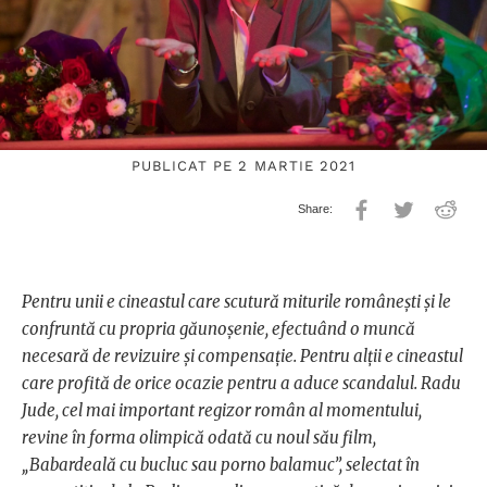
PUBLICAT PE 2 MARTIE 2021
Pentru unii e cineastul care scutură miturile românești și le
confruntă cu propria găunoșenie, efectuând o muncă
necesară de revizuire și compensație. Pentru alții e cineastul
care profită de orice ocazie pentru a aduce scandalul. Radu
Jude, cel mai important regizor român al momentului,
revine în forma olimpică odată cu noul său film,
„Babardeală cu bucluc sau porno balamuc”, selectat în