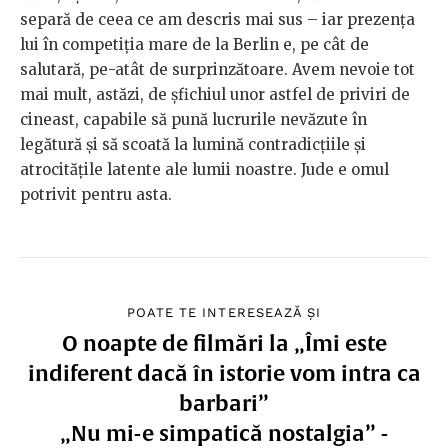
separă de ceea ce am descris mai sus – iar prezența
lui în competiția mare de la Berlin e, pe cât de
salutară, pe-atât de surprinzătoare. Avem nevoie tot
mai mult, astăzi, de șfichiul unor astfel de priviri de
cineast, capabile să pună lucrurile nevăzute în
legătură și să scoată la lumină contradicțiile și
atrocitățile latente ale lumii noastre. Jude e omul
potrivit pentru asta.
POATE TE INTERESEAZĂ ȘI
O noapte de filmări la „Îmi este
indiferent dacă în istorie vom intra ca
barbari”
„Nu mi-e simpatică nostalgia” -