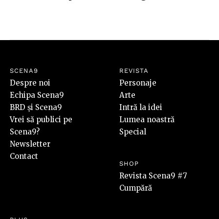
SCENA9
REVISTA
Despre noi
Personaje
Echipa Scena9
Arte
BRD și Scena9
Intră la idei
Vrei să publici pe
Lumea noastră
Scena9?
Special
Newsletter
Contact
SHOP
Revista Scena9 #7
Cumpără