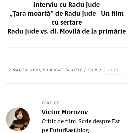
interviu cu Radu Jude
„Țara moartă” de Radu Jude - Un film
cu sertare
Radu Jude vs. dl. Movilă de la primărie
2 MARTIE 2021, PUBLICAT ÎN
ARTE
/
FILM
/
JUDE
TEXT DE
Victor Morozov
Critic de film. Scrie despre Est
pe
FuturEast.blog
.