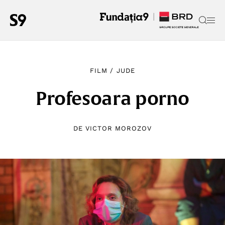
FILM
/
JUDE
Profesoara porno
DE
VICTOR MOROZOV