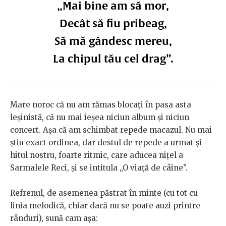
„Mai bine am să mor,
Decât să fiu pribeag,
Să mă gândesc mereu,
La chipul tău cel drag”.
Mare noroc că nu am rămas blocați în pasa asta
leșinistă, că nu mai ieșea niciun album și niciun
concert. Așa că am schimbat repede macazul. Nu mai
știu exact ordinea, dar destul de repede a urmat și
hitul nostru, foarte ritmic, care aducea nițel a
Sarmalele Reci, și se intitula „O viață de câine”.
Refrenul, de asemenea păstrat în minte (cu tot cu
linia melodică, chiar dacă nu se poate auzi printre
rânduri), sună cam așa: