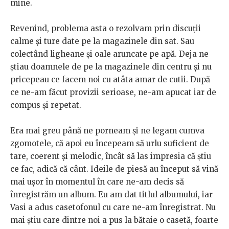
mine.
Revenind, problema asta o rezolvam prin discuții
calme și ture date pe la magazinele din sat. Sau
colectând ligheane și oale aruncate pe apă. Deja ne
știau doamnele de pe la magazinele din centru și nu
pricepeau ce facem noi cu atâta amar de cutii. După
ce ne-am făcut provizii serioase, ne-am apucat iar de
compus și repetat.
Era mai greu până ne porneam și ne legam cumva
zgomotele, că apoi eu începeam să urlu suficient de
tare, coerent și melodic, încât să las impresia că știu
ce fac, adică că cânt. Ideile de piesă au început să vină
mai ușor în momentul în care ne-am decis să
înregistrăm un album. Eu am dat titlul albumului, iar
Vasi a adus casetofonul cu care ne-am înregistrat. Nu
mai știu care dintre noi a pus la bătaie o casetă, foarte