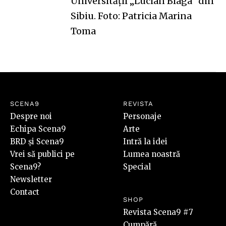
Universității „Lucian Blaga” din
Sibiu. Foto: Patricia Marina
Toma
SCENA9
REVISTA
Despre noi
Personaje
Echipa Scena9
Arte
BRD și Scena9
Intră la idei
Vrei să publici pe
Lumea noastră
Scena9?
Special
Newsletter
Contact
SHOP
Revista Scena9 #7
Cumpără