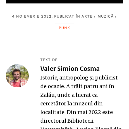
4 NOIEMBRIE 2022, PUBLICAT ÎN
ARTE
/
MUZICĂ
/
PUNK
TEXT DE
Valer Simion Cosma
Istoric, antropolog și publicist
de ocazie. A trăit patru ani în
Zalău, unde a lucrat ca
cercetător la muzeul din
localitate. Din mai 2022 este
directorul Bibliotecii