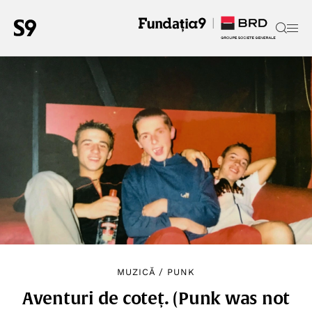
MUZICĂ
/
PUNK
Aventuri de coteț. (Punk was not