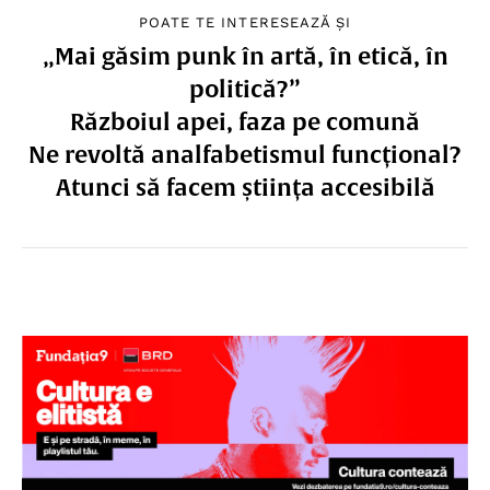
POATE TE INTERESEAZĂ ȘI
„Mai găsim punk în artă, în etică, în
politică?”
Războiul apei, faza pe comună
Ne revoltă analfabetismul funcțional?
Atunci să facem știința accesibilă