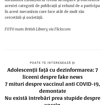
acestei categorii de publicații și refuzul de a participa
în acest mecanism care face atât de mult rău
cercetării și societății.
FOTO main: British Library, via Flickr.com
POATE TE INTERESEAZĂ ȘI
Adolescenții față cu dezinformarea: 7
liceeni despre fake news
7 mituri despre vaccinul anti COVID-19,
demontate
Nu există întrebări prea stupide despre