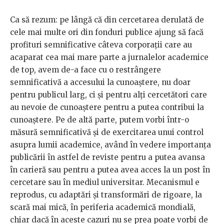
Ca să rezum: pe lângă că din cercetarea derulată de
cele mai multe ori din fonduri publice ajung să facă
profituri semnificative câteva corporații care au
acaparat cea mai mare parte a jurnalelor academice
de top, avem de-a face cu o restrângere
semnificativă a accesului la cunoaștere, nu doar
pentru publicul larg, ci și pentru alți cercetători care
au nevoie de cunoaștere pentru a putea contribui la
cunoaștere. Pe de altă parte, putem vorbi într-o
măsură semnificativă și de exercitarea unui control
asupra lumii academice, având în vedere importanța
publicării în astfel de reviste pentru a putea avansa
în carieră sau pentru a putea avea acces la un post în
cercetare sau în mediul universitar. Mecanismul e
reprodus, cu adaptări și transformări de rigoare, la
scară mai mică, în periferia academică mondială,
chiar dacă în aceste cazuri nu se prea poate vorbi de