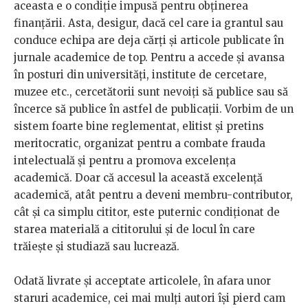
aceasta e o condiție impusă pentru obținerea
finanțării. Asta, desigur, dacă cel care ia grantul sau
conduce echipa are deja cărți și articole publicate în
jurnale academice de top. Pentru a accede și avansa
în posturi din universități, institute de cercetare,
muzee etc., cercetătorii sunt nevoiți să publice sau să
încerce să publice în astfel de publicații. Vorbim de un
sistem foarte bine reglementat, elitist și pretins
meritocratic, organizat pentru a combate frauda
intelectuală și pentru a promova excelența
academică. Doar că accesul la această excelență
academică, atât pentru a deveni membru-contributor,
cât și ca simplu cititor, este puternic condiționat de
starea materială a cititorului și de locul în care
trăiește și studiază sau lucrează.
Odată livrate și acceptate articolele, în afara unor
staruri academice, cei mai mulți autori își pierd cam