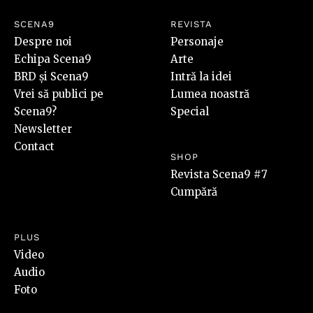
SCENA9
REVISTA
Despre noi
Personaje
Echipa Scena9
Arte
BRD și Scena9
Intră la idei
Vrei să publici pe
Lumea noastră
Scena9?
Special
Newsletter
Contact
SHOP
Revista Scena9 #7
Cumpără
PLUS
Video
Audio
Foto