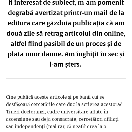
fi interesat de subiect, m-am pomenit
degrabă avertizat printr-un mail de la
editura care găzduia publicația că am
două zile să retrag articolul din online,
altfel fiind pasibil de un proces și de
plata unor daune. Am înghițit în sec și
l-am șters.
Cine publică aceste articole și pe banii cui se
desfășoară cercetările care duc la scrierea acestora?
Tineri doctoranzi, cadre universitare aflate în
ascensiune sau deja consacrate, cercetători afiliați
sau independenți (mai rar, că neafilierea la o