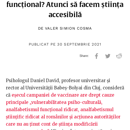
funcțional? Atunci să facem știința
accesibilă
DE
VALER SIMION COSMA
PUBLICAT PE 30 SEPTEMBRIE 2021
Psihologul Daniel David, profesor universitar și
rector al Universității Babeș-Bolyai din Cluj, consideră
că
eșecul campaniei de vaccinare are drept cauze
principale „vulnerabilitatea psiho-culturală,
analfabetismul funcțional ridicat, analfabetismul
științific ridicat al românilor și acțiunea autorităților
care nu au ținut cont de știința modificării