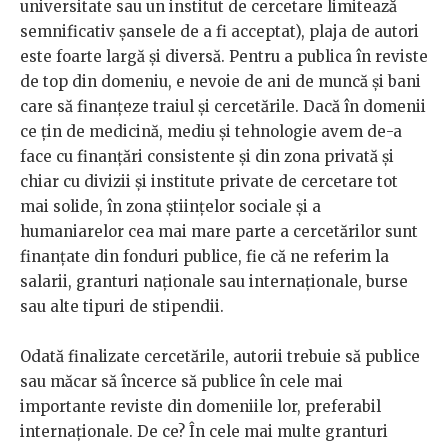
universitate sau un institut de cercetare limitează
semnificativ șansele de a fi acceptat), plaja de autori
este foarte largă și diversă. Pentru a publica în reviste
de top din domeniu, e nevoie de ani de muncă și bani
care să finanțeze traiul și cercetările. Dacă în domenii
ce țin de medicină, mediu și tehnologie avem de-a
face cu finanțări consistente și din zona privată și
chiar cu divizii și institute private de cercetare tot
mai solide, în zona științelor sociale și a
humaniarelor cea mai mare parte a cercetărilor sunt
finanțate din fonduri publice, fie că ne referim la
salarii, granturi naționale sau internaționale, burse
sau alte tipuri de stipendii.
Odată finalizate cercetările, autorii trebuie să publice
sau măcar să încerce să publice în cele mai
importante reviste din domeniile lor, preferabil
internaționale. De ce? În cele mai multe granturi