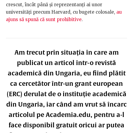
crescut, încât până și reprezentanți ai unor
universități precum Harvard, cu bugete colosale,
au
ajuns să spună că sunt prohibitive
.
Am trecut prin situația în care am
publicat un articol într-o revistă
academică din Ungaria, eu fiind plătit
ca cercetător într-un grant european
(ERC) derulat de o instituție academică
din Ungaria, iar când am vrut să încarc
articolul pe Academia.edu, pentru a-l
face disponibil gratuit oricui ar putea