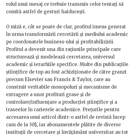
rolul unui mesaj ce trebuie transmis celor tentați să
comită astfel de gesturi haiducești.
O miză e, cât se poate de clar, profitul imens generat
în urma transformării cercetării și mediului academic
pe coordonatele business-ului și profitabilizării.
Profitul a devenit una din rațiunile principale care
structurează și modelează cercetarea, universul
academic și ierarhiile specifice. Multe din publicațiile
științifice de top au fost achiziționate de către granzi
precum Elsevier sau Francis & Taylor, care au
construit veritabile monopoluri și mecanisme de
extragere a unor profituri grase și de
controlare/influențare a producției științifice și a
traseelor în carierele academice. Prețurile pentru
accesarea unui articol dintr-o astfel de revistă încep
cam de la 30$, iar abonamentele plătite de diverse
instituții de cercetare și învățământ universitar au tot