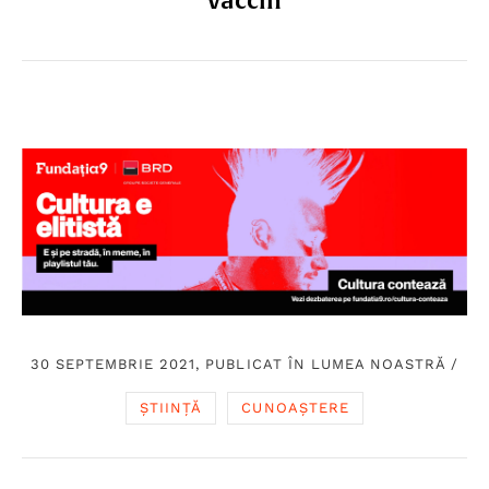
vaccin
30 SEPTEMBRIE 2021, PUBLICAT ÎN
LUMEA NOASTRĂ
/
ȘTIINȚĂ
CUNOAȘTERE