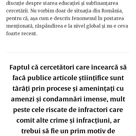
discuție despre starea educației și subfinanțarea
cercetării. Nu vorbim doar de situația din România,
pentru că, așa cum e descris fenomenul în postarea
menționată, răspândirea e la nivel global și nu e ceva
foarte recent.
Faptul că cercetători care încearcă să
facă publice articole științifice sunt
târâți prin procese și amenințați cu
amenzi și condamnări imense, mult
peste cele riscate de infractori care
comit alte crime și infracțiuni, ar
trebui să fie un prim motiv de