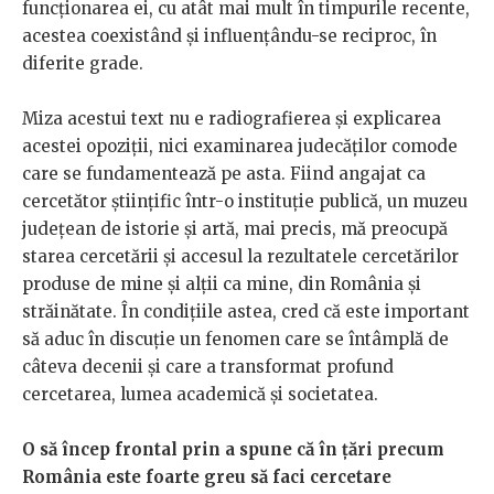
funcționarea ei, cu atât mai mult în timpurile recente,
acestea coexistând și influențându-se reciproc, în
diferite grade.
Miza acestui text nu e radiografierea și explicarea
acestei opoziții, nici examinarea judecăților comode
care se fundamentează pe asta. Fiind angajat ca
cercetător științific într-o instituție publică, un muzeu
județean de istorie și artă, mai precis, mă preocupă
starea cercetării și accesul la rezultatele cercetărilor
produse de mine și alții ca mine, din România și
străinătate. În condițiile astea, cred că este important
să aduc în discuție un fenomen care se întâmplă de
câteva decenii și care a transformat profund
cercetarea, lumea academică și societatea.
O să încep frontal prin a spune că în țări precum
România este foarte greu să faci cercetare