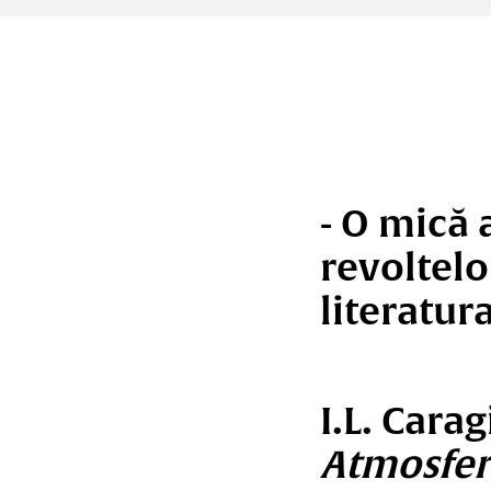
- O mică 
revoltelo
literatur
I.L. Carag
Atmosfer