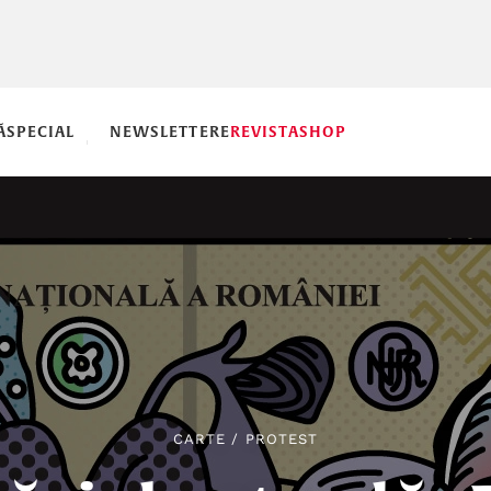
Ă
SPECIAL
NEWSLETTERE
REVISTA
SHOP
CARTE
/
PROTEST