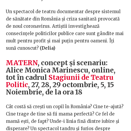
Un spectacol de teatru documentar despre sistemul
de sănătate din România și criza sanitară provocată
de noul coronavirus. Artiștii investighează
consecințele politicilor publice care sunt gândite mai
mult pentru profit și mai puțin pentru oameni. Îți
sună cunoscut?
(Delia)
MATERN
, concept şi scenariu:
Alice Monica Marinescu, online,
tot în cadrul
Stagiunii de Teatru
Politic
, 27, 28, 29 octombrie, 5, 15
Noiembrie, de la ora 18
Cât costă să crești un copil în România? Cine te-ajută?
Cine trage de tine să fii mama perfectă? Ce fel de
mamă ești, de fapt? Unde-i linia fină dintre iubire și
disperare? Un spectacol tandru și furios despre