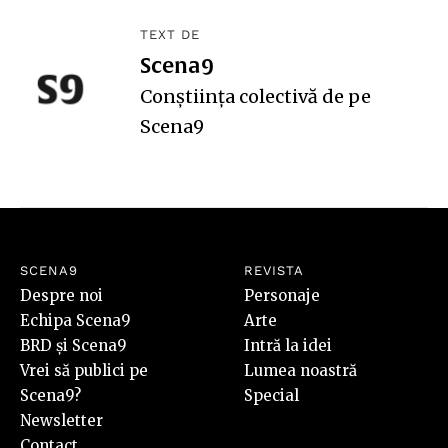
TEXT DE
Scena9
Conștiința colectivă de pe
Scena9
SCENA9
REVISTA
Despre noi
Personaje
Echipa Scena9
Arte
BRD și Scena9
Intră la idei
Vrei să publici pe
Lumea noastră
Scena9?
Special
Newsletter
Contact