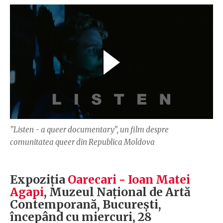
"Listen - a queer documentary", un film despre
comunitatea queer din Republica Moldova
Expoziția
Oarecari - Ioan Matei
Agapi
, Muzeul Național de Artă
Contemporană, București,
începând cu miercuri, 28