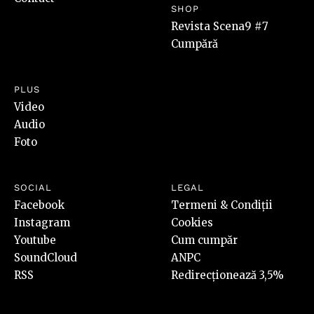
SHOP
Revista Scena9 #7
Cumpără
PLUS
Video
Audio
Foto
SOCIAL
LEGAL
Facebook
Termeni & Condiții
Instagram
Cookies
Youtube
Cum cumpăr
SoundCloud
ANPC
RSS
Redirecționează 3,5%