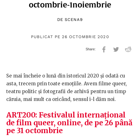
octombrie-1noiembrie
DE
SCENA9
PUBLICAT PE 26 OCTOMBRIE 2020
Se mai încheie o lună din istoricul 2020 și odată cu
asta, trecem prin toate emoțiile. Avem filme queer,
teatru politic și fotografii de arhivă pentru un timp
căruia, mai mult ca oricând, sensul i-l dăm noi.
ART200: Festivalul internațional
de film queer, online, de pe 26 până
pe 31 octombrie