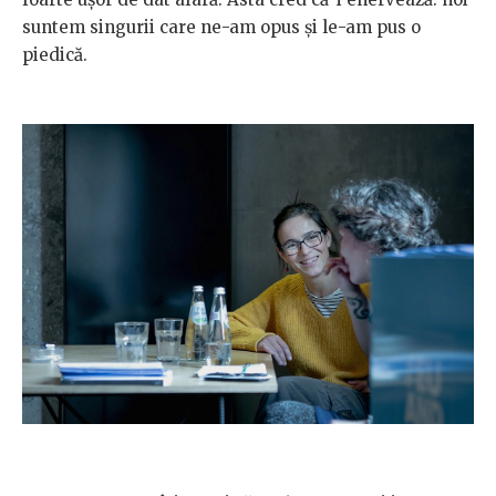
suntem singurii care ne-am opus și le-am pus o
piedică.