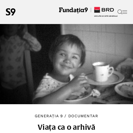
GENERAȚIA 9
/
DOCUMENTAR
Viața ca o arhivă