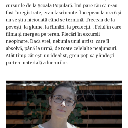
cursurile de la Școala Populară. Îmi pare rău că n-au
fost înregistrate, erau fascinante. Începeau la ora 6 și
nu se știa niciodată când se termină. Treceau de la
povești, la glume, la filmări, la proiecții… Felul în care
filma și mergea pe teren. Plecări în excursii
neopinate. Dacă vrei, nebunia unui artist, care îl
absolvă, până la urmă, de toate celelalte neajunsuri.
Atât timp cât ești un idealist, greu poți să gândești
partea materială a lucrurilor.