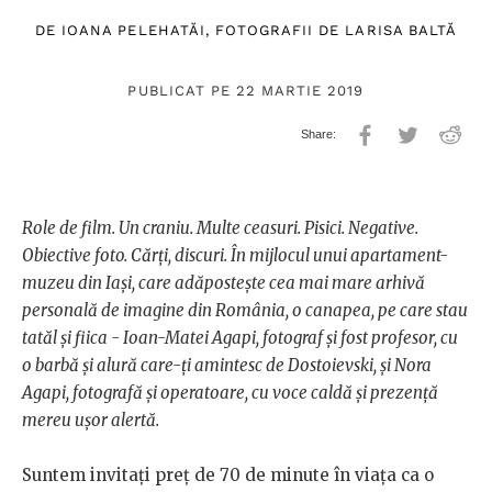
DE
IOANA PELEHATĂI
, FOTOGRAFII DE
LARISA BALTĂ
PUBLICAT PE 22 MARTIE 2019
Role de film. Un craniu. Multe ceasuri. Pisici. Negative.
Obiective foto. Cărți, discuri. În mijlocul unui apartament-
muzeu din Iași, care adăpostește cea mai mare arhivă
personală de imagine din România, o canapea, pe care stau
tatăl și fiica - Ioan-Matei Agapi, fotograf și fost profesor, cu
o barbă și alură care-ți amintesc de Dostoievski, și Nora
Agapi, fotografă și operatoare, cu voce caldă și prezență
mereu ușor alertă.
Suntem invitați preț de 70 de minute în viața ca o