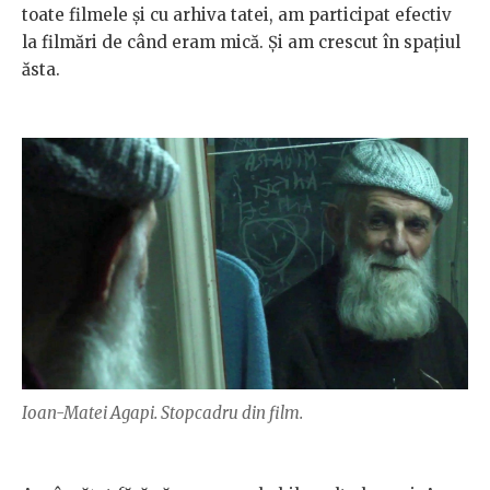
toate filmele și cu arhiva tatei, am participat efectiv
la filmări de când eram mică. Și am crescut în spațiul
ăsta.
Ioan-Matei Agapi. Stopcadru din film.