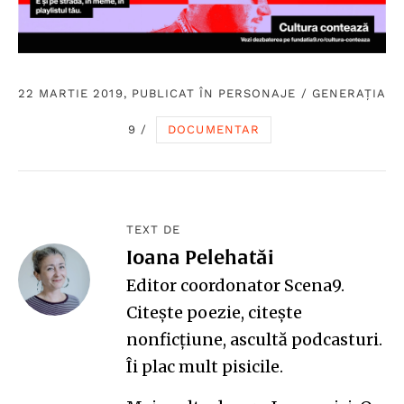
22 MARTIE 2019, PUBLICAT ÎN
PERSONAJE
/
GENERAȚIA
9
/
DOCUMENTAR
TEXT DE
Ioana Pelehatăi
Editor coordonator Scena9.
Citește poezie, citește
nonficțiune, ascultă podcasturi.
Îi plac mult pisicile.