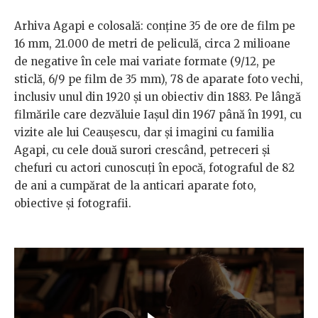
Arhiva Agapi e colosală: conține 35 de ore de film pe
16 mm, 21.000 de metri de peliculă, circa 2 milioane
de negative în cele mai variate formate (9/12, pe
sticlă, 6/9 pe film de 35 mm), 78 de aparate foto vechi,
inclusiv unul din 1920 și un obiectiv din 1883. Pe lângă
filmările care dezvăluie Iașul din 1967 până în 1991, cu
vizite ale lui Ceaușescu, dar și imagini cu familia
Agapi, cu cele două surori crescând, petreceri și
chefuri cu actori cunoscuți în epocă, fotograful de 82
de ani a cumpărat de la anticari aparate foto,
obiective și fotografii.