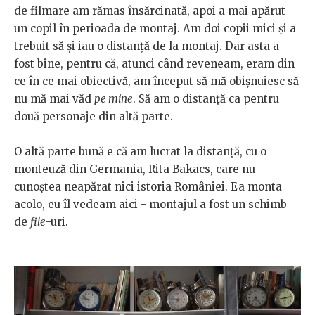
de filmare am rămas însărcinată, apoi a mai apărut
un copil în perioada de montaj. Am doi copii mici și a
trebuit să și iau o distanță de la montaj. Dar asta a
fost bine, pentru că, atunci când reveneam, eram din
ce în ce mai obiectivă, am început să mă obișnuiesc să
nu mă mai văd
pe mine
. Să am o distanță ca pentru
două personaje din altă parte.
O altă parte bună e că am lucrat la distanță, cu o
monteuză din Germania, Rita Bakacs, care nu
cunoștea neapărat nici istoria României. Ea monta
acolo, eu îl vedeam aici - montajul a fost un schimb
de
file
-uri.