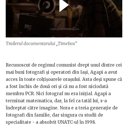
Trailerul documentarului „Timebox”
Recunoscut de regimul comunist drept unul dintre cei
mai buni fotografi și operatori din Iași, Agapi a avut
acces în toate colțișoarele orașului. Asta deși spune că
a fost închis de două ori și că nu a fost niciodată
membru PCR. Nici fotograf nu era inițial. Agapi a
terminat matematica, dar, la fel ca tatăl lui, s-a
îndreptat către imagine. Nora e a treia generație de
fotografi din familie, dar singura cu studii de
specialitate - a absolvit UNATC-ul în 1998.