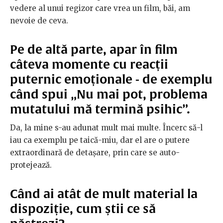
vedere al unui regizor care vrea un film,
băi, am
nevoie de ceva.
Pe de altă parte, apar în film
câteva momente cu reacții
puternic emoționale - de exemplu
când spui „Nu mai pot, problema
mutatului mă termină psihic”.
Da, la mine s-au adunat mult mai multe. Încerc să-l
iau ca exemplu pe taică-miu, dar el are o putere
extraordinară de detașare, prin care se auto-
protejează.
Când ai atât de mult material la
dispoziție, cum știi ce să