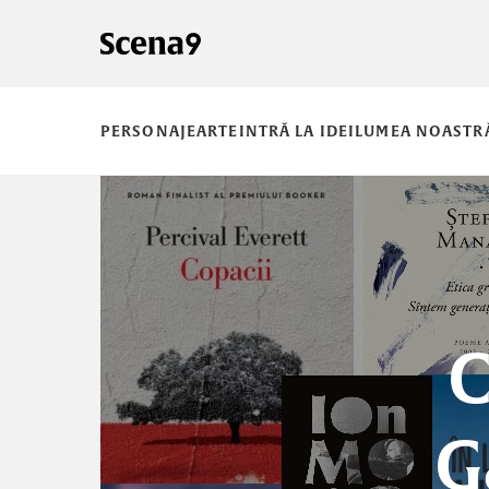
PERSONAJE
ARTE
INTRĂ LA IDEI
LUMEA NOASTR
C
G