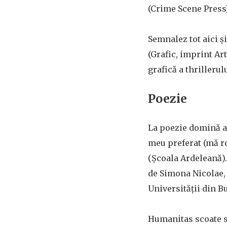
(Crime Scene Press
Semnalez tot aici ș
(Grafic, imprint Art
grafică a thrillerul
Poezie
La poezie domină a
meu preferat (mă ro
(Școala Ardeleană)
de Simona Nicolae,
Universității din B
Humanitas scoate s