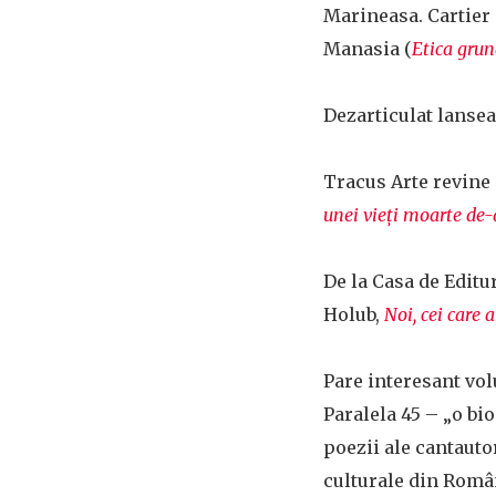
Marineasa. Cartier
Manasia (
Etica grun
Dezarticulat lansea
Tracus Arte revine 
unei vieţi moarte de-
De la Casa de Editu
Holub,
Noi, cei care
Pare interesant vo
Paralela 45 –
„o bio
poezii ale cantautor
culturale din Român