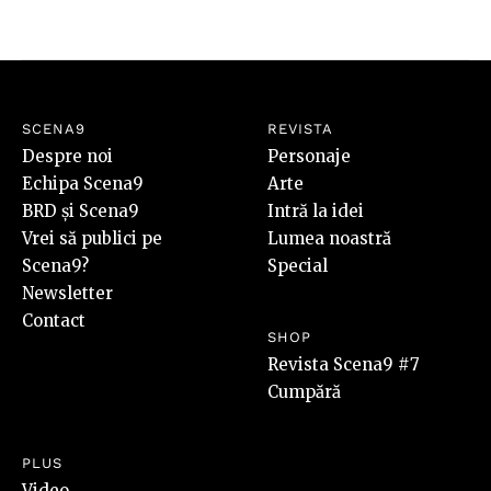
SCENA9
REVISTA
Despre noi
Personaje
Echipa Scena9
Arte
BRD și Scena9
Intră la idei
Vrei să publici pe
Lumea noastră
Scena9?
Special
Newsletter
Contact
SHOP
Revista Scena9 #7
Cumpără
PLUS
Video