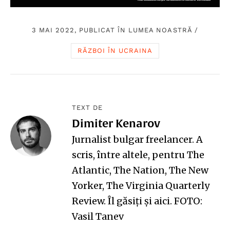
3 MAI 2022, PUBLICAT ÎN
LUMEA NOASTRĂ
/
RĂZBOI ÎN UCRAINA
TEXT DE
Dimiter Kenarov
Jurnalist bulgar freelancer. A
scris, între altele, pentru The
Atlantic, The Nation, The New
Yorker, The Virginia Quarterly
Review. Îl găsiți și
aici
. FOTO:
Vasil Tanev