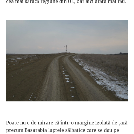
cea mai săracă regiune din UE, dar aici arăta mai rău.
Poate nu e de mirare că într-o margine izolată de țară
precum Basarabia luptele sălbatice care se dau pe