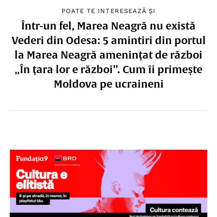
POATE TE INTERESEAZĂ ȘI
Într-un fel, Marea Neagră nu există
Vederi din Odesa: 5 amintiri din portul
la Marea Neagră amenințat de război
„În țara lor e război”. Cum îi primește
Moldova pe ucraineni