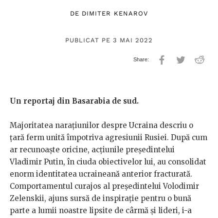
DE
DIMITER KENAROV
PUBLICAT PE 3 MAI 2022
Un reportaj din Basarabia de sud.
Majoritatea narațiunilor despre Ucraina descriu o
țară ferm unită împotriva agresiunii Rusiei. După cum
ar recunoaște oricine, acțiunile președintelui
Vladimir Putin, în ciuda obiectivelor lui, au consolidat
enorm identitatea ucraineană anterior fracturată.
Comportamentul curajos al președintelui Volodimir
Zelenskii, ajuns sursă de inspirație pentru o bună
parte a lumii noastre lipsite de cârmă și lideri, i-a