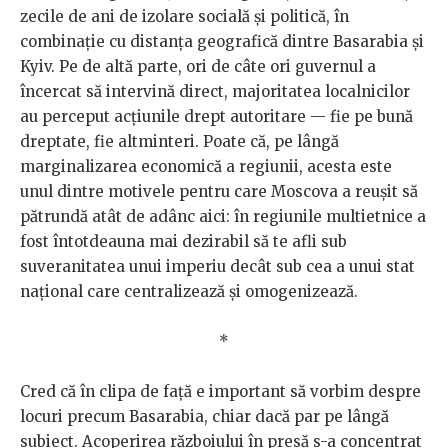
zecile de ani de izolare socială și politică, în
combinație cu distanța geografică dintre Basarabia și
Kyiv. Pe de altă parte, ori de câte ori guvernul a
încercat să intervină direct, majoritatea localnicilor
au perceput acțiunile drept autoritare — fie pe bună
dreptate, fie altminteri. Poate că, pe lângă
marginalizarea economică a regiunii, acesta este
unul dintre motivele pentru care Moscova a reușit să
pătrundă atât de adânc aici: în regiunile multietnice a
fost întotdeauna mai dezirabil să te afli sub
suveranitatea unui imperiu decât sub cea a unui stat
național care centralizează și omogenizează.
*
Cred că în clipa de față e important să vorbim despre
locuri precum Basarabia, chiar dacă par pe lângă
subiect. Acoperirea războiului în presă s-a concentrat