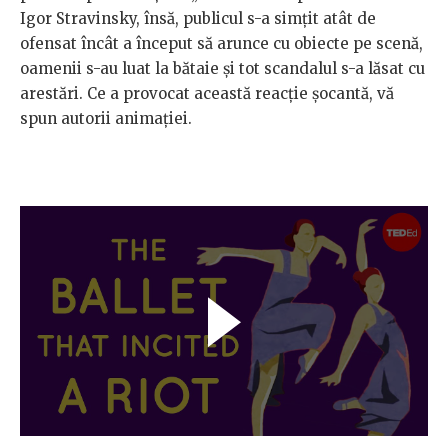
Igor Stravinsky, însă, publicul s-a simțit atât de
ofensat încât a început să arunce cu obiecte pe scenă,
oamenii s-au luat la bătaie și tot scandalul s-a lăsat cu
arestări. Ce a provocat această reacție șocantă, vă
spun autorii animației.