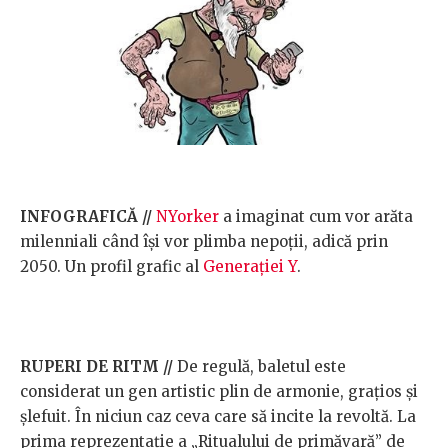
INFOGRAFICĂ //
NYorker
a imaginat cum vor arăta
milenniali când își vor plimba nepoții, adică prin
2050. Un profil grafic al
Generației Y
.
RUPERI DE RITM //
De regulă, baletul este
considerat un gen artistic plin de armonie, grațios și
șlefuit. În niciun caz ceva care să incite la revoltă. La
prima reprezentație a „Ritualului de primăvară” de