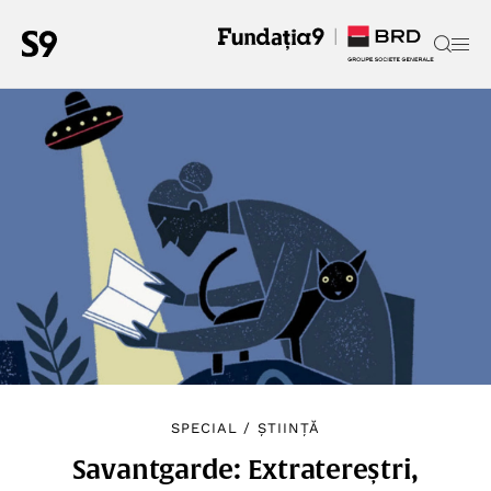
SPECIAL
/
ȘTIINȚĂ
Savantgarde: Extratereștri,