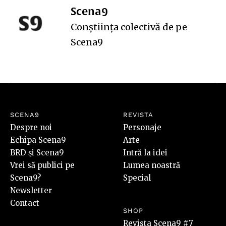
Scena9
Conștiința colectivă de pe
Scena9
SCENA9
REVISTA
Despre noi
Personaje
Echipa Scena9
Arte
BRD și Scena9
Intră la idei
Vrei să publici pe
Lumea noastră
Scena9?
Special
Newsletter
Contact
SHOP
Revista Scena9 #7