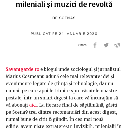
mileniali și muzici de revoltă
DE
SCENA9
PUBLICAT PE 24 IANUARIE 2020
Savantgarde.ro
e blogul unde sociologul și jurnalistul
Marius Cosmeanu adună cele mai relevante idei și
evenimente legate de știință și tehnologie, dar nu
numai, pe care apoi le trimite spre căsuțele noastre
poștale, într-un smart digest la care vă încurajăm să
vă abonați
aici
. La fiecare final de săptămână, găsiți
pe Scena9 trei dintre recomandări din acest digest,
numai bune de citit & gândit. În cea mai nouă
ediție, avem niște extratereștri invizibili, milenialii în