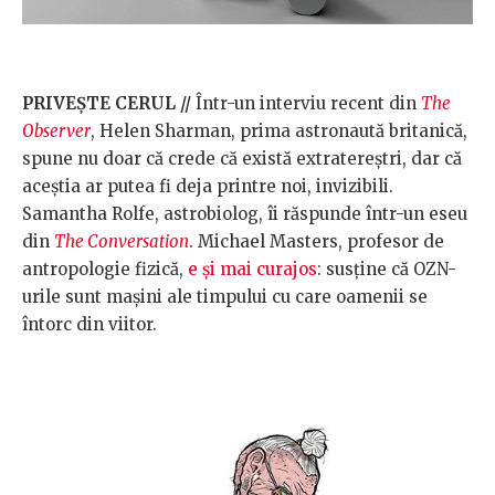
PRIVEȘTE CERUL //
Într-un interviu recent din
The
Observer
, Helen Sharman, prima astronaută britanică,
spune nu doar că crede că există extratereștri, dar că
aceștia ar putea fi deja printre noi, invizibili.
Samantha Rolfe, astrobiolog, îi răspunde într-un eseu
din
The Conversation
. Michael Masters, profesor de
antropologie fizică,
e și mai curajos
: susține că OZN-
urile sunt mașini ale timpului cu care oamenii se
întorc din viitor.