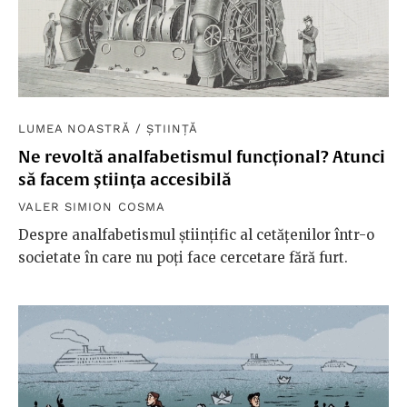
LUMEA NOASTRĂ
/
ȘTIINȚĂ
Ne revoltă analfabetismul funcțional? Atunci
să facem știința accesibilă
VALER SIMION COSMA
Despre analfabetismul științific al cetățenilor într-o
societate în care nu poți face cercetare fără furt.