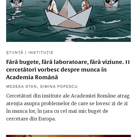
ȘTIINȚĂ
/
INSTITUȚIE
Fără bugete, fără laboratoare, fără viziune. 11
cercetători vorbesc despre munca în
Academia Română
MEDEEA STAN
,
SIMINA POPESCU
Cercetători din institute ale Academiei Române atrag
atenția asupra problemelor de care se lovesc zi de zi
în munca lor, în țara cu cel mai mic buget de
cercetare din Europa.