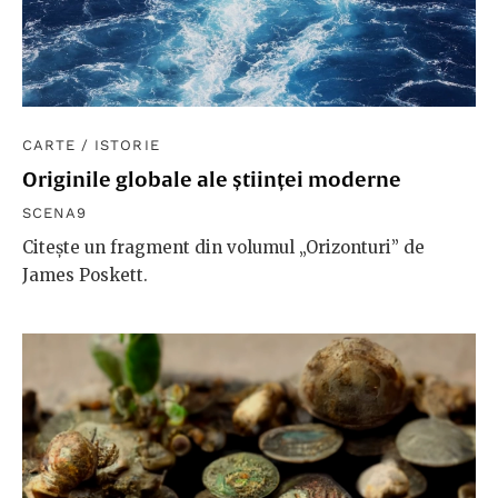
CARTE
/
ISTORIE
Originile globale ale științei moderne
SCENA9
Citește un fragment din volumul „Orizonturi” de
James Poskett.