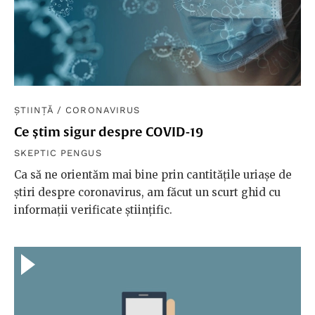
ȘTIINȚĂ
/
CORONAVIRUS
Ce știm sigur despre COVID-19
SKEPTIC PENGUS
Ca să ne orientăm mai bine prin cantitățile uriașe de
știri despre coronavirus, am făcut un scurt ghid cu
informații verificate științific.