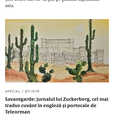
asta.
SPECIAL
/
ȘTIINȚĂ
Savantgarde: jurnalul lui Zuckerberg, cel mai
tradus cuvânt în engleză și portocale de
Teleorman