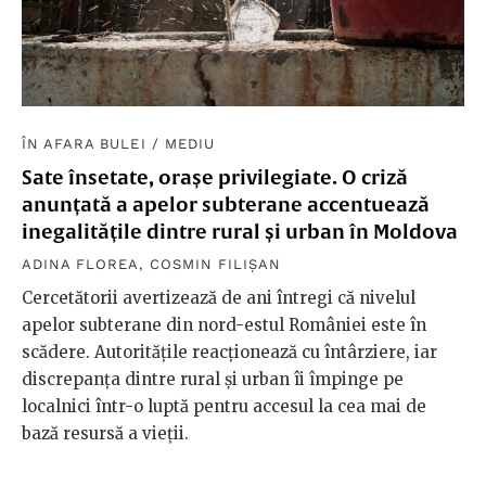
ÎN AFARA BULEI
/
MEDIU
Sate însetate, orașe privilegiate. O criză
anunțată a apelor subterane accentuează
inegalitățile dintre rural și urban în Moldova
ADINA FLOREA
,
COSMIN FILIȘAN
Cercetătorii avertizează de ani întregi că nivelul
apelor subterane din nord-estul României este în
scădere. Autoritățile reacționează cu întârziere, iar
discrepanța dintre rural și urban îi împinge pe
localnici într-o luptă pentru accesul la cea mai de
bază resursă a vieții.