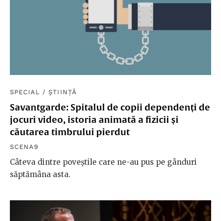
SPECIAL
/
ȘTIINȚĂ
Savantgarde: Spitalul de copii dependenți de
jocuri video, istoria animată a fizicii și
căutarea timbrului pierdut
SCENA9
Câteva dintre poveștile care ne-au pus pe gânduri
săptămâna asta.