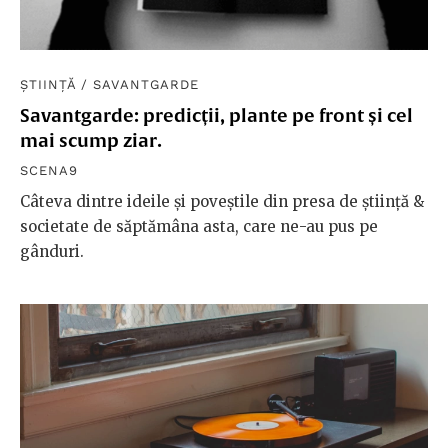
ȘTIINȚĂ
/
SAVANTGARDE
Savantgarde: predicții, plante pe front și cel
mai scump ziar.
SCENA9
Câteva dintre ideile și poveștile din presa de știință &
societate de săptămâna asta, care ne-au pus pe
gânduri.