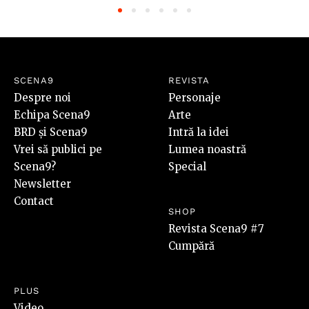
SCENA9
REVISTA
Despre noi
Personaje
Echipa Scena9
Arte
BRD și Scena9
Intră la idei
Vrei să publici pe
Lumea noastră
Scena9?
Special
Newsletter
Contact
SHOP
Revista Scena9 #7
Cumpără
PLUS
Video