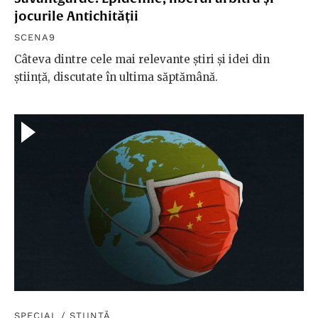
jocurile Antichității
SCENA9
Câteva dintre cele mai relevante știri și idei din
știință, discutate în ultima săptămână.
SPECIAL
/
ȘTIINȚĂ