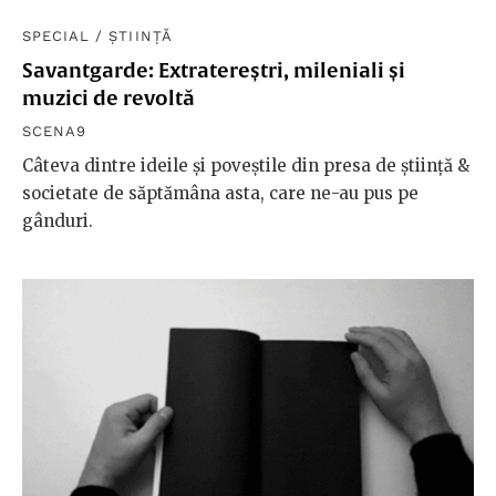
SPECIAL
/
ȘTIINȚĂ
Savantgarde: Extratereștri, mileniali și
muzici de revoltă
SCENA9
Câteva dintre ideile și poveștile din presa de știință &
societate de săptămâna asta, care ne-au pus pe
gânduri.