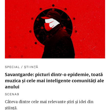
SPECIAL
/
ȘTIINȚĂ
Savantgarde: picturi dintr-o epidemie, toată
muzica și cele mai inteligente comunități ale
anului
SCENA9
Câteva dintre cele mai relevante știri și idei din
știință.