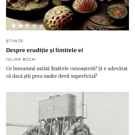
★★★★★
☆☆☆☆☆
ȘTIINȚĂ
Despre erudiție și limitele ei
IULIAN BOCAI
Ce înseamnă astăzi limitele cunoașterii? Și e adevărat
că dacă știi prea multe devii superficial?