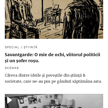
SPECIAL
/
ȘTIINȚĂ
Savantgarde: O mie de ochi, viitorul politicii
și un șofer roșu.
SCENA9
Câteva dintre ideile și poveștile din știință &
societate, care ne-au pus pe gânduri săptămâna asta.