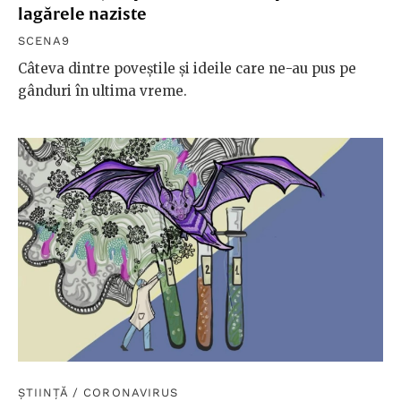
lagărele naziste
SCENA9
Câteva dintre poveștile și ideile care ne-au pus pe
gânduri în ultima vreme.
ȘTIINȚĂ
/
CORONAVIRUS