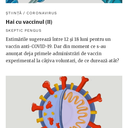
ȘTIINȚĂ
/
CORONAVIRUS
Hai cu vaccinul (II)
SKEPTIC PENGUS
Estimările sugerează între 12 şi 18 luni pentru un
vaccin anti-COVID-19. Dar din moment ce s-au
anunţat deja primele administrări de vaccin
experimental la câțiva voluntari, de ce durează atât?