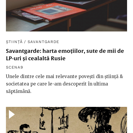
ȘTIINȚĂ
/
SAVANTGARDE
Savantgarde: harta emoțiilor, sute de mii de
LP-uri și cealaltă Rusie
SCENA9
Unele dintre cele mai relevante povești din știință &
societatea pe care le-am descoperit în ultima
săptămână.