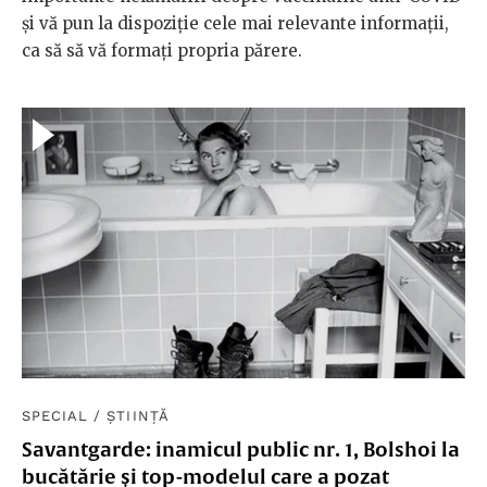
și vă pun la dispoziție cele mai relevante informații,
ca să să vă formați propria părere.
SPECIAL
/
ȘTIINȚĂ
Savantgarde: inamicul public nr. 1, Bolshoi la
bucătărie și top-modelul care a pozat