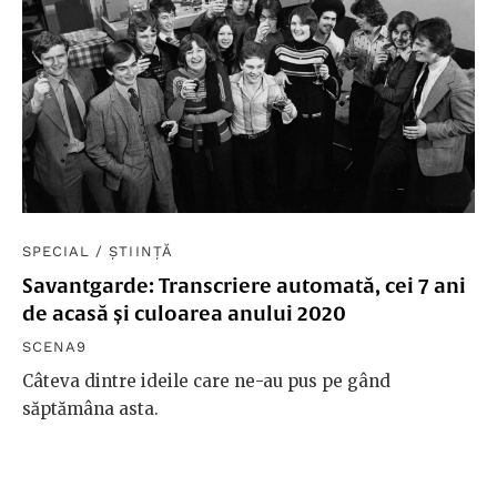
SPECIAL
/
ȘTIINȚĂ
Savantgarde: Transcriere automată, cei 7 ani
de acasă și culoarea anului 2020
SCENA9
Câteva dintre ideile care ne-au pus pe gând
săptămâna asta.