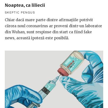
Noaptea, ca liliecii
SKEPTIC PENGUS
Chiar dacă mare parte dintre afirmațiile potrivit
cărora noul coronavirus ar proveni dintr-un laborator
din Wuhan, sunt respinse din start ca fiind fake
news, această ipoteză este posibilă.