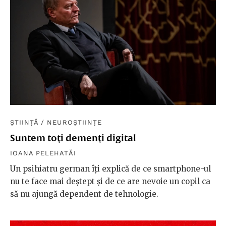
ȘTIINȚĂ
/
NEUROȘTIINȚE
Suntem toți demenți digital
IOANA PELEHATĂI
Un psihiatru german îți explică de ce smartphone-ul
nu te face mai deștept și de ce are nevoie un copil ca
să nu ajungă dependent de tehnologie.