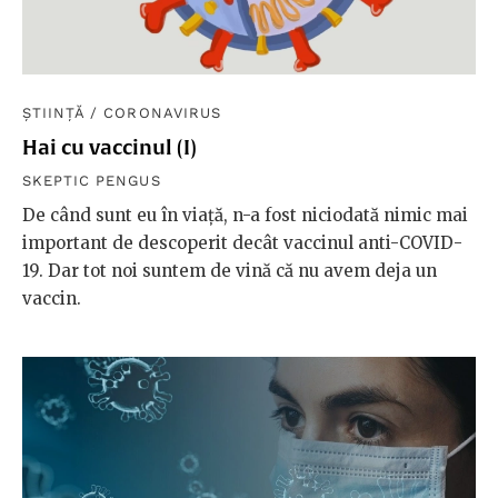
ȘTIINȚĂ
/
CORONAVIRUS
Hai cu vaccinul (I)
SKEPTIC PENGUS
De când sunt eu în viaţă, n-a fost niciodată nimic mai
important de descoperit decât vaccinul anti-COVID-
19. Dar tot noi suntem de vină că nu avem deja un
vaccin.