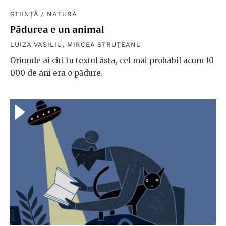
ȘTIINȚĂ
/
NATURĂ
Pădurea e un animal
LUIZA VASILIU
,
MIRCEA STRUȚEANU
Oriunde ai citi tu textul ăsta, cel mai probabil acum 10
000 de ani era o pădure.