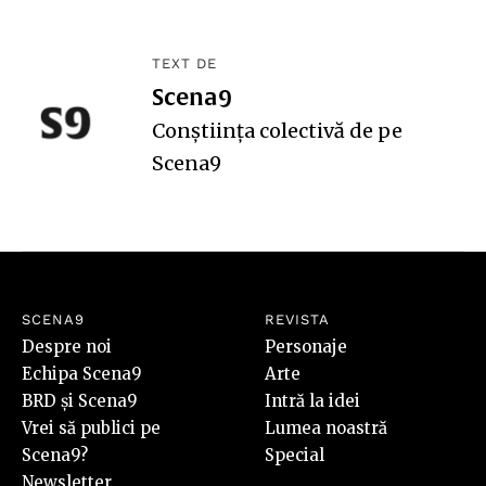
TEXT DE
Scena9
Conștiința colectivă de pe
Scena9
SCENA9
REVISTA
Despre noi
Personaje
Echipa Scena9
Arte
BRD și Scena9
Intră la idei
Vrei să publici pe
Lumea noastră
Scena9?
Special
Newsletter