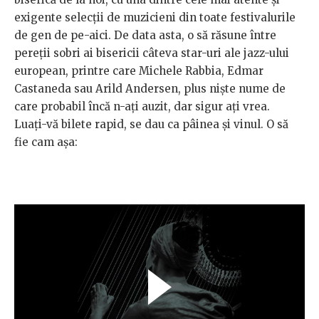
exigente selecții de muzicieni din toate festivalurile
de gen de pe-aici. De data asta, o să răsune între
pereții sobri ai bisericii câteva star-uri ale jazz-ului
european, printre care Michele Rabbia, Edmar
Castaneda sau Arild Andersen, plus niște nume de
care probabil încă n-ați auzit, dar sigur ați vrea.
Luați-vă bilete rapid, se dau ca pâinea și vinul. O să
fie cam așa: