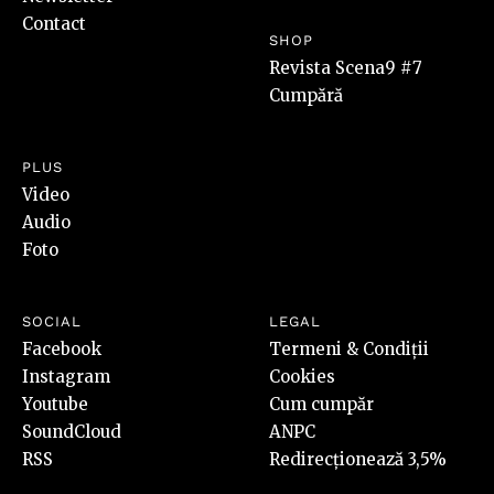
Contact
SHOP
Revista Scena9 #7
Cumpără
PLUS
Video
Audio
Foto
SOCIAL
LEGAL
Facebook
Termeni & Condiții
Instagram
Cookies
Youtube
Cum cumpăr
SoundCloud
ANPC
RSS
Redirecționează 3,5%