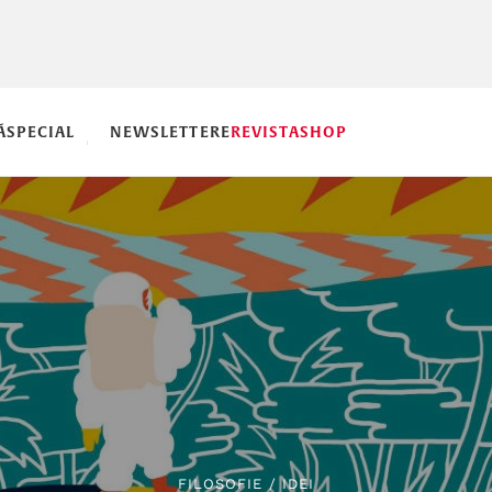
Ă
SPECIAL
NEWSLETTERE
REVISTA
SHOP
FILOSOFIE
/
IDEI