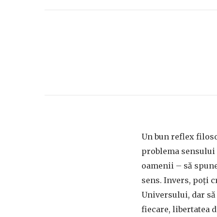
Un bun reflex filoso
problema sensului 
oamenii – să spunem
sens. Invers, poţi 
Universului, dar să 
fiecare, libertatea d