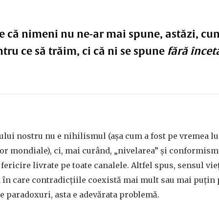
 că nimeni nu ne-ar mai spune, astăzi, cu
tru ce să trăim, ci că ni se spune
fără încet
lui nostru nu e nihilismul (aşa cum a fost pe vremea lu
or mondiale), ci, mai curând, „nivelarea” şi conformism
 fericire livrate pe toate canalele. Altfel spus, sensul vie
n care contradicţiile coexistă mai mult sau mai puţin p
e paradoxuri, asta e adevărata problemă.