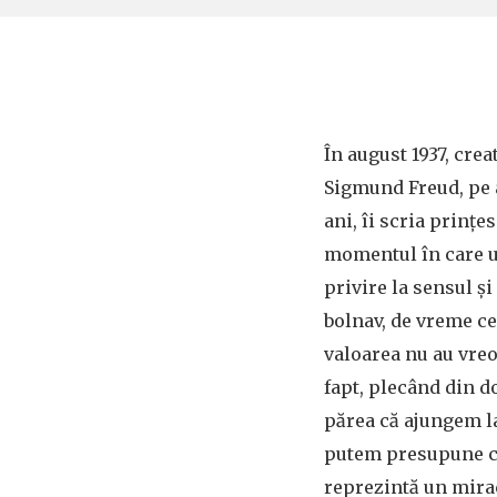
În august 1937, crea
Sigmund Freud, pe a
ani, îi scria prinţe
momentul în care u
privire la sensul şi 
bolnav, de vreme ce
valoarea nu au vreo
fapt, plecând din d
părea că ajungem la
putem presupune că 
reprezintă un mirac