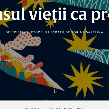
sul vieții ca pr
DE
CRISTIAN IFTODE
, ILUSTRAȚII DE
SORINA VAZELINA
PUBLICAT PE 27 DECEMBRIE 2018