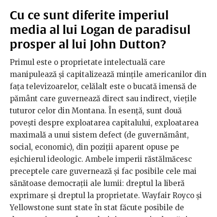
Cu ce sunt diferite imperiul
media al lui Logan de paradisul
prosper al lui John Dutton?
Primul este o proprietate intelectuală care
manipulează și capitalizează mințile americanilor din
fața televizoarelor, celălalt este o bucată imensă de
pământ care guvernează direct sau indirect, viețile
tuturor celor din Montana. În esență, sunt două
povești despre exploatarea capitalului, exploatarea
maximală a unui sistem defect (de guvernământ,
social, economic), din poziții aparent opuse pe
eșichierul ideologic. Ambele imperii răstălmăcesc
preceptele care guvernează și fac posibile cele mai
sănătoase democrații ale lumii: dreptul la liberă
exprimare și dreptul la proprietate. Wayfair Royco și
Yellowstone sunt state în stat făcute posibile de