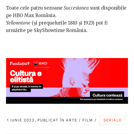
Toate cele patru sezoane
Succesiunea
sunt disponibile
pe HBO Max România.
Yellowstone
(și prequelurile 1883 și 1923) pot fi
urmărite pe SkyShowtime România
.
1 IUNIE 2023, PUBLICAT ÎN
ARTE
/
FILM
/
SERIALE