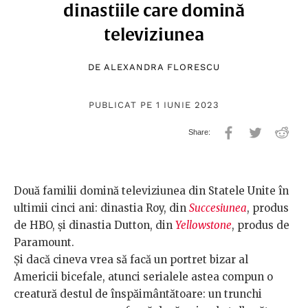
dinastiile care domină
televiziunea
DE
ALEXANDRA FLORESCU
PUBLICAT PE 1 IUNIE 2023
Două familii domină televiziunea din Statele Unite în
ultimii cinci ani: dinastia Roy, din
Succesiunea
, produs
de HBO, și dinastia Dutton, din
Yellowstone
, produs de
Paramount.
Și dacă cineva vrea să facă un portret bizar al
Americii bicefale, atunci serialele astea compun o
creatură destul de înspăimântătoare: un trunchi