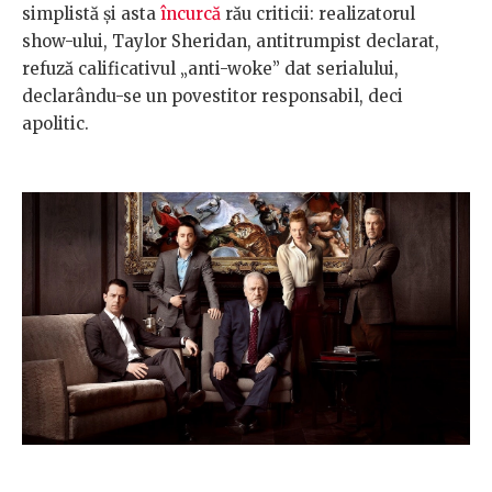
simplistă și asta
încurcă
rău criticii: realizatorul
show-ului, Taylor Sheridan, antitrumpist declarat,
refuză calificativul „anti-woke” dat serialului,
declarându-se un povestitor responsabil, deci
apolitic.