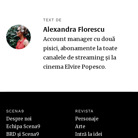
TEXT DE
Alexandra Florescu
Account manager cu două
pisici, abonamente la toate
canalele de streaming și la
cinema Elvire Popesco.
SCENA9
REVISTA
Despre noi
Personaje
Echipa Scena9
Arte
BRD și Scena9
Intră la idei