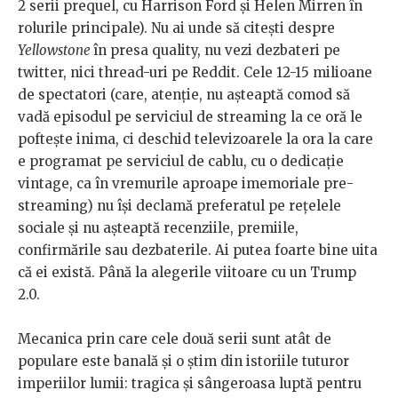
2 serii prequel, cu Harrison Ford și Helen Mirren în
rolurile principale). Nu ai unde să citești despre
Yellowstone
în presa quality, nu vezi dezbateri pe
twitter, nici thread-uri pe Reddit. Cele 12-15 milioane
de spectatori (care, atenție, nu așteaptă comod să
vadă episodul pe serviciul de streaming la ce oră le
poftește inima, ci deschid televizoarele la ora la care
e programat pe serviciul de cablu, cu o dedicație
vintage, ca în vremurile aproape imemoriale pre-
streaming) nu își declamă preferatul pe rețelele
sociale și nu așteaptă recenziile, premiile,
confirmările sau dezbaterile. Ai putea foarte bine uita
că ei există. Până la alegerile viitoare cu un Trump
2.0.
Mecanica prin care cele două serii sunt atât de
populare este banală și o știm din istoriile tuturor
imperiilor lumii: tragica și sângeroasa luptă pentru