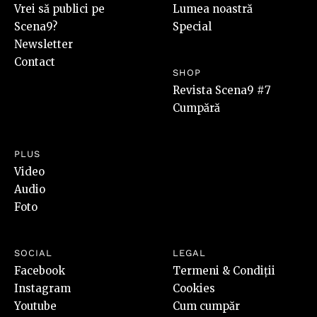
Vrei să publici pe
Lumea noastră
Scena9?
Special
Newsletter
Contact
SHOP
Revista Scena9 #7
Cumpără
PLUS
Video
Audio
Foto
SOCIAL
LEGAL
Facebook
Termeni & Condiții
Instagram
Cookies
Youtube
Cum cumpăr