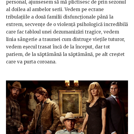
personal, ajunsesem să mă plictisesc de prin sezonul
al doilea al ambelor serii. Vedem pe ecrane
tribulațiile a două familii disfuncționale până la
extrem, secvențe de o violență psihologică incredibilă
care fac tabloul unei dezumanizări tragice, vedem
linia sângerie a traumei cum distruge viețile tuturor,
vedem eșecul trasat încă de la început, dar tot
pariem, de la săptămână la săptămână, pe alt creștet
care va purta coroana.