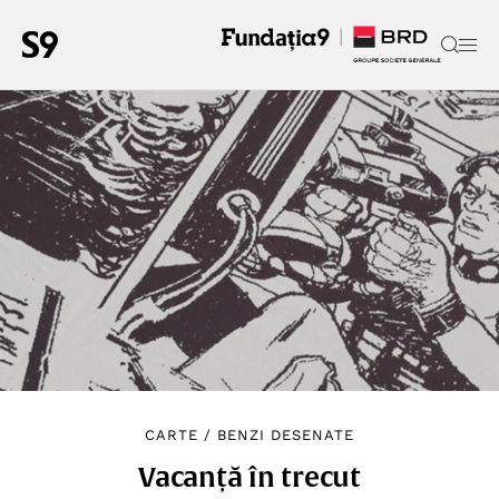
CARTE
/
BENZI DESENATE
Vacanță în trecut