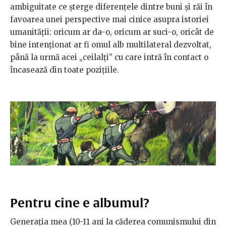
ambiguitate ce șterge diferențele dintre buni și răi în
favoarea unei perspective mai cinice asupra istoriei
umanității: oricum ar da-o, oricum ar suci-o, oricât de
bine intenționat ar fi omul alb multilateral dezvoltat,
până la urmă acei „ceilalți” cu care intră în contact o
încasează din toate pozițiile.
Pentru cine e albumul?
Generația mea (10-11 ani la căderea comunismului din