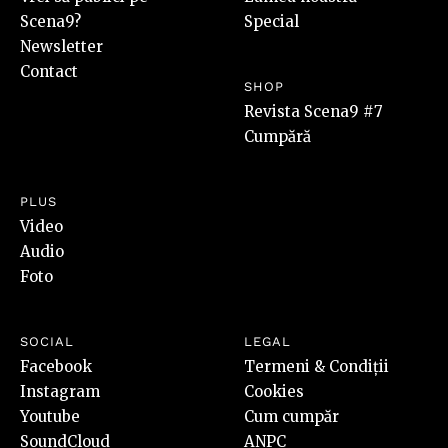
Scena9?
Special
Newsletter
Contact
SHOP
Revista Scena9 #7
Cumpără
PLUS
Video
Audio
Foto
SOCIAL
LEGAL
Facebook
Termeni & Condiții
Instagram
Cookies
Youtube
Cum cumpăr
SoundCloud
ANPC