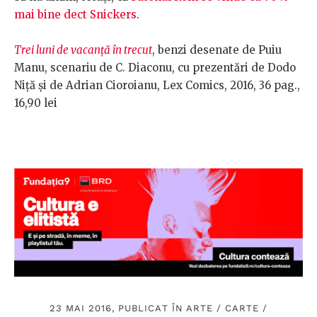
mai bine dect Snickers
.
Trei luni de vacanță în trecut
, benzi desenate de Puiu
Manu, scenariu de C. Diaconu, cu prezentări de Dodo
Niță și de Adrian Cioroianu, Lex Comics, 2016, 36 pag.,
16,90 lei
23 MAI 2016, PUBLICAT ÎN
ARTE
/
CARTE
/