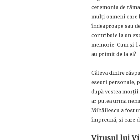
ceremonia de rămas
mulți oameni care 
îndeaproape sau de 
contribuie la un exe
memorie. Cum și-l a
au primit de la el?
Câteva dintre răspu
eseuri personale, pe
după vestea morții.
ar putea urma nenu
Mihăilescu a fost un
împreună, și care d
Virusul lui Vi