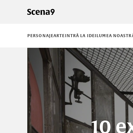
PERSONAJE
ARTE
INTRĂ LA IDEI
LUMEA NOASTR
10 ex