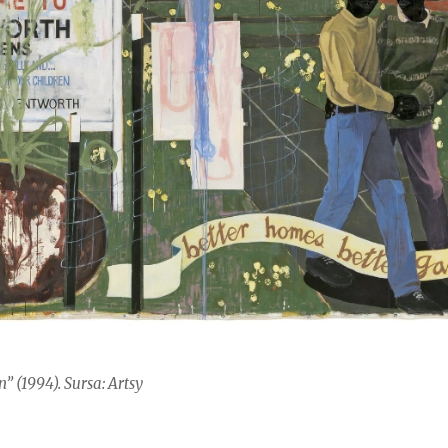
 (1994). Sursa: Artsy