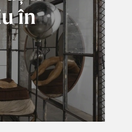
iu în