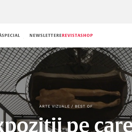
Ă
SPECIAL
NEWSLETTERE
REVISTA
SHOP
ARTE VIZUALE
/
BEST OF
poziții pe care