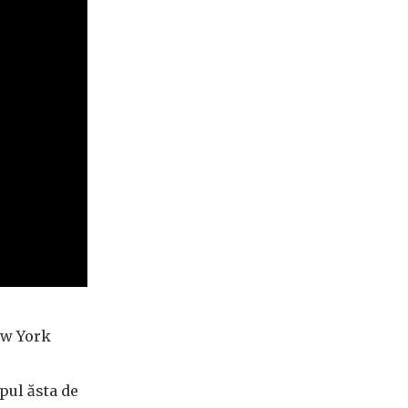
ew York
pul ăsta de