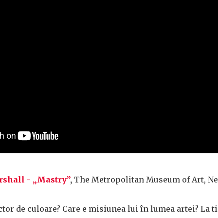
shall - „Mastry”
,
The Metropolitan Museum of Art, N
ctor de culoare? Care e misiunea lui în lumea artei? La ti