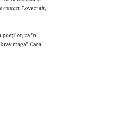
e contact
. Lovecraft,
 poeților, ca în
 „krav maga”, Casa