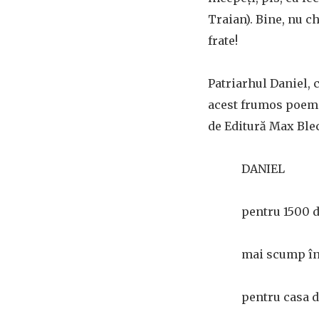
Traian). Bine, nu ch
frate!
Patriarhul Daniel, c
acest frumos poem d
de Editură Max Blec
DANIEL
pentru 1500 
mai scump în
pentru casa d