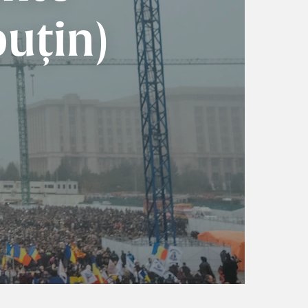
uțin)