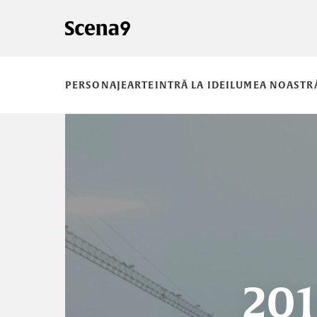
PERSONAJE
ARTE
INTRĂ LA IDEI
LUMEA NOASTR
201