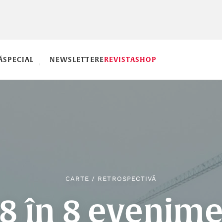
Ă
SPECIAL
NEWSLETTERE
REVISTA
SHOP
CARTE
/
RETROSPECTIVĂ
8 în 8 evenim