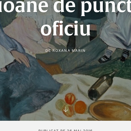
ioane de punc
oficiu
DE
ROXANA MARIN
PUBLICAT PE 26 MAI 2016