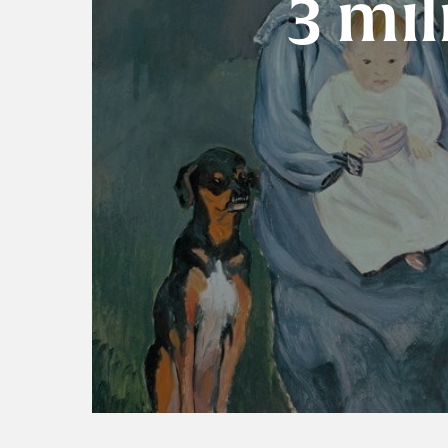
3 mil