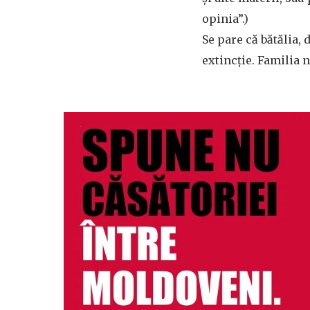
opinia”.)
Se pare că bătălia,
extincţie. Familia n