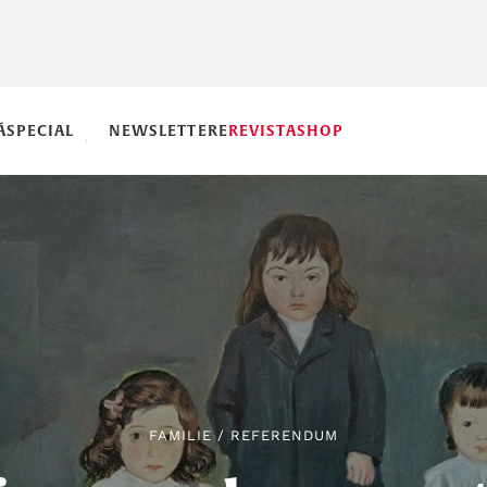
Ă
SPECIAL
NEWSLETTERE
REVISTA
SHOP
FAMILIE
/
REFERENDUM