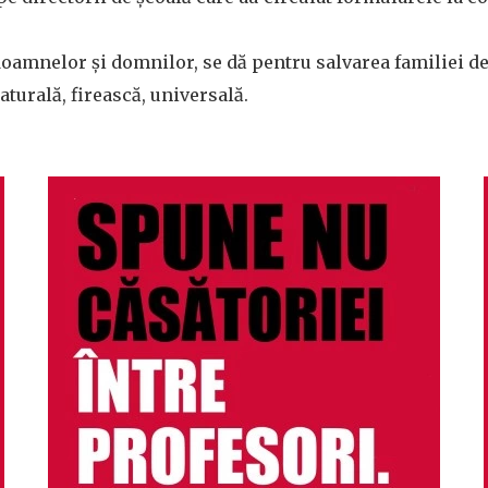
 doamnelor şi domnilor, se dă pentru salvarea familiei de
aturală, firească, universală.