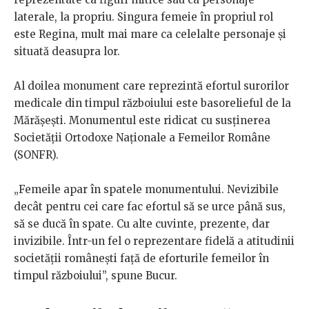
laterale, la propriu. Singura femeie în propriul rol
este Regina, mult mai mare ca celelalte personaje și
situată deasupra lor.
Al doilea monument care reprezintă efortul surorilor
medicale din timpul războiului este basorelieful de la
Mărășești. Monumentul este ridicat cu susținerea
Societății Ortodoxe Naționale a Femeilor Române
(SONFR).
„Femeile apar în spatele monumentului.
Nevizibile
decât pentru cei care fac efortul să se urce până sus,
să se ducă în spate. Cu alte cuvinte, prezente, dar
invizibile. Într-un fel o reprezentare fidelă a atitudinii
societății românești față de eforturile femeilor în
timpul războiului”, spune Bucur.