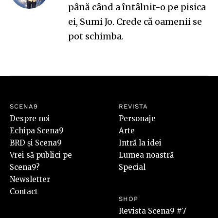
până când a întâlnit-o pe pisica
ei, Sumi Jo. Crede că oamenii se
pot schimba.
SCENA9
REVISTA
Despre noi
Personaje
Echipa Scena9
Arte
BRD și Scena9
Intră la idei
Vrei să publici pe
Lumea noastră
Scena9?
Special
Newsletter
Contact
SHOP
Revista Scena9 #7