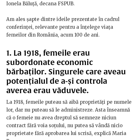
Ionela Băluță, decana FSPUB.
Am ales șapte dintre ideile prezentate în cadrul
conferinței, relevante pentru a înțelege viața
femeilor din România, acum 100 de ani.
1. La 1918, femeile erau
subordonate economic
bărbaților. Singurele care aveau
potențialul de a-și controla
averea erau văduvele.
La 1918, femeile puteau să aibă proprietăți pe numele
lor, dar nu puteau să le administreze. Asta înseamnă
că o femeie nu avea dreptul să semneze niciun
contract fără voia soțului, nu putea să vândă nicio
proprietate fără aprobarea lui scrisă, explică Maria