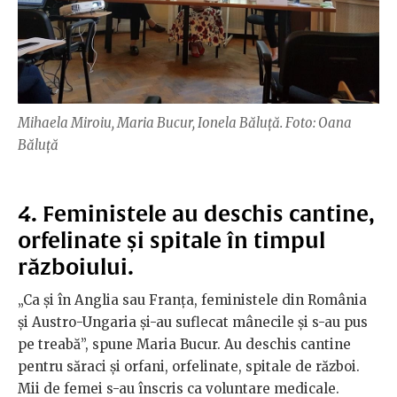
Mihaela Miroiu, Maria Bucur, Ionela Băluță. Foto: Oana
Băluță
4. Feministele au deschis cantine,
orfelinate și spitale în timpul
războiului.
„Ca și în Anglia sau Franța, feministele din România
și Austro-Ungaria și-au suflecat mânecile și s-au pus
pe treabă”, spune Maria Bucur. Au deschis cantine
pentru săraci și orfani, orfelinate, spitale de război.
Mii de femei s-au înscris ca voluntare medicale.