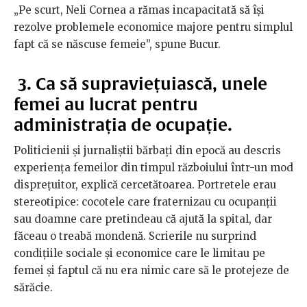
„Pe scurt, Neli Cornea a rămas incapacitată să își
rezolve problemele economice majore pentru simplul
fapt că se născuse femeie”, spune Bucur.
3. Ca să supraviețuiască, unele
femei au lucrat pentru
administrația de ocupa
ție.
Politicienii și jurnaliștii bărbați din epocă au descris
experiența femeilor din timpul războiului într-un mod
disprețuitor, explică cercetătoarea. Portretele erau
stereotipice: cocotele care fraternizau cu ocupanții
sau doamne care pretindeau că ajută la spital, dar
făceau o treabă mondenă. Scrierile nu surprind
condițiile sociale și economice care le limitau pe
femei și faptul că nu era nimic care să le protejeze de
sărăcie.