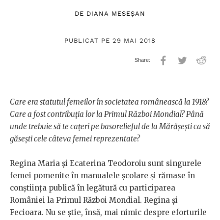
DE
DIANA MESEȘAN
PUBLICAT PE 29 MAI 2018
Care era statutul femeilor în societatea românească la 1918?
Care a fost contribuția lor la Primul Război Mondial? Până
unde trebuie să te cațeri pe basorelieful de la Mărășești ca să
găsești cele câteva femei reprezentate?
Regina Maria și Ecaterina Teodoroiu sunt singurele
femei pomenite în manualele școlare și rămase în
conștiința publică în legătură cu participarea
României la Primul Război Mondial. Regina și
Fecioara. Nu se știe, însă, mai nimic despre eforturile