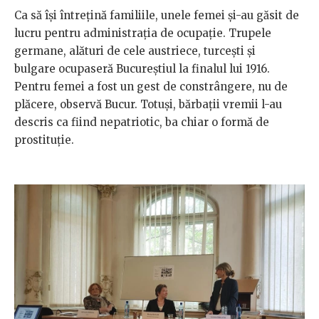
Ca să își întrețină familiile, unele femei și-au găsit de
lucru pentru administrația de ocupație. Trupele
germane, alături de cele austriece, turcești și
bulgare ocupaseră Bucureștiul la finalul lui 1916.
Pentru femei a fost un gest de constrângere, nu de
plăcere, observă Bucur. Totuși, bărbații vremii l-au
descris ca fiind nepatriotic, ba chiar o formă de
prostituție.