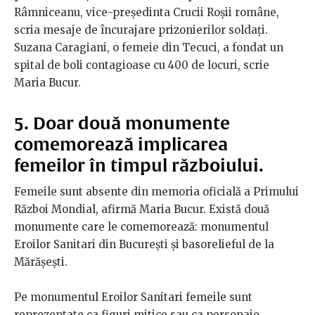
Râmniceanu, vice-președinta Crucii Roșii române,
scria mesaje de încurajare prizonierilor soldați.
Suzana Caragiani, o femeie din Tecuci, a fondat un
spital de boli contagioase cu 400 de locuri, scrie
Maria Bucur.
5. Doar două monumente
comemorează implicarea
femeilor în timpul războiului.
Femeile sunt absente din memoria oficială a Primului
Război Mondial, afirmă Maria Bucur. Există două
monumente care le comemorează:
monumentul
Eroilor Sanitari din București și basorelieful de la
Mărășești.
Pe
monumentul Eroilor Sanitari femeile sunt
reprezentate ca figuri mitice sau ca personaje