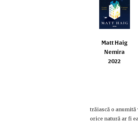
Matt Haig
Nemira
2022
trăiască o anumită 
orice natură ar fi ea