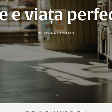
e e viața perfe
DE
TEONA FARMATU
PUBLICAT PE 6 OCTOMBRIE 2022