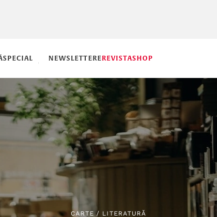
Ă
SPECIAL
NEWSLETTERE
REVISTA
SHOP
CARTE
/
LITERATURĂ