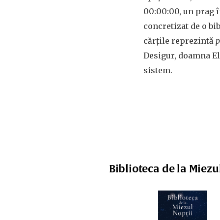
00:00:00, un prag î
concretizat de o bib
cărțile reprezintă
p
Desigur, doamna El
sistem.
Biblioteca de la Miezu