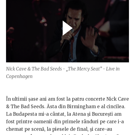
Nick Cave & The Bad Seeds - „The Mercy Seat” - Live in
Copenhagen
În ultimii șase ani am fost la patru concerte Nick Cave
& The Bad Seeds. Ăsta din Birmingham e al cincilea.
La Budapesta mi-a cântat, la Atena și București am
fost printre oamenii din primele rânduri pe care i-a
chemat pe scenă, la piesele de final, și care-au