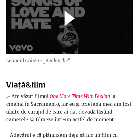
Leonard Cohen - „Avalanche”
Viață&film
„- Am văzut filmul
One More Time With Feeling
la
cinema în Sacramento, iar eu și prietena mea am fost
uluite de curajul de care ai dat dovadă lăsând
camerele să filmeze într-un astfel de moment.
- Adevărul e că plănuisem deja să fac un film cu