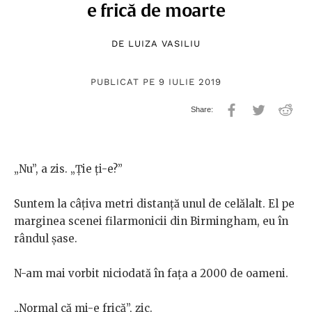
e frică de moarte
DE
LUIZA VASILIU
PUBLICAT PE 9 IULIE 2019
„Nu”, a zis. „Ție ți-e?”
Suntem la câțiva metri distanță unul de celălalt. El pe
marginea scenei filarmonicii din Birmingham, eu în
rândul șase.
N-am mai vorbit niciodată în fața a 2000 de oameni.
„Normal că mi-e frică”, zic.