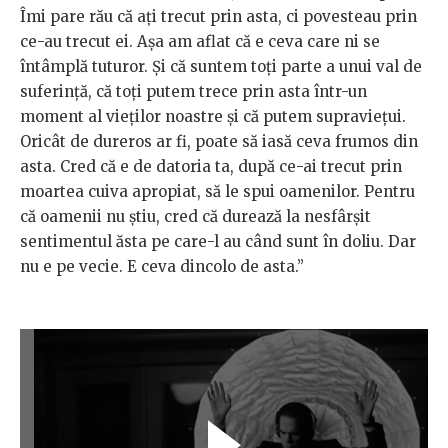
Îmi pare rău că ați trecut prin asta, ci povesteau prin
ce-au trecut ei. Așa am aflat că e ceva care ni se
întâmplă tuturor. Și că suntem toți parte a unui val de
suferință, că toți putem trece prin asta într-un
moment al vieților noastre și că putem supraviețui.
Oricât de dureros ar fi, poate să iasă ceva frumos din
asta. Cred că e de datoria ta, după ce-ai trecut prin
moartea cuiva apropiat, să le spui oamenilor. Pentru
că oamenii nu știu, cred că durează la nesfârșit
sentimentul ăsta pe care-l au când sunt în doliu. Dar
nu e pe vecie. E ceva dincolo de asta.”