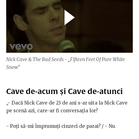
Nick Cave & The Bad Seeds - „Fifteen Feet Of Pure White
Snow”
Cave de-acum și Cave de-atunci
„- Dacă Nick Cave de 23 de ani s-ar uita la Nick Cave
pe scenă azi, care-ar fi conversația lor?
- Poți să-mi împrumuți cinzeci de parai? / - Nu.