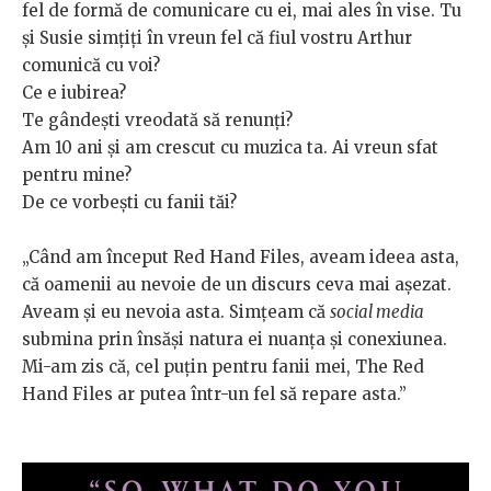
fel de formă de comunicare cu ei, mai ales în vise. Tu
și Susie simțiți în vreun fel că fiul vostru Arthur
comunică cu voi?
Ce e iubirea?
Te gândești vreodată să renunți?
Am 10 ani și am crescut cu muzica ta. Ai vreun sfat
pentru mine?
De ce vorbești cu fanii tăi?
„Când am început Red Hand Files, aveam ideea asta,
că oamenii au nevoie de un discurs ceva mai așezat.
Aveam și eu nevoia asta. Simțeam că
social media
submina prin însăși natura ei nuanța și conexiunea.
Mi-am zis că, cel puțin pentru fanii mei, The Red
Hand Files ar putea într-un fel să repare asta.”