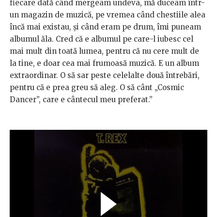
fiecare dată când mergeam undeva, mă duceam într-
un magazin de muzică, pe vremea când chestiile alea
încă mai existau, și când eram pe drum, îmi puneam
albumul ăla. Cred că e albumul pe care-l iubesc cel
mai mult din toată lumea, pentru că nu cere mult de
la tine, e doar cea mai frumoasă muzică. E un album
extraordinar. O să sar peste celelalte două întrebări,
pentru că e prea greu să aleg. O să cânt „Cosmic
Dancer”, care e cântecul meu preferat.”