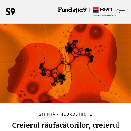
ȘTIINȚĂ
/
NEUROȘTIINȚE
Creierul răufăcătorilor, creierul