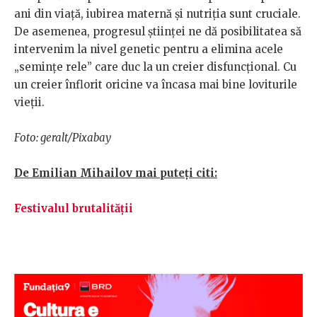
ani din viață, iubirea maternă și nutriția sunt cruciale.
De asemenea, progresul științei ne dă posibilitatea să
intervenim la nivel genetic pentru a elimina acele
„semințe rele” care duc la un creier disfuncțional. Cu
un creier înflorit oricine va încasa mai bine loviturile
vieții.
Foto: geralt/Pixabay
De Emilian Mihailov mai puteți citi:
Festivalul brutalității