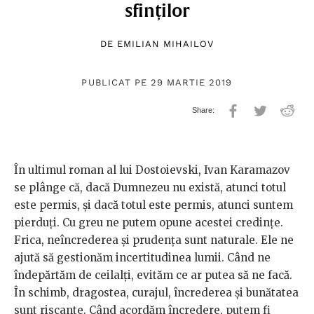
sfinților
DE
EMILIAN MIHAILOV
PUBLICAT PE 29 MARTIE 2019
În ultimul roman al lui Dostoievski, Ivan Karamazov
se plânge că, dacă Dumnezeu nu există, atunci totul
este permis, și dacă totul este permis, atunci suntem
pierduți. Cu greu ne putem opune acestei credințe.
Frica, neîncrederea și prudența sunt naturale. Ele ne
ajută să gestionăm incertitudinea lumii. Când ne
îndepărtăm de ceilalți, evităm ce ar putea să ne facă.
În schimb, dragostea, curajul, încrederea și bunătatea
sunt riscante. Când acordăm încredere, putem fi