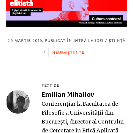
29 MARTIE 2019, PUBLICAT ÎN
INTRĂ LA IDEI
/
ȘTIINȚĂ
/
NEUROȘTIINȚE
TEXT DE
Emilian Mihailov
Conferențiar la Facultatea de
Filosofie a Universității din
București, director al
Centrului
de Cercetare în Etică Aplicată
.