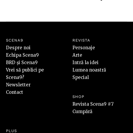
SCENA9
REVISTA
Despre noi
Personaje
Echipa Scena9
Arte
BRD și Scena9
Intră la idei
Vrei să publici pe
Lumea noastră
Scena9?
Special
Newsletter
Contact
SHOP
Revista Scena9 #7
Cumpără
PLUS