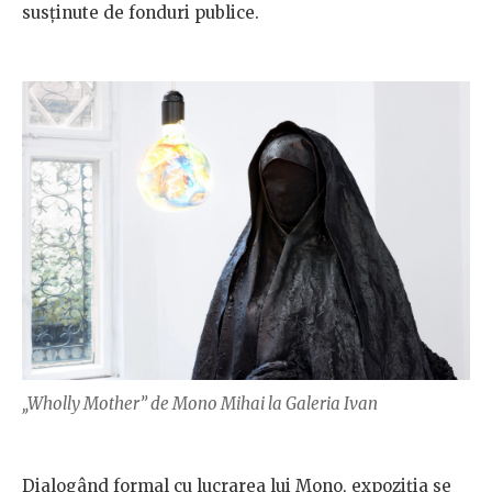
susținute de fonduri publice.​
„Wholly Mother” de Mono Mihai la Galeria Ivan
Dialogând formal cu lucrarea lui Mono, expoziția se