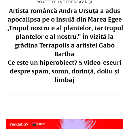
POATE TE INTERESEAZĂ ȘI
Artista româncă Andra Ursuța a adus
apocalipsa pe o insulă din Marea Egee
„Trupul nostru e al plantelor, iar trupul
plantelor e al nostru.” În vizită la
grădina Terrapolis a artistei Gabó
Bartha
Ce este un hiperobiect? 5 video-eseuri
despre spam, somn, dorință, doliu și
limbaj