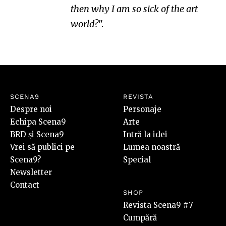
then why I am so sick of the art
world?
".
SCENA9
REVISTA
Despre noi
Personaje
Echipa Scena9
Arte
BRD și Scena9
Intră la idei
Vrei să publici pe
Lumea noastră
Scena9?
Special
Newsletter
Contact
SHOP
Revista Scena9 #7
Cumpără