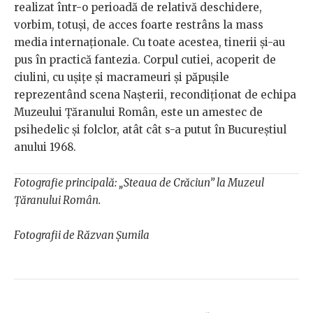
realizat într-o perioadă de relativă deschidere,
vorbim, totuși, de acces foarte restrâns la mass
media internaționale. Cu toate acestea, tinerii și-au
pus în practică fantezia. Corpul cutiei, acoperit de
ciulini, cu ușițe și macrameuri și păpușile
reprezentând scena Nașterii, recondiționat de echipa
Muzeului Țăranului Român, este un amestec de
psihedelic și folclor, atât cât s-a putut în Bucureștiul
anului 1968.
Fotografie principală: „Steaua de Crăciun” la Muzeul
Țăranului Român.
Fotografii de Răzvan Șumila