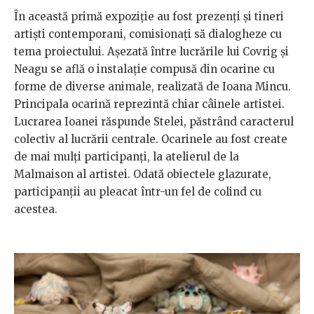
În această primă expoziție au fost prezenți și tineri
artiști contemporani, comisionați să dialogheze cu
tema proiectului. Așezată între lucrările lui Covrig și
Neagu se află o instalație compusă din ocarine cu
forme de diverse animale, realizată de Ioana Mincu.
Principala ocarină reprezintă chiar câinele artistei.
Lucrarea Ioanei răspunde Stelei, păstrând caracterul
colectiv al lucrării centrale. Ocarinele au fost create
de mai mulți participanți, la atelierul de la
Malmaison al artistei. Odată obiectele glazurate,
participanții au pleacat într-un fel de colind cu
acestea.