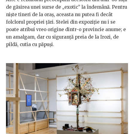
de găsirea unei surse de „exotic” la îndemână. Pentru
niște tineri de la oraș, aceasta nu putea fi decât
folclorul propriei țări. Stelei din expoziție nu i se
poate atribui vreo origine dintr-o provincie anume; e
un amalgam, dar cu siguranță preia de la Irozi, de
pildă, cutia cu păpuși.​