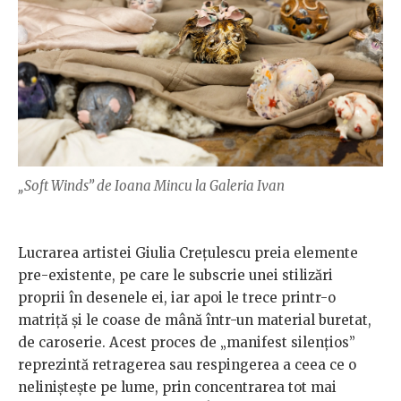
„Soft Winds” de Ioana Mincu la Galeria Ivan
Lucrarea artistei Giulia Crețulescu preia elemente
pre-existente, pe care le subscrie unei stilizări
proprii în desenele ei, iar apoi le trece printr-o
matriță și le coase de mână într-un material buretat,
de caroserie. Acest proces de „manifest silențios”
reprezintă retragerea sau respingerea a ceea ce o
neliniștește pe lume, prin concentrarea tot mai