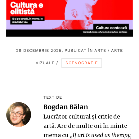
29 DECEMBRIE 2025, PUBLICAT ÎN
ARTE
/
ARTE
VIZUALE
/
SCENOGRAFIE
TEXT DE
Bogdan Bălan
Lucrător cultural și critic de
artă. Are de multe ori în minte
mema cu „
If art is used as therapy,