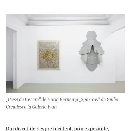
„Piesă de trecere” de Horia Bernea și „Sparrow” de Giulia
Crețulescu la Galeria Ivan
Din discuțiile despre incident, prin expozițiile,