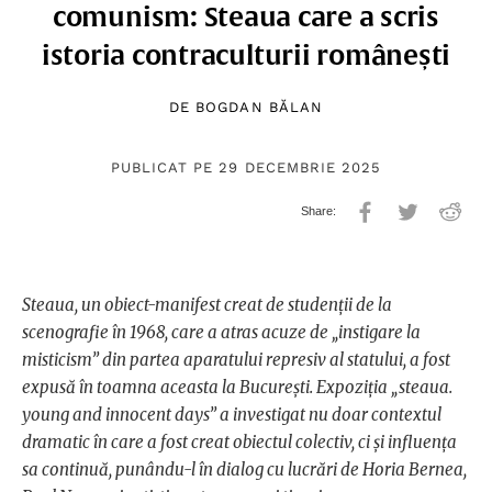
comunism: Steaua care a scris
istoria contraculturii românești
DE
BOGDAN BĂLAN
PUBLICAT PE 29 DECEMBRIE 2025
Steaua, un obiect-manifest creat de studenții de la
scenografie în 1968, care a atras acuze de „instigare la
misticism” din partea aparatului represiv al statului, a fost
expusă în toamna aceasta la București. Expoziția „steaua.
young and innocent days” a investigat nu doar contextul
dramatic în care a fost creat obiectul colectiv, ci și influența
sa continuă, punându-l în dialog cu lucrări de Horia Bernea,