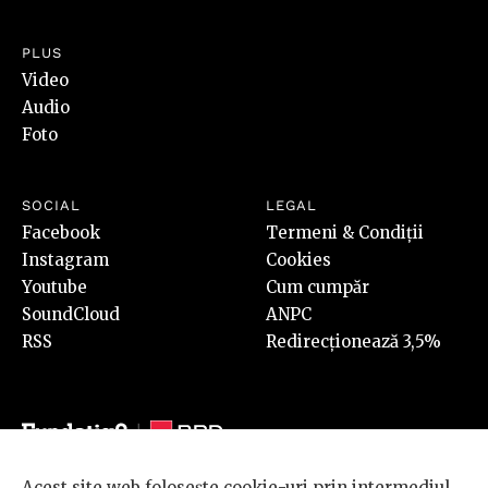
PLUS
Video
Audio
Foto
SOCIAL
LEGAL
Facebook
Termeni & Condiții
Instagram
Cookies
Youtube
Cum cumpăr
SoundCloud
ANPC
RSS
Redirecționează 3,5%
Acest site web folosește cookie-uri prin intermediul