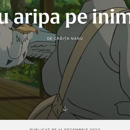
u aripa pe ini
DE
CRĂIȚA NANU
PUBLICAT PE 14 DECEMBRIE 2023