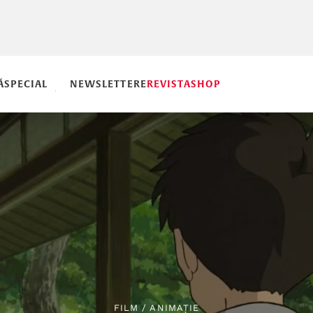
Ă
SPECIAL
NEWSLETTERE
REVISTA
SHOP
FILM
/
ANIMAȚIE