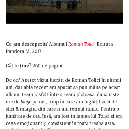
Ce-am descoperit?
Albumul
Roman Tolici
, Editura
Pandora M, 2017
Cât te ține?
260 de pagini
De ce?
Am tot văzut lucrări de Roman Tolici în ultimii
ani, dar abia recent am apucat să pun mâna pe acest
album. L-am răsfoit într-o seară ploioasă, după niște
ore de
binge
pe net, timp în care am înghițit zeci de
știri & imagini din care n-am reținut nimic. Pentru o
jumătate de oră, însă, am fost în lumea lui Tolici și era
ceva emoționant și consistent în toată treaba asta.