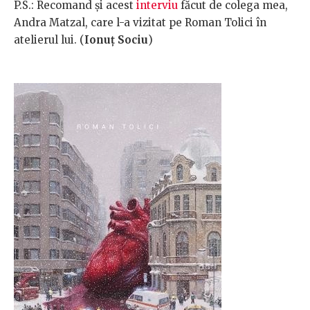
P.S.: Recomand și acest
interviu
făcut de colega mea,
Andra Matzal, care l-a vizitat pe Roman Tolici în
atelierul lui. (
Ionuț Sociu
)