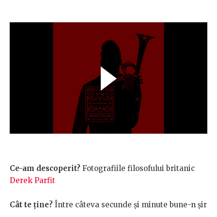
Ce-am descoperit?
Fotografiile filosofului britanic
Derek Parfit
Cât te ține?
Între câteva secunde și minute bune-n șir