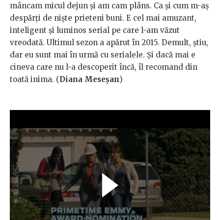
mâncam micul dejun și am cam plâns. Ca și cum m-aș
despărți de niște prieteni buni. E cel mai amuzant,
inteligent și luminos serial pe care l-am văzut
vreodată. Ultimul sezon a apărut în 2015. Demult, știu,
dar eu sunt mai în urmă cu serialele. Și dacă mai e
cineva care nu l-a descoperit încă, îl recomand din
toată inima. (
Diana Meseșan
)