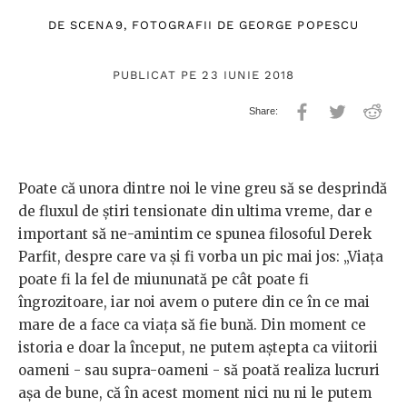
DE
SCENA9
, FOTOGRAFII DE
GEORGE POPESCU
PUBLICAT PE 23 IUNIE 2018
Poate că unora dintre noi le vine greu să se desprindă
de fluxul de știri tensionate din ultima vreme, dar e
important să ne-amintim ce spunea filosoful Derek
Parfit, despre care va și fi vorba un pic mai jos: „Viața
poate fi la fel de miununată pe cât poate fi
îngrozitoare, iar noi avem o putere din ce în ce mai
mare de a face ca viața să fie bună. Din moment ce
istoria e doar la început, ne putem aștepta ca viitorii
oameni - sau supra-oameni - să poată realiza lucruri
așa de bune, că în acest moment nici nu ni le putem