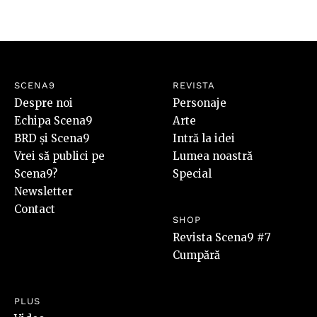
SCENA9
REVISTA
Despre noi
Personaje
Echipa Scena9
Arte
BRD și Scena9
Intră la idei
Vrei să publici pe
Lumea noastră
Scena9?
Special
Newsletter
Contact
SHOP
Revista Scena9 #7
Cumpără
PLUS