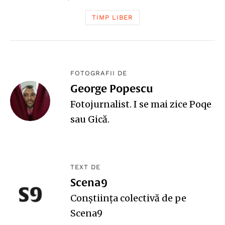
TIMP LIBER
FOTOGRAFII DE
George Popescu
Fotojurnalist. I se mai zice Poqe
sau Gică.
TEXT DE
Scena9
Conștiința colectivă de pe
Scena9