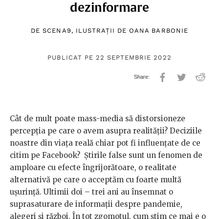
dezinformare
DE
SCENA9
, ILUSTRAȚII DE
OANA BARBONIE
PUBLICAT PE 22 SEPTEMBRIE 2022
Cât de mult poate mass-media să distorsioneze
percepția pe care o avem asupra realității? Deciziile
noastre din viața reală chiar pot fi influențate de ce
citim pe Facebook? Știrile false sunt un fenomen de
amploare cu efecte îngrijorătoare, o realitate
alternativă pe care o acceptăm cu foarte multă
ușurință. Ultimii doi – trei ani au însemnat o
suprasaturare de informații despre pandemie,
alegeri și război. În tot zgomotul, cum știm ce mai e o