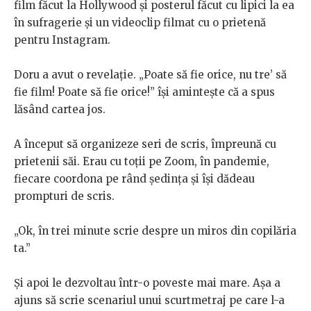
film făcut la Hollywood și posterul făcut cu lipici la ea
în sufragerie și un videoclip filmat cu o prietenă
pentru Instagram.
Doru a avut o revelație. „Poate să fie orice, nu tre’ să
fie film! Poate să fie orice!” își amintește că a spus
lăsând cartea jos.
A început să organizeze seri de scris, împreună cu
prietenii săi. Erau cu toții pe Zoom, în pandemie,
fiecare coordona pe rând ședința și își dădeau
prompturi de scris.
„Ok, în trei minute scrie despre un miros din copilăria
ta.”
Și apoi le dezvoltau într-o poveste mai mare. Așa a
ajuns să scrie scenariul unui scurtmetraj pe care l-a