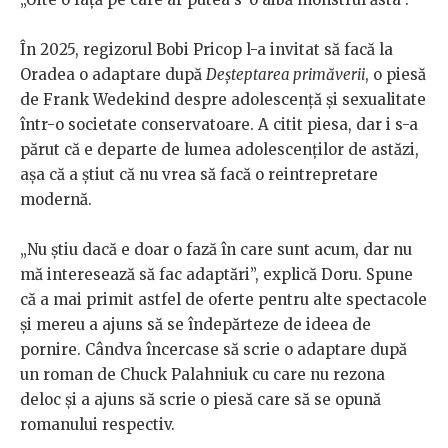
În 2025, regizorul Bobi Pricop l-a invitat să facă la
Oradea o adaptare după
Deșteptarea primăverii
, o piesă
de Frank Wedekind despre adolescență și sexualitate
într-o societate conservatoare.
A citit piesa, dar i s-a
părut că e departe de lumea adolescenților de astăzi,
așa că a știut că nu vrea să facă o reintrepretare
modernă.
„Nu știu dacă e doar o fază în care sunt acum, dar nu
mă interesează să fac adaptări”, explică Doru. Spune
că a mai primit astfel de oferte pentru alte spectacole
și mereu a ajuns să se îndepărteze de ideea de
pornire. Cândva încercase să scrie o adaptare după
un roman de Chuck Palahniuk cu care nu rezona
deloc și a ajuns să scrie o piesă care să se opună
romanului respectiv.