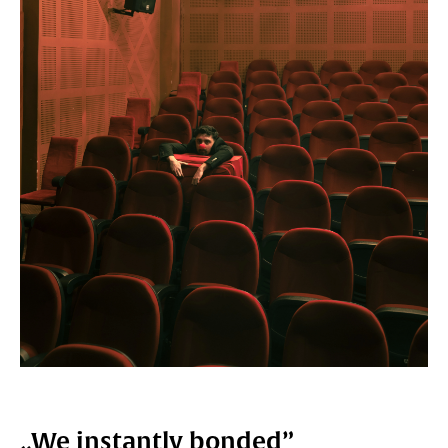
„We instantly bonded”