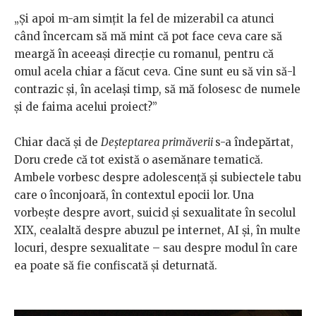
„Și apoi m-am simțit la fel de mizerabil ca atunci
când încercam să mă mint că pot face ceva care să
meargă în aceeași direcție cu romanul, pentru că
omul acela chiar a făcut ceva. Cine sunt eu să vin să-l
contrazic și, în același timp, să mă folosesc de numele
și de faima acelui proiect?”
Chiar dacă și de
Deșteptarea primăverii
s-a îndepărtat,
Doru crede că tot există o asemănare tematică.
Ambele vorbesc despre adolescență și subiectele tabu
care o înconjoară, în contextul epocii lor. Una
vorbește despre avort, suicid și sexualitate în secolul
XIX, cealaltă despre abuzul pe internet, AI și, în multe
locuri, despre sexualitate – sau despre modul în care
ea poate să fie confiscată și deturnată.