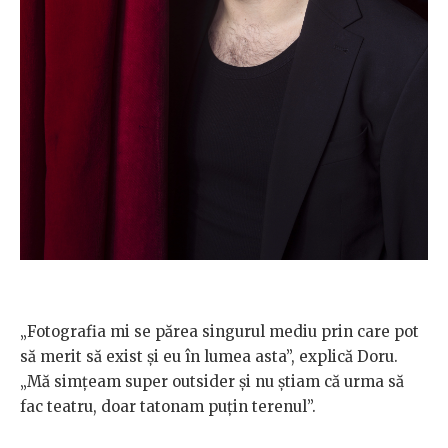
„Fotografia mi se părea singurul mediu prin care pot
să merit să exist și eu în lumea asta”, explică Doru.
„Mă simțeam super outsider și nu știam că urma să
fac teatru, doar tatonam puțin terenul”.