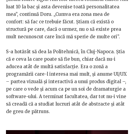
luat 10 la bac și asta devenise toată personalitatea
mea”, continuă Doru. „Cumva era zona mea de
confort: să fac ce trebuie făcut. Știam că există o
structură pe care, dacă o urmez, nu o să existe prea
mult necunoscut care încă mă sperie de multe ori”.
S-a hotărât să dea la Politehnică, în Cluj-Napoca. Știa
că e ceva la care poate să fie bun, chiar dacă nu-i
aducea atât de multă satisfacție. Era o zonă a
programării care-l interesa mai mult, și anume UI/UX
– partea vizuală și interactivă a unui produs digital –,
pe care o vede și acum ca pe un soi de dramaturgie a
software-ului. A terminat facultatea, dar tot nu-i vine
să creadă că a studiat lucruri atât de abstracte și atât
de greu de pătruns.