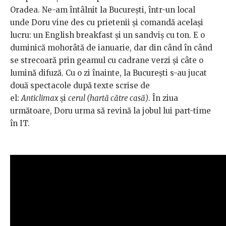
Oradea. Ne-am întâlnit la București, într-un local
unde Doru vine des cu prietenii și comandă același
lucru: un English breakfast și un sandviș cu ton. E o
duminică mohorâtă de ianuarie, dar din când în când
se strecoară prin geamul cu cadrane verzi și câte o
lumină difuză. Cu o zi înainte, la București s-au jucat
două spectacole după texte scrise de
el:
Anticlimax
și
cerul (hartă către casă)
. În ziua
următoare, Doru urma să revină la jobul lui part-time
în IT.