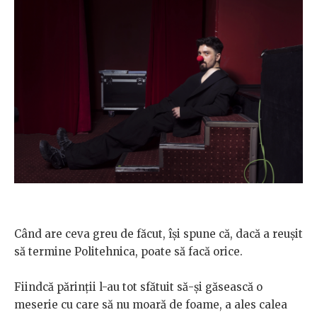
Când are ceva greu de făcut, își spune că, dacă a reușit
să termine Politehnica, poate să facă orice.
Fiindcă părinții l-au tot sfătuit să-și găsească o
meserie cu care să nu moară de foame, a ales calea