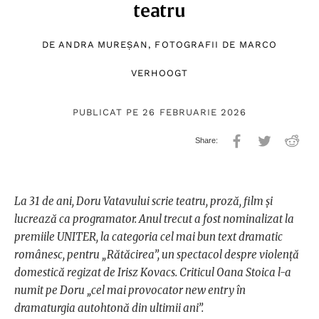
teatru
DE
ANDRA MUREȘAN
, FOTOGRAFII DE
MARCO
VERHOOGT
PUBLICAT PE 26 FEBRUARIE 2026
La 31 de ani, Doru Vatavului scrie teatru, proză, film și
lucrează ca programator. Anul trecut a fost nominalizat la
premiile UNITER, la categoria cel mai bun text dramatic
românesc, pentru „Rătăcirea”, un spectacol despre violență
domestică regizat de Irisz Kovacs. Criticul Oana Stoica l-a
numit pe Doru „cel mai provocator new entry în
dramaturgia autohtonă din ultimii ani”.