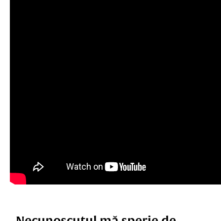
„Necunoscutul mă sperie de