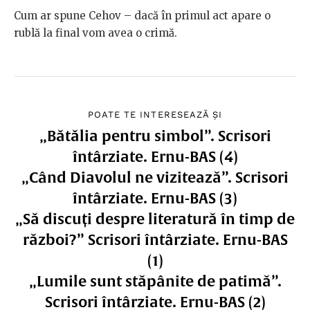
Cum ar spune Cehov – dacă în primul act apare o
rublă la final vom avea o crimă.
POATE TE INTERESEAZĂ ȘI
„Bătălia pentru simbol”. Scrisori
întârziate. Ernu-BAS (4)
„Când Diavolul ne vizitează”. Scrisori
întârziate. Ernu-BAS (3)
„Să discuți despre literatură în timp de
război?” Scrisori întârziate. Ernu-BAS
(1)
„Lumile sunt stăpânite de patimă”.
Scrisori întârziate. Ernu-BAS (2)