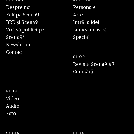
Despre noi
Personaje
Echipa Scena9
Arte
BRD și Scena9
Intră la idei
Vrei să publici pe
Lumea noastră
Scena9?
Special
Newsletter
Contact
SHOP
Revista Scena9 #7
Cumpără
PLUS
Video
Audio
Foto
SOCIAL
LEGAL