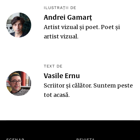
ILUSTRAȚII DE
Andrei Gamarț
Artist vizual și poet. Poet și
artist vizual.
TEXT DE
Vasile Ernu
Scriitor și călător. Suntem peste
tot acasă.
SCENA9
REVISTA