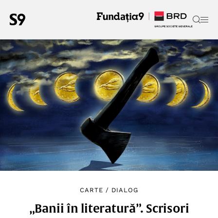
CARTE
/
DIALOG
„Banii în literatură”. Scrisori