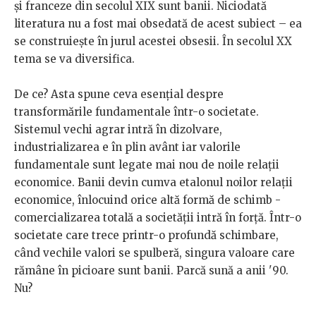
și franceze din secolul XIX sunt banii. Niciodată
literatura nu a fost mai obsedată de acest subiect – ea
se construiește în jurul acestei obsesii. În secolul XX
tema se va diversifica.
De ce? Asta spune ceva esențial despre
transformările fundamentale într-o societate.
Sistemul vechi agrar intră în dizolvare,
industrializarea e în plin avânt iar valorile
fundamentale sunt legate mai nou de noile relații
economice. Banii devin cumva etalonul noilor relații
economice, înlocuind orice altă formă de schimb -
comercializarea totală a societății intră în forță. Într-o
societate care trece printr-o profundă schimbare,
când vechile valori se spulberă, singura valoare care
rămâne în picioare sunt banii. Parcă sună a anii '90.
Nu?