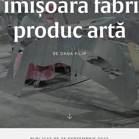
Timișoara fabri
produc artă
DE
OANA FILIP
PUBLICAT PE 25 SEPTEMBRIE 2023