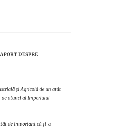
RAPORT DESPRE
strială și Agricolă de un atât
l de atunci al Imperiului
tât de important că și-a