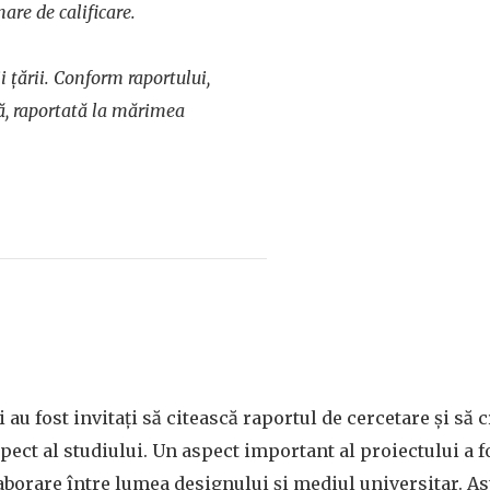
mare de calificare.
 țării. Conform raportului,
ă, raportată la mărimea
au fost invitați să citească raportul de cercetare și să 
pect al studiului. Un aspect important al proiectului a 
aborare între lumea designului și mediul universitar. Ast