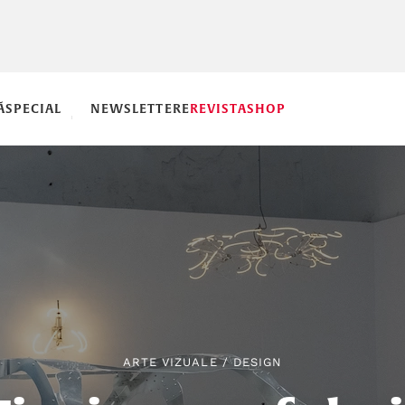
Ă
SPECIAL
NEWSLETTERE
REVISTA
SHOP
ARTE VIZUALE
/
DESIGN