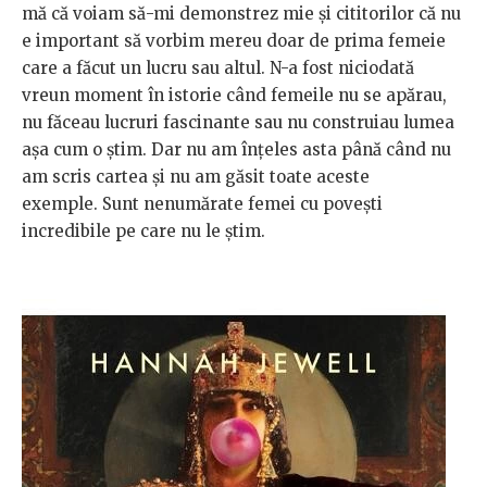
mă că voiam să-mi demonstrez mie și cititorilor că nu
e important să vorbim mereu doar de prima femeie
care a făcut un lucru sau altul.
N-a fost niciodată
vreun moment în istorie când femeile nu se apărau,
nu făceau lucruri fascinante sau nu construiau lumea
așa cum o știm. Dar nu am înțeles asta până când nu
am scris cartea și nu am găsit toate aceste
exemple. Sunt nenumărate femei cu povești
incredibile pe care nu le știm.