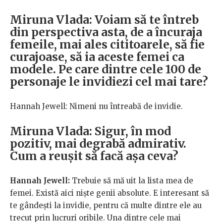
Miruna Vlada: Voiam să te întreb
din perspectiva asta, de a încuraja
femeile, mai ales cititoarele, să fie
curajoase, să ia aceste femei ca
modele. Pe care dintre cele 100 de
personaje le invidiezi cel mai tare?
Hannah Jewell: Nimeni nu întreabă de invidie.
Miruna Vlada: Sigur, în mod
pozitiv, mai degrabă admirativ.
Cum a reușit să facă așa ceva?
Hannah Jewell:
Trebuie să mă uit la lista mea de
femei. Există aici niște genii absolute. E interesant să
te gândești la invidie, pentru că multe dintre ele au
trecut prin lucruri oribile. Una dintre cele mai