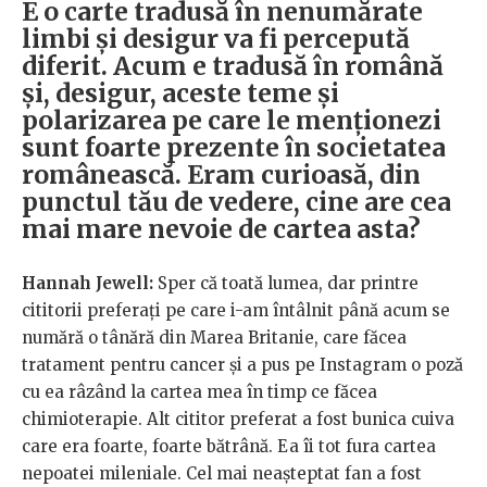
E o carte tradusă în nenumărate
limbi și desigur va fi percepută
diferit. Acum e tradusă în română
și, desigur, aceste teme și
polarizarea pe care le menționezi
sunt foarte prezente în societatea
românească. Eram curioasă, din
punctul tău de vedere, cine are cea
mai mare nevoie de cartea asta?
Hannah Jewell:
Sper că toată lumea, dar printre
cititorii preferați pe care i-am întâlnit până acum se
numără o tânără din Marea Britanie, care făcea
tratament pentru cancer și a pus pe Instagram o poză
cu ea râzând la cartea mea în timp ce făcea
chimioterapie. Alt cititor preferat a fost bunica cuiva
care era foarte, foarte bătrână. Ea îi tot fura cartea
nepoatei mileniale. Cel mai neașteptat fan a fost