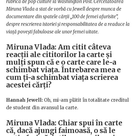
rubrica de pop culture la Washington Post. Cercetătoarea
Miruna Vlada a stat de vorbă cu Jewell despre munca de
documentare din spatele cărții „100 de femei afurisite”,
despre rescrierea istoriei și responsabilitatea de a readuce la
viață povești fabuloase ale unor femei uitate.
Miruna Vlada
: Am citit câteva
reacții ale cititorilor la carte și
mulți spun că e o carte care le-a
schimbat viața. Întrebarea mea e
cum ți-a schimbat viața scrierea
acestei cărți?
Hannah Jewell:
Oh, mi-am plătit în totalitate creditul
de student din avansul la carte.
Miruna Vlada: Chiar spui în carte
că, dacă ajungi faimoasă, o să le