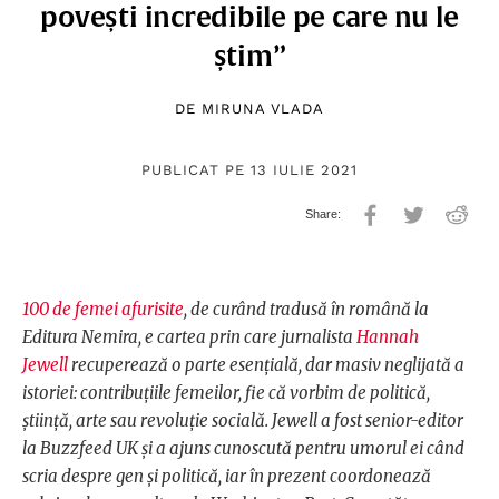
povești incredibile pe care nu le
știm”
DE
MIRUNA VLADA
PUBLICAT PE 13 IULIE 2021
100 de femei afurisite
, de curând tradusă în română la
Editura Nemira, e cartea prin care jurnalista
Hannah
Jewell
recuperează o parte esențială, dar masiv neglijată a
istoriei: contribuțiile femeilor, fie că vorbim de politică,
știință, arte sau revoluție socială. Jewell a fost senior-editor
la Buzzfeed UK și a ajuns cunoscută pentru umorul ei când
scria despre gen și politică, iar în prezent coordonează