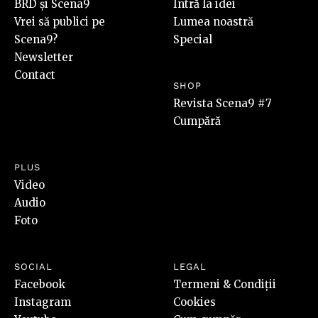
BRD și Scena9
Intră la idei
Vrei să publici pe
Lumea noastră
Scena9?
Special
Newsletter
Contact
SHOP
Revista Scena9 #7
Cumpără
PLUS
Video
Audio
Foto
SOCIAL
LEGAL
Facebook
Termeni & Condiții
Instagram
Cookies