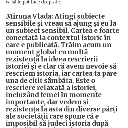
ca să le pot face dreptate.
Miruna Vlada
: Atingi subiecte
sensibile și vreau să ajung și eu la
un subiect sensibil. Cartea e foarte
conectată la contextul istoric în
care e publicată. Trăim acum un
moment global cu multă
rezistență la ideea rescrierii
istoriei și e clar că avem nevoie să
rescriem istoria, iar cartea ta pare
una de citit sâmbăta. Este o
rescriere relaxată a istoriei,
incluzând femei în momente
importante, dar vedem și
rezistența la asta din diverse părți
ale societății care spune că e
imposibil să judeci istoria după