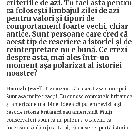
criteriile de azi. Tu faci asta pentru
că folosești limbajul zilei de azi
pentru valori și tipuri de
comportament foarte vechi, chiar
antice. Sunt persoane care cred că
acest tip de rescriere a istoriei și de
reinterpretare nu e bună. Ce crezi
despre asta, mai ales într-un
moment așa polarizat al istoriei
noastre?
Hannah Jewell
: E amuzant că e exact așa cum spui.
Sunt așa multe reacții. Eu cunosc contextele britanice
și americane mai bine, ideea că putem revizita și
rescrie istoria britanică sau americană. Mulți
conservatori spun că nu putem s-o facem, că
încercăm să dăm jos statui, că nu se respectă istoria.