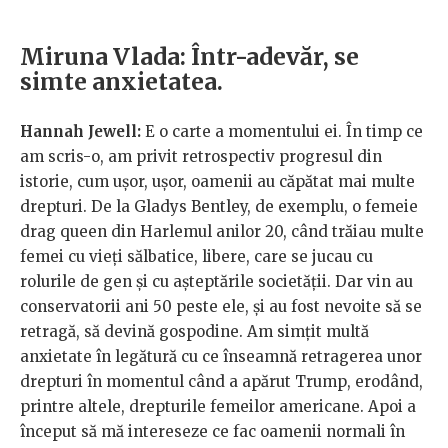
Miruna Vlada: Într-adevăr, se
simte anxietatea.
Hannah Jewell:
E o carte a momentului ei. În timp ce
am scris-o, am privit retrospectiv progresul din
istorie, cum ușor, ușor, oamenii au căpătat mai multe
drepturi. De la Gladys Bentley, de exemplu, o femeie
drag queen din Harlemul anilor 20, când trăiau multe
femei cu vieți sălbatice, libere, care se jucau cu
rolurile de gen și cu așteptările societății. Dar vin au
conservatorii ani 50 peste ele, și au fost nevoite să se
retragă, să devină gospodine. Am simțit multă
anxietate în legătură cu ce înseamnă retragerea unor
drepturi în momentul când a apărut Trump, erodând,
printre altele, drepturile femeilor americane. Apoi a
început să mă intereseze ce fac oamenii normali în