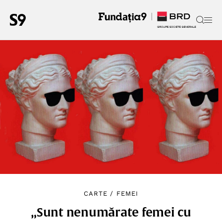
CARTE
/
FEMEI
„Sunt nenumărate femei cu