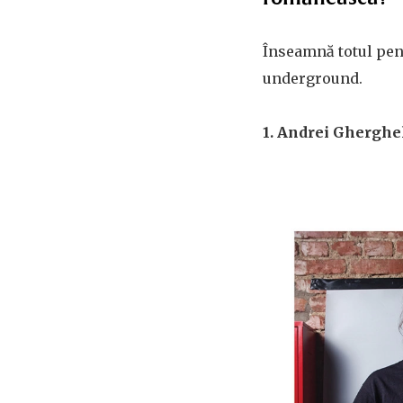
Înseamnă totul pen
underground.
1. Andrei Gherghel