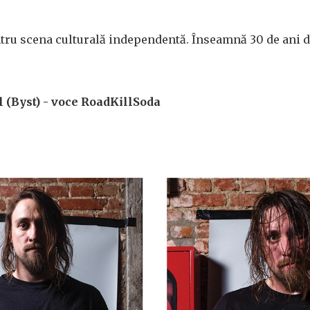
tru scena culturală independentă. Înseamnă 30 de ani 
 (Byst) - voce RoadKillSoda