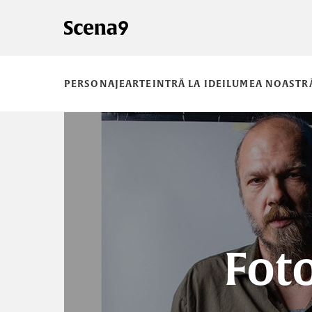
PERSONAJE
ARTE
INTRĂ LA IDEI
LUMEA NOASTR
Foto