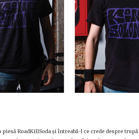
o piesă RoadKillSoda și întreabă-l ce crede despre trupă