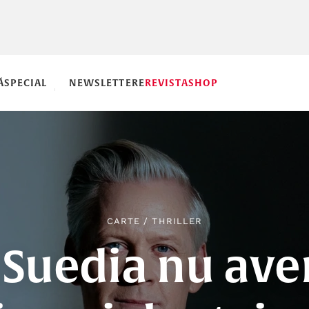
Ă
SPECIAL
NEWSLETTERE
REVISTA
SHOP
CARTE
/
THRILLER
 Suedia nu av