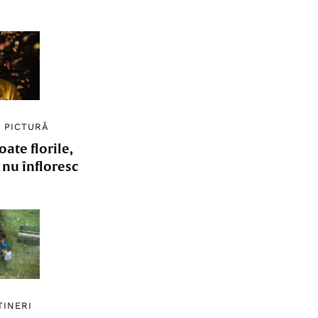
/
PICTURĂ
ate florile,
e nu înfloresc
TINERI