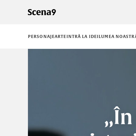
PERSONAJE
ARTE
INTRĂ LA IDEI
LUMEA NOASTR
„În