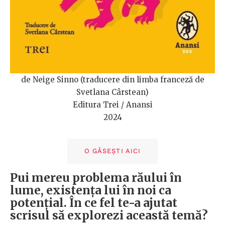
de Neige Sinno (traducere din limba franceză de
Svetlana Cârstean)
Editura Trei / Anansi
2024
O GĂSEȘTI AICI
Pui mereu problema răului în
lume, existența lui în noi ca
potențial. În ce fel te-a ajutat
scrisul să explorezi această temă?