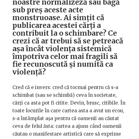
noastre normalizeză sau bagă
sub preș aceste acte
monstruoase. Ai simțit că
publicarea acestei cărți a
contribuit la o schimbare? Ce
crezi că ar trebui să se petreacă
așa încât violența sistemică
împotriva celor mai fragili să
fie recunoscută și numită ca
violență?
Cred că e invers: cred că tocmai pentru că s-a
schimbat (sau se schimbă) ceva în societate,
cărți ca asta pot fi citite. Devin, brusc, citibile. În
toate locurile în care cartea asta a avut un ecou,
s-a întâmplat așa pentru că oamenii au căutat
ceva de felul ăsta: cartea a ajuns când oamenii
căutau o manifestare artistică care să exprime