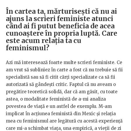
În cartea ta, mărturisești că nu ai
ajuns la scrieri feministe atunci
când ai fi putut beneficia de acea
cunoaștere în propria luptă. Care
este acum relația ta cu
feminismul?
Azi mă interesează foarte multe scrieri feministe. Ce
am vrut să subliniez în carte a fost că nu trebuie să fii
specialistă sau să fi citit cărți specializate ca să fii
autorizată să gândești critic. Faptul că nu aveam o
pregătire teoretică solidă, dar că am găsit, cu toate
astea, o modalitate feministă de a-mi analiza
povestea de viață e un astfel de exemplu. M-am
implicat în acțiunea feministă din Mexic și relația
mea cu feminismul are legătură cu acestă experiență
care mi-a schimbat viața, una empirică, a vieții de zi