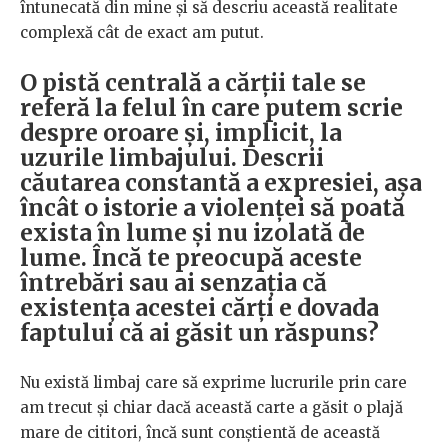
întunecată din mine și să descriu această realitate
complexă cât de exact am putut.
O pistă centrală a cărții tale se
referă la felul în care putem scrie
despre oroare și, implicit, la
uzurile limbajului. Descrii
căutarea constantă a expresiei, așa
încât o istorie a violenței să poată
exista în lume și nu izolată de
lume. Încă te preocupă aceste
întrebări sau ai senzația că
existența acestei cărți e dovada
faptului că ai găsit un răspuns?
Nu există limbaj care să exprime lucrurile prin care
am trecut și chiar dacă această carte a găsit o plajă
mare de cititori, încă sunt conștientă de această