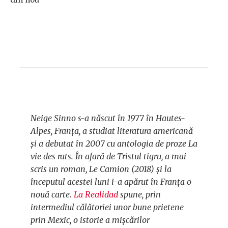
Neige Sinno s-a născut în 1977 în Hautes-
Alpes, Franța, a studiat literatura americană
și a debutat în 2007 cu antologia de proze
La
vie des rats
. În afară de
Tristul tigru
, a mai
scris un roman,
Le Camion
(2018) și la
începutul acestei luni i-a apărut în Franța o
nouă carte.
La Realidad
spune, prin
intermediul călătoriei unor bune prietene
prin Mexic, o istorie a mișcărilor