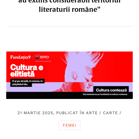
au extins considerabil teritoriul
literaturii române”
21 MARTIE 2025, PUBLICAT ÎN
ARTE
/
CARTE
/
FEMEI