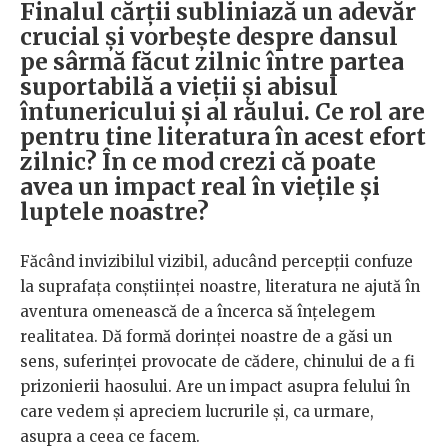
Finalul cărții subliniază un adevăr
crucial și vorbește despre dansul
pe sârmă făcut zilnic între partea
suportabilă a vieții și abisul
întunericului și al răului. Ce rol are
pentru tine literatura în acest efort
zilnic? În ce mod crezi că poate
avea un impact real în viețile și
luptele noastre?
Făcând invizibilul vizibil, aducând percepții confuze
la suprafața conștiinței noastre, literatura ne ajută în
aventura omenească de a încerca să înțelegem
realitatea. Dă formă dorinței noastre de a găsi un
sens, suferinței provocate de cădere, chinului de a fi
prizonierii haosului. Are un impact asupra felului în
care vedem și apreciem lucrurile și, ca urmare,
asupra a ceea ce facem.