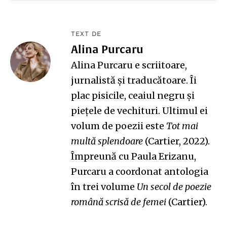
TEXT DE
Alina Purcaru
Alina Purcaru
e scriitoare,
jurnalistă și traducătoare. Îi
plac pisicile, ceaiul negru și
piețele de vechituri. Ultimul ei
volum de poezii este
Tot mai
multă splendoare
(Cartier, 2022).
Împreună cu Paula Erizanu,
Purcaru a coordonat antologia
în trei volume
Un secol de poezie
română scrisă de femei
(Cartier).