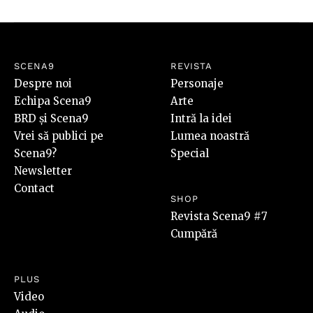
SCENA9
REVISTA
Despre noi
Personaje
Echipa Scena9
Arte
BRD și Scena9
Intră la idei
Vrei să publici pe
Lumea noastră
Scena9?
Special
Newsletter
Contact
SHOP
Revista Scena9 #7
Cumpără
PLUS
Video