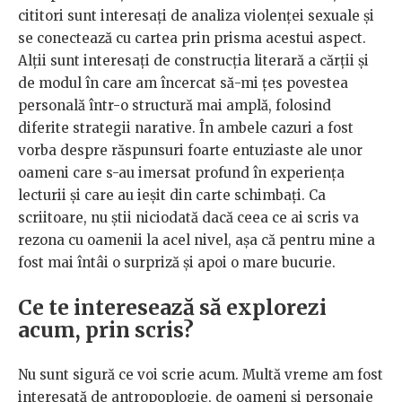
cititori sunt interesați de analiza violenței sexuale și
se conectează cu cartea prin prisma acestui aspect.
Alții sunt interesați de construcția literară a cărții și
de modul în care am încercat să-mi țes povestea
personală într-o structură mai amplă, folosind
diferite strategii narative. În ambele cazuri a fost
vorba despre răspunsuri foarte entuziaste ale unor
oameni care s-au imersat profund în experiența
lecturii și care au ieșit din carte schimbați. Ca
scriitoare, nu știi niciodată dacă ceea ce ai scris va
rezona cu oamenii la acel nivel, așa că pentru mine a
fost mai întâi o surpriză și apoi o mare bucurie.
Ce te interesează să explorezi
acum, prin scris?
Nu sunt sigură ce voi scrie acum. Multă vreme am fost
interesată de antropoplogie, de oameni și personaje