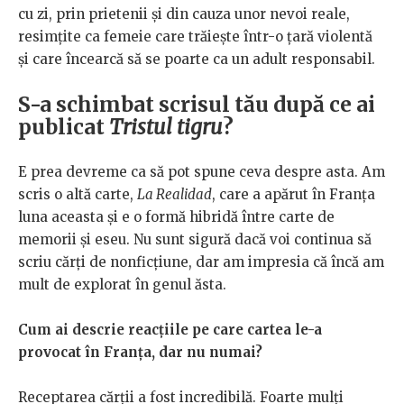
cu zi, prin prietenii și din cauza unor nevoi reale,
resimțite ca femeie care trăiește într-o țară violentă
și care încearcă să se poarte ca un adult responsabil.
S-a schimbat scrisul tău după ce ai
publicat
Tristul tigru
?
E prea devreme ca să pot spune ceva despre asta. Am
scris o altă carte,
La Realidad
, care a apărut în Franța
luna aceasta și e o formă hibridă între carte de
memorii și eseu. Nu sunt sigură dacă voi continua să
scriu cărți de nonficțiune, dar am impresia că încă am
mult de explorat în genul ăsta.
Cum ai descrie reacțiile pe care cartea le-a
provocat în Franța, dar nu numai?
Receptarea cărții a fost incredibilă. Foarte mulți