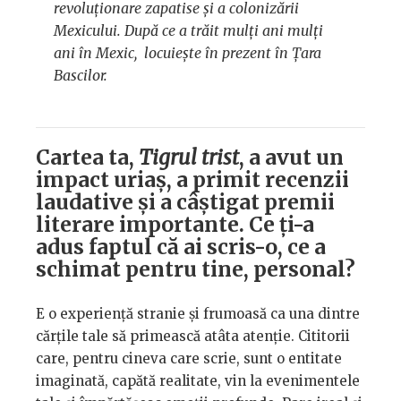
revoluționare zapatise și a colonizării
Mexicului. După ce a trăit mulți ani mulți
ani în Mexic, locuiește în prezent în Țara
Bascilor.
Cartea ta,
Tigrul trist
, a avut un
impact uriaș, a primit recenzii
laudative și a câștigat premii
literare importante. Ce ți-a
adus faptul că ai scris-o, ce a
schimat pentru tine, personal?
E o experiență stranie și frumoasă ca una dintre
cărțile tale să primească atâta atenție. Cititorii
care, pentru cineva care scrie, sunt o entitate
imaginată, capătă realitate, vin la evenimentele