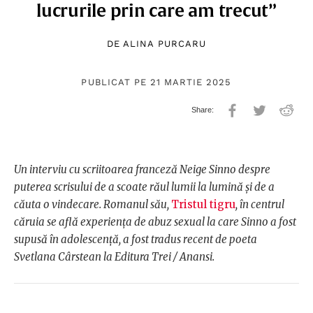
lucrurile prin care am trecut”
DE
ALINA PURCARU
PUBLICAT PE 21 MARTIE 2025
Un interviu cu scriitoarea franceză Neige Sinno despre
puterea scrisului de a scoate răul lumii la lumină și de a
căuta o vindecare. Romanul său,
Tristul tigru
, în centrul
căruia se află experiența de abuz sexual la care Sinno a fost
supusă în adolescență, a fost tradus recent de poeta
Svetlana Cârstean la Editura Trei / Anansi.