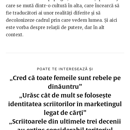
care se mută dintr-o cultură în alta, care încearcă să
fie traducători ai unor realități diferite și să
decolonizeze cadrul prin care vedem lumea. Și aici
este vorba despre relații de putere, dar în alt
context.
POATE TE INTERESEAZĂ ȘI
„Cred că toate femeile sunt rebele pe
dinăuntru”
„Urăsc cât de mult se folosește
identitatea scriitorilor în marketingul
legat de cărți”
„Scriitoarele din ultimele trei decenii