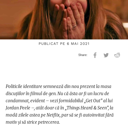
PUBLICAT PE 6 MAI 2021
Politicile identitare semnează din nou prezent la masa
discuțiilor în filmul de gen. Nu că ăsta ar fi un lucru de
condamnat, evident – vezi formidabilul „Get Out” al lui
Jordan Peele –, atât doar că în „Things Heard & Seen”, la
modă zilele astea pe Netflix, par să se fi autoinvitat fără
motiv și să strice petrecerea.