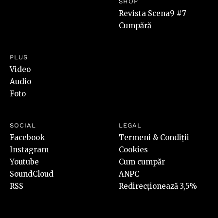
SHOP
Revista Scena9 #7
Cumpără
PLUS
Video
Audio
Foto
SOCIAL
LEGAL
Facebook
Termeni & Condiții
Instagram
Cookies
Youtube
Cum cumpăr
SoundCloud
ANPC
RSS
Redirecționează 3,5%