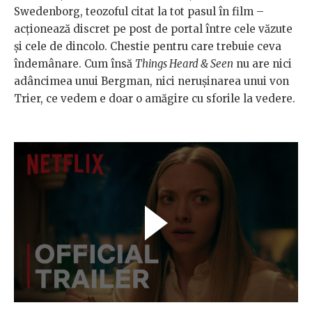
Swedenborg, teozoful citat la tot pasul în film –
acționează discret pe post de portal între cele văzute
și cele de dincolo. Chestie pentru care trebuie ceva
îndemânare. Cum însă
Things Heard & Seen
nu are nici
adâncimea unui Bergman, nici nerușinarea unui von
Trier, ce vedem e doar o amăgire cu sforile la vedere.