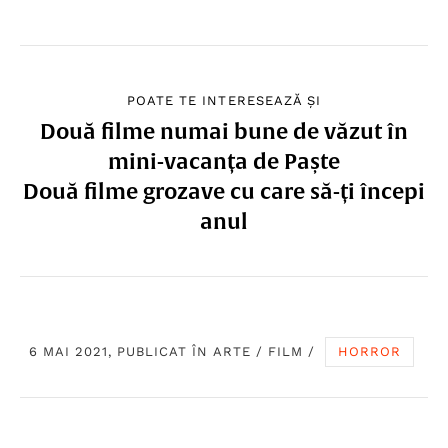
POATE TE INTERESEAZĂ ȘI
Două filme numai bune de văzut în
mini-vacanța de Paște
Două filme grozave cu care să-ți începi
anul
6 MAI 2021, PUBLICAT ÎN
ARTE
/
FILM
/
HORROR