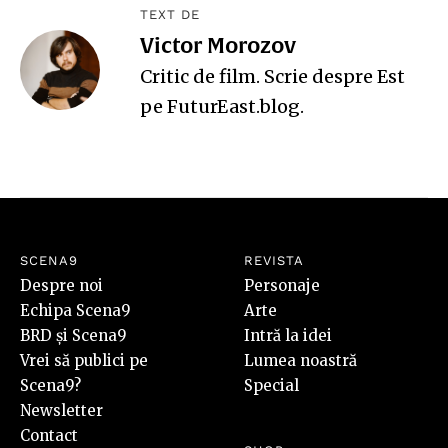
TEXT DE
Victor Morozov
Critic de film. Scrie despre Est
pe
FuturEast.blog
.
SCENA9
REVISTA
Despre noi
Personaje
Echipa Scena9
Arte
BRD și Scena9
Intră la idei
Vrei să publici pe
Lumea noastră
Scena9?
Special
Newsletter
Contact