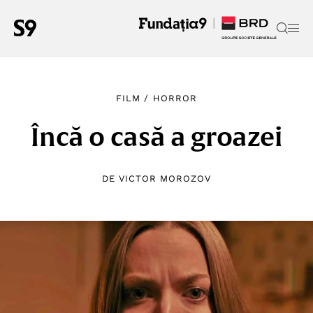
FILM
/
HORROR
Încă o casă a groazei
DE
VICTOR MOROZOV