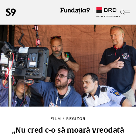
FILM
/
REGIZOR
„Nu cred c-o să moară vreodată