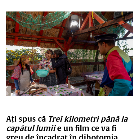
Ați spus că
Trei kilometri până la
capătul lumii
e un film ce va fi
greu de încadrat în dihotomia