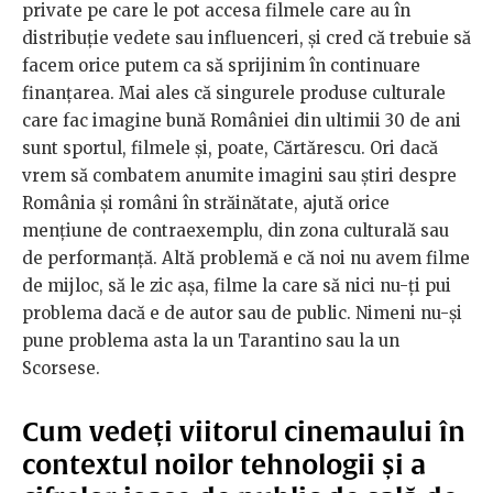
private pe care le pot accesa filmele care au în
distribuție vedete sau influenceri, și cred că trebuie să
facem orice putem ca să sprijinim în continuare
finanțarea. Mai ales că singurele produse culturale
care fac imagine bună României din ultimii 30 de ani
sunt sportul, filmele și, poate, Cărtărescu. Ori dacă
vrem să combatem anumite imagini sau știri despre
România și români în străinătate, ajută orice
mențiune de contraexemplu, din zona culturală sau
de performanță. Altă problemă e că noi nu avem filme
de mijloc, să le zic așa, filme la care să nici nu-ți pui
problema dacă e de autor sau de public. Nimeni nu-și
pune problema asta la un Tarantino sau la un
Scorsese.
Cum vedeți viitorul cinemaului în
contextul noilor tehnologii și a