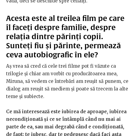
vadă, deci se deschide spre ceilalți.
Acesta este al treilea film pe care
îl faceți despre familie, despre
relația dintre părinți copii.
Sunteți fiu și părinte, permează
ceva autobiografic în ele?
Aș vrea să cred că cele trei filme pot fi văzute ca
trilogie și chiar am vorbit cu producătoarea mea,
Miruna, să vedem ce întrebări am reușit să punem, ce
dialog am reușit să mediem și poate să trecem la alte
teme și subiecte.
Ce mă interesează este iubirea de aproape, iubirea
necondiționată și ce se întâmplă când nu mai ai
parte de ea, sau mai degrabă când e condiționată,
de fapt; te iubesc, dar te pedepsesc dacă faci asta