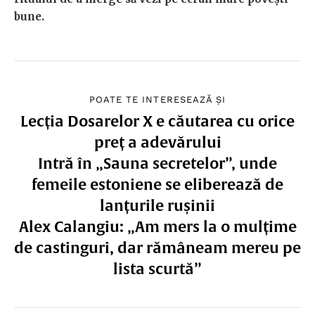
bune.
POATE TE INTERESEAZĂ ȘI
Lecția Dosarelor X e căutarea cu orice
preț a adevărului
Intră în „Sauna secretelor”, unde
femeile estoniene se eliberează de
lanțurile rușinii
Alex Calangiu: „Am mers la o mulțime
de castinguri, dar rămâneam mereu pe
lista scurtă”