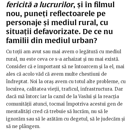
fericită a lucrurilor
, și în filmul
nou, puneți reflectoarele pe
personaje și mediul rural, cu
situații defavorizate. De ce nu
familii din mediul urban?
Cu toții am avut sau mai avem o legătură cu mediul
rural, nu este ceva ce s-a arhaizat și nu mai există.
Consider că e important să ne întoarcem și la el, mai
ales că acolo văd că avem multe chestiuni de
îndreptat. Noi la oraș avem cu totul alte probleme, cu
locuirea, calitatea vieții, traficul, infrastructura. Dar
dacă mă întorc iar la cazul de la Vaslui și la reacția
comunității atunci, tocmai împotriva acestui gen de
mentalități cred că trebuie să lucrăm, nu să le
ignorăm sau să le arătăm cu degetul, să le judecăm și
să ne plângem.