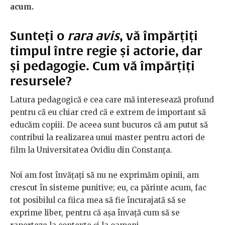
acum.
Sunteți o
rara avis
, vă împărțiți
timpul între regie și actorie, dar
și pedagogie. Cum vă împărțiți
resursele?
Latura pedagogică e cea care mă interesează profund
pentru că eu chiar cred că e extrem de important să
educăm copiii. De aceea sunt bucuros că am putut să
contribui la realizarea unui master pentru actori de
film la Universitatea Ovidiu din Constanța.
Noi am fost învățați să nu ne exprimăm opinii, am
crescut în sisteme punitive; eu, ca părinte acum, fac
tot posibilul ca fiica mea să fie încurajată să se
exprime liber, pentru că așa învață cum să se