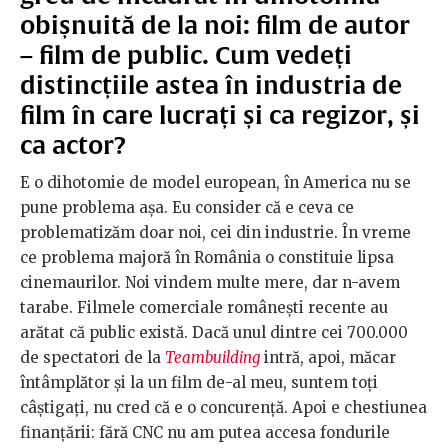
obișnuită de la noi: film de autor
– film de public. Cum vedeți
distincțiile astea în industria de
film în care lucrați și ca regizor, și
ca actor?
E o dihotomie de model european, în America nu se
pune problema așa. Eu consider că e ceva ce
problematizăm doar noi, cei din industrie. În vreme
ce problema majoră în România o constituie lipsa
cinemaurilor. Noi vindem multe mere, dar n-avem
tarabe. Filmele comerciale românești recente au
arătat că public există. Dacă unul dintre cei 700.000
de spectatori de la
Teambuilding
intră, apoi, măcar
întâmplător și la un film de-al meu, suntem toți
câștigați, nu cred că e o concurență. Apoi e chestiunea
finanțării: fără CNC nu am putea accesa fondurile