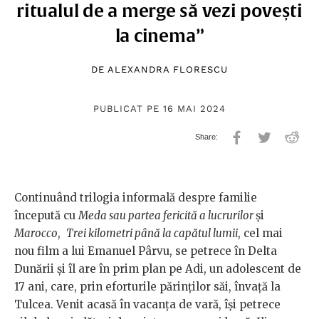
ritualul de a merge să vezi povești
la cinema”
DE
ALEXANDRA FLORESCU
PUBLICAT PE 16 MAI 2024
Continuând trilogia informală despre familie
începută cu
Meda sau partea fericită a lucrurilor
și
Marocco
,
Trei kilometri până la capătul lumii
, cel mai
nou film a lui Emanuel Pârvu, se petrece în Delta
Dunării și îl are în prim plan pe Adi, un adolescent de
17 ani, care, prin eforturile părinților săi, învață la
Tulcea. Venit acasă în vacanța de vară, își petrece