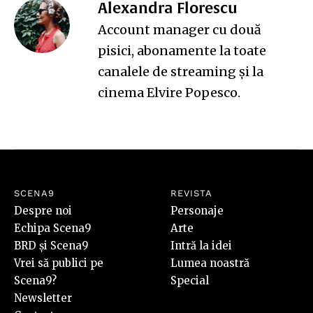
Alexandra Florescu
Account manager cu două
pisici, abonamente la toate
canalele de streaming și la
cinema Elvire Popesco.
SCENA9
REVISTA
Despre noi
Personaje
Echipa Scena9
Arte
BRD și Scena9
Intră la idei
Vrei să publici pe
Lumea noastră
Scena9?
Special
Newsletter