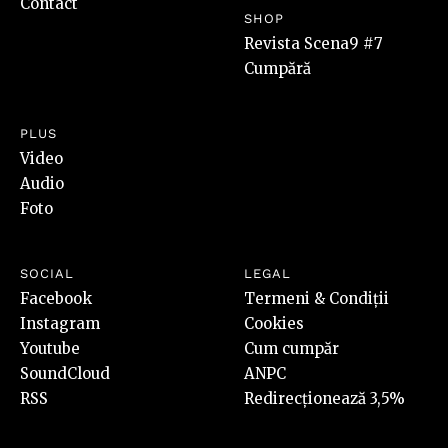
Contact
SHOP
Revista Scena9 #7
Cumpără
PLUS
Video
Audio
Foto
SOCIAL
LEGAL
Facebook
Termeni & Condiții
Instagram
Cookies
Youtube
Cum cumpăr
SoundCloud
ANPC
RSS
Redirecționează 3,5%