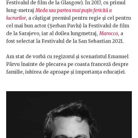
Festivalul de film de la Glasgow). În 2017, cu primul
lung-metraj
Meda sau partea mai puțin fericită a
lucrurilor
, a câștigat premiul pentru regie și cel pentru
cel mai bun actor (Șerban Pavlu) la Festivalul de film
de la Sarajevo, iar al doilea lungmetraj,
Marocco
, a
fost selectat la Festivalul de la San Sebastian 2021.
Am stat de vorbă cu regizorul și scenaristul Emanuel
Pârvu înainte de plecarea pe coasta franceză despre
familie, iubirea de aproape și importanța educației.