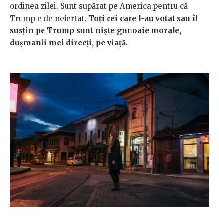
ordinea zilei. Sunt supărat pe America pentru că
Trump e de neiertat.
Toți cei care l-au votat sau îl
susțin pe Trump sunt niște gunoaie morale,
dușmanii mei direcți, pe viață.