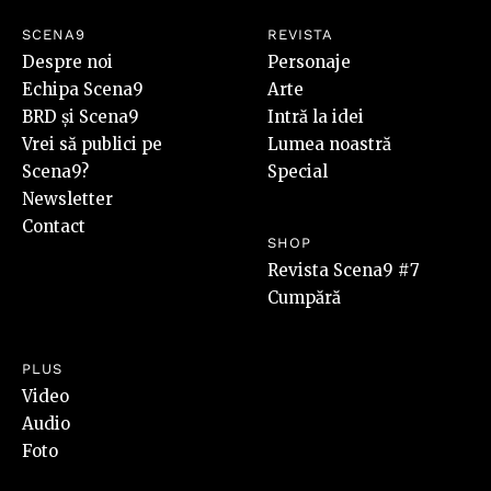
SCENA9
REVISTA
Despre noi
Personaje
Echipa Scena9
Arte
BRD și Scena9
Intră la idei
Vrei să publici pe
Lumea noastră
Scena9?
Special
Newsletter
Contact
SHOP
Revista Scena9 #7
Cumpără
PLUS
Video
Audio
Foto