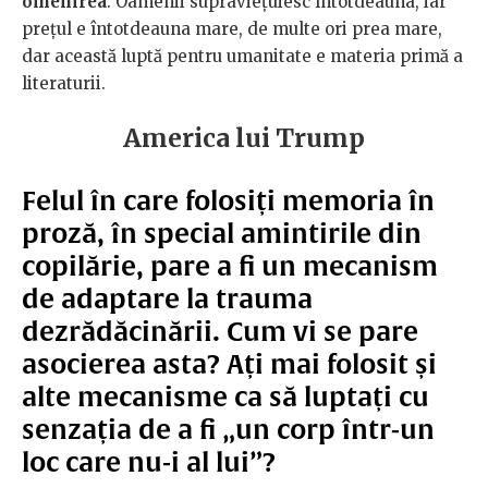
omenirea
. Oamenii supraviețuiesc întotdeauna, iar
prețul e întotdeauna mare, de multe ori prea mare,
dar această luptă pentru umanitate e materia primă a
literaturii.
America lui Trump
Felul în care folosiți memoria în
proză, în special amintirile din
copilărie, pare a fi un mecanism
de adaptare la trauma
dezrădăcinării. Cum vi se pare
asocierea asta? Ați mai folosit și
alte mecanisme ca să luptați cu
senzația de a fi „un corp într-un
loc care nu-i al lui”?