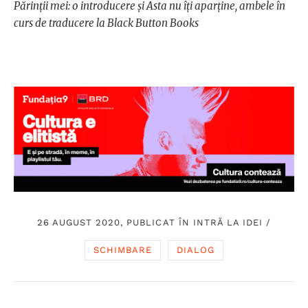
Părinții mei: o introducere și Asta nu îți aparține, ambele în
curs de traducere la Black Button Books
26 AUGUST 2020, PUBLICAT ÎN
INTRĂ LA IDEI
/
SCHIMBARE
DIALOG