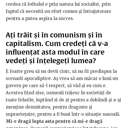
credea că fotbalul e prin natura lui socialist, prin
faptul că necesită un efort comun și întrajutorare
pentru a putea aspira la succes.
Ați trăit și în comunism și în
capitalism. Cum credeți că v-a
influențat asta modul în care
vedeți și înțelegeți lumea?
E foarte greu să nu devii cinic, să nu fii predispus la
scenarii apocaliptice. Aș vrea să am măcar o lună un
guvern pe care să-l respect, să văd și eu cum e.
Acestea fiind zise, oamenii trăiesc în societăți de
toate felurile, luptând zi de zi pentru a dobândi și a-și
menține demnitatea, pentru dragoste și
supraviețuire, pentru a fi buni într-o situație nasoală.
Mi-e dragă lupta asta pentru că mi-e dragă