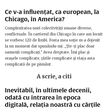
Ce v-a influențat, ca european, la
Chicago, în America?
Complexitatea unei colectivități umane diverse,
conflictuale. În cartierul din Chicago în care am locuit
se vorbesc 120 de limbi. Fosta mea soție m-a dojenit
la un moment dat spunându-mi: „Ție-ți plac doar
oamenii complicați.” Avea dreptate. Îmi plac și
orașele complicate, țările complicate și viața asta
complicată de pe pământ.
A scrie, a citi
Inevitabil, în ultimele decenii,
odată cu intrarea în epoca
digitală, relația noastră cu cărțile