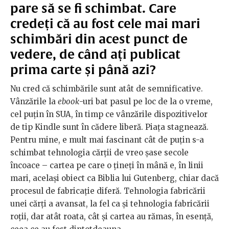
pare să se fi schimbat. Care
credeți că au fost cele mai mari
schimbări din acest punct de
vedere, de când ați publicat
prima carte și până azi?
Nu cred că schimbările sunt atât de semnificative.
Vânzările la
ebook
-uri bat pasul pe loc de la o vreme,
cel puțin în SUA, în timp ce vânzările dispozitivelor
de tip Kindle sunt în cădere liberă. Piața stagnează.
Pentru mine, e mult mai fascinant cât de puțin s-a
schimbat tehnologia cărții de vreo șase secole
încoace – cartea pe care o țineți în mână e, în linii
mari, același obiect ca Biblia lui Gutenberg, chiar dacă
procesul de fabricație diferă. Tehnologia fabricării
unei cărți a avansat, la fel ca și tehnologia fabricării
roții, dar atât roata, cât și cartea au rămas, în esență,