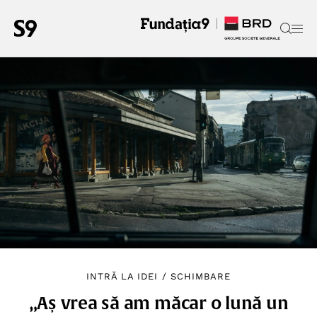
INTRĂ LA IDEI
/
SCHIMBARE
„Aș vrea să am măcar o lună un