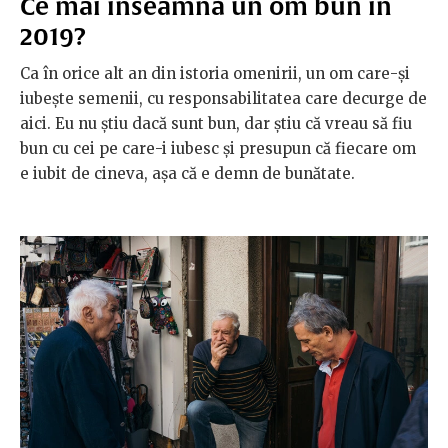
Ce mai înseamnă un om bun în
2019?
Ca în orice alt an din istoria omenirii, un om care-și
iubește semenii, cu responsabilitatea care decurge de
aici. Eu nu știu dacă sunt bun, dar știu că vreau să fiu
bun cu cei pe care-i iubesc și presupun că fiecare om
e iubit de cineva, așa că e demn de bunătate.