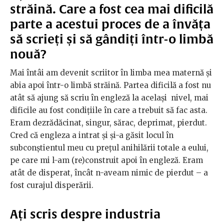
străină. Care a fost cea mai dificilă
parte a acestui proces de a învăța
să scrieți și să gândiți într-o limbă
nouă?
Mai întâi am devenit scriitor în limba mea maternă și
abia apoi într-o limbă străină. Partea dificilă a fost nu
atât să ajung să scriu în engleză la același nivel, mai
dificile au fost condițiile în care a trebuit să fac asta.
Eram dezrădăcinat, singur, sărac, deprimat, pierdut.
Cred că engleza a intrat și și-a găsit locul în
subconștientul meu cu prețul anihilării totale a eului,
pe care mi l-am (re)construit apoi în engleză. Eram
atât de disperat, încât n-aveam nimic de pierdut – a
fost curajul disperării.
Ați scris despre industria