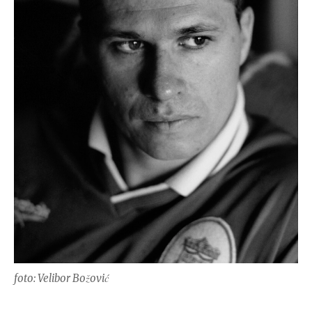
foto: Velibor Božović