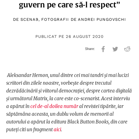
guvern pe care să-l respect”
DE
SCENA9
, FOTOGRAFII DE
ANDREI PUNGOVSCHI
PUBLICAT PE 26 AUGUST 2020
Aleksandar Hemon, unul dintre cei mai tandri și mai lucizi
scriitori din zilele noastre, vorbește despre trecutul
dezrădăcinării și viitorul democrației, despre cartea digitală
și următorul Matrix, la care este co-scenarist. Acest interviu
a apărut în
cel de-al doilea număr
al revistei tipărite, iar
săptămâna aceasta, un dublu volum de memorii al
autorului a apărut la editura Black Button Books, din care
puteți citi un fragment
aici
.