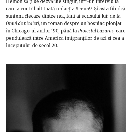
Hemon să ți se dezvăluie singur, într-un interviu la
care a contribuit toată redacția Scena9. Și asta fiindcă
suntem, fiecare dintre noi, fani ai scrisului lui: de la
Omul de nicăieri
, un roman despre un bosniac plonjat
în Chicago-ul anilor ‘90, până la
Proiectul Lazarus
, care
pendulează între America imigranților de azi și cea a
începutului de secol 20.