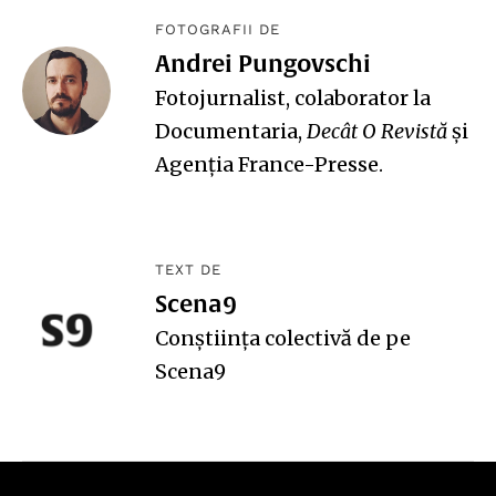
FOTOGRAFII DE
Andrei Pungovschi
Fotojurnalist, colaborator la
Documentaria
,
Decât O Revistă
și
Agenția France-Presse.
TEXT DE
Scena9
Conștiința colectivă de pe
Scena9