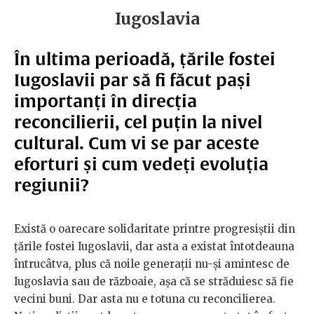
Iugoslavia
În ultima perioadă, țările fostei
Iugoslavii par să fi făcut pași
importanți în direcția
reconcilierii, cel puțin la nivel
cultural. Cum vi se par aceste
eforturi și cum vedeți evoluția
regiunii?
Există o oarecare solidaritate printre progresiștii din
țările fostei Iugoslavii, dar asta a existat întotdeauna
întrucâtva, plus că noile generații nu-și amintesc de
Iugoslavia sau de războaie, așa că se străduiesc să fie
vecini buni. Dar asta nu e totuna cu reconcilierea.