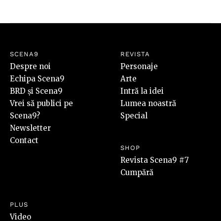
SCENA9
REVISTA
Despre noi
Personaje
Echipa Scena9
Arte
BRD și Scena9
Intră la idei
Vrei să publici pe
Lumea noastră
Scena9?
Special
Newsletter
Contact
SHOP
Revista Scena9 #7
Cumpără
PLUS
Video