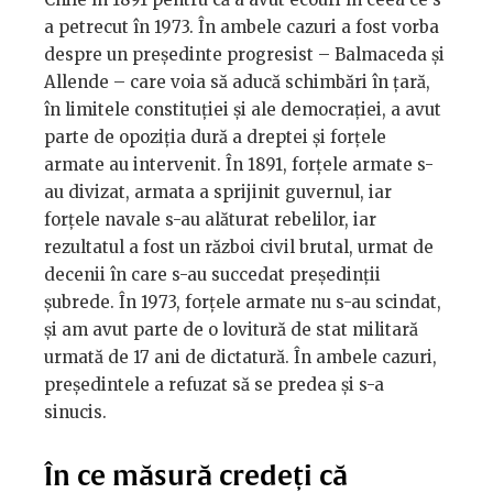
a petrecut în 1973. În ambele cazuri a fost vorba
despre un președinte progresist – Balmaceda și
Allende – care voia să aducă schimbări în țară,
în limitele constituției și ale democrației, a avut
parte de opoziția dură a dreptei și forțele
armate au intervenit. În 1891, forțele armate s-
au divizat, armata a sprijinit guvernul, iar
forțele navale s-au alăturat rebelilor, iar
rezultatul a fost un război civil brutal, urmat de
decenii în care s-au succedat președinții
șubrede. În 1973, forțele armate nu s-au scindat,
și am avut parte de o lovitură de stat militară
urmată de 17 ani de dictatură. În ambele cazuri,
președintele a refuzat să se predea și s-a
sinucis.
În ce măsură credeți că