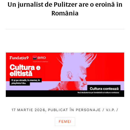
Un jurnalist de Pulitzer are o eroină în
România
17 MARTIE 2026, PUBLICAT ÎN
PERSONAJE
/
V.I.P.
/
FEMEI