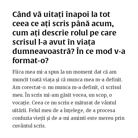
Când vă uitați înapoi la tot
ceea ce ați scris până acum,
cum ați descrie rolul pe care
scrisul l-a avut în viața
dumneavoastră? În ce mod v-a
format-o?
Fiica mea mi-a spus la un moment dat că am
muncit toată viața și că munca mea m-a definit.
Am corectat-o: nu munca m-a definit, ci scrisul
meu. În scris mi-am găsit vocea, un scop, o
vocație. Ceea ce nu scriu e măturat de vântul
uitării. Felul meu de a înțelege, de a procesa
confuzia vieții și de a-mi aminti este mereu prin
cuvântul scris.