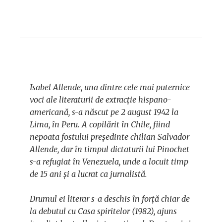
Isabel Allende, una dintre cele mai puternice
voci ale literaturii de extracție hispano-
americană, s-a născut pe 2 august 1942 la
Lima, în Peru. A copilărit în Chile, fiind
nepoata fostului președinte chilian Salvador
Allende, dar în timpul dictaturii lui Pinochet
s-a refugiat în Venezuela, unde a locuit timp
de 15 ani și a lucrat ca jurnalistă.
Drumul ei literar s-a deschis în forță chiar de
la debutul cu
Casa spiritelor
(1982), ajuns