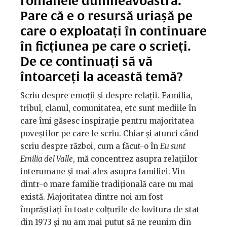
romanele dumneavoastră.
Pare că e o resursă uriașă pe
care o exploatați în continuare
în ficțiunea pe care o scrieți.
De ce continuați să vă
întoarceți la această temă?
Scriu despre emoții și despre relații. Familia,
tribul, clanul, comunitatea, etc sunt mediile în
care îmi găsesc inspirație pentru majoritatea
poveștilor pe care le scriu. Chiar și atunci când
scriu despre război, cum a făcut-o în
Eu sunt
Emilia del Valle
, mă concentrez asupra relațiilor
interumane și mai ales asupra familiei. Vin
dintr-o mare familie tradițională care nu mai
există. Majoritatea dintre noi am fost
împrăștiați în toate colțurile de lovitura de stat
din 1973 și nu am mai putut să ne reunim din