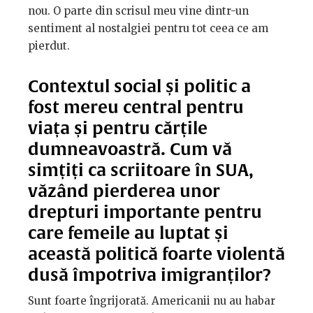
nou. O parte din scrisul meu vine dintr-un
sentiment al nostalgiei pentru tot ceea ce am
pierdut.
Contextul social și politic a
fost mereu central pentru
viața și pentru cărțile
dumneavoastră. Cum vă
simțiți ca scriitoare în SUA,
văzând pierderea unor
drepturi importante pentru
care femeile au luptat și
această politică foarte violentă
dusă împotriva imigranților?
Sunt foarte îngrijorată. Americanii nu au habar