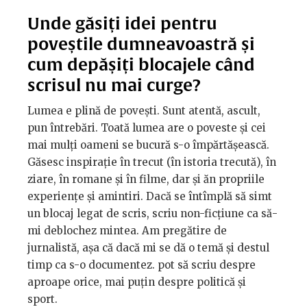
Unde găsiți idei pentru
poveștile dumneavoastră și
cum depășiți blocajele când
scrisul nu mai curge?
Lumea e plină de povești. Sunt atentă, ascult,
pun întrebări. Toată lumea are o poveste și cei
mai mulți oameni se bucură s-o împărtășească.
Găsesc inspirație în trecut (în istoria trecută), în
ziare, în romane și în filme, dar și ăn propriile
experiențe și amintiri. Dacă se întîmplă să simt
un blocaj legat de scris, scriu non-ficțiune ca să-
mi deblochez mintea. Am pregătire de
jurnalistă, așa că dacă mi se dă o temă și destul
timp ca s-o documentez. pot să scriu despre
aproape orice, mai puțin despre politică și
sport.