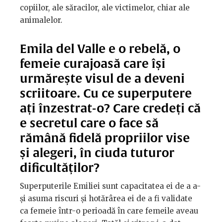
copiilor, ale săracilor, ale victimelor, chiar ale
animalelor.
Emila del Valle e o rebelă, o
femeie curajoasă care își
urmărește visul de a deveni
scriitoare. Cu ce superputere
ați înzestrat-o? Care credeți că
e secretul care o face să
rămână fidelă propriilor vise
și alegeri, în ciuda tuturor
dificultăților?
Superputerile Emiliei sunt capacitatea ei de a a-
și asuma riscuri și hotărârea ei de a fi validate
ca femeie într-o perioadă în care femeile aveau