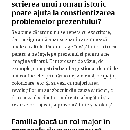
scrierea unui roman istoric
poate ajuta la conștientizarea
problemelor prezentului?
Se spune că istoria nu se repetă cu exactitate,
dar cu siguranță apar scenarii care rimează
unele cu altele. Putem trage învățături din trecut
pentru a ne înțelege prezentul și pentru a ne
imagina viitorul. E interesant de văzut, de
exemplu, cum patriarhatul a gestionat de mii de
ani conflictele: prin războaie, violență, ocupație,
colonizare, etc. Și să vezi că majoritatea
revoluțiilor nu au izbucnit din cauza sărăciei, ci
din cauza distribuției nedrepte a bogăției și a
resurselor; injustiția provoacă furie și violență.
Familia joacă un rol major în