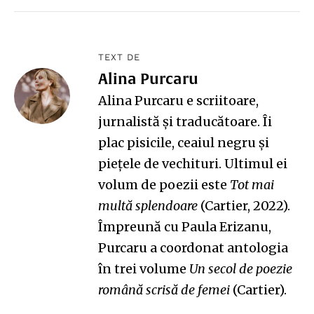
TEXT DE
Alina Purcaru
Alina Purcaru
e scriitoare,
jurnalistă și traducătoare. Îi
plac pisicile, ceaiul negru și
piețele de vechituri. Ultimul ei
volum de poezii este
Tot mai
multă splendoare
(Cartier, 2022).
Împreună cu Paula Erizanu,
Purcaru a coordonat antologia
în trei volume
Un secol de poezie
română scrisă de femei
(Cartier).