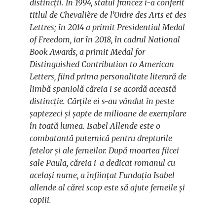
distincții. În 1994, statul francez i-a conferit
titlul de Chevalière de l’Ordre des Arts et des
Lettres; în 2014 a primit Presidential Medal
of Freedom, iar în 2018, în cadrul National
Book Awards, a primit Medal for
Distinguished Contribution to American
Letters, fiind prima personalitate literară de
limbă spaniolă căreia i se acordă această
distincție. Cărțile ei s-au vândut în peste
șaptezeci și șapte de milioane de exemplare
în toată lumea. Isabel Allende este o
combatantă puternică pentru drepturile
fetelor și ale femeilor. După moartea fiicei
sale Paula, căreia i-a dedicat romanul cu
același nume, a înființat Fundația Isabel
allende al cărei scop este să ajute femeile și
copiii.