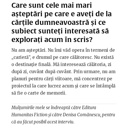
Care sunt cele mai mari
așteptări pe care e aveți de la
cărțile dumneavoastră și ce
subiect sunteți interesată să
explorați acum în scris?
Nu am așteptări. Nu îmi văd opera în termeni de
„carieră”, e drumul pe care călătoresc. Nu există
o destinație finală. Mă interesează călătoria, zi
după zi, cuvânt după cuvânt. Prin urmare, nu am
planuri pentru cărți viitoare, mă concentrez pe
proiectul la care lucrez acum și care se întâmplă
să fie o carte de memorii.
Mulțumirile mele se îndreaptă către Editura
Humanitas Fiction și către Denisa Comănescu, pentru
că au făcut posibil acest interviu.