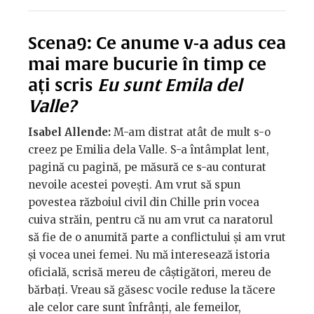
Scena9: Ce anume v-a adus cea
mai mare bucurie în timp ce
ați scris
Eu sunt Emila del
Valle?
Isabel Allende:
M-am distrat atât de mult s-o
creez pe Emilia dela Valle. S-a întâmplat lent,
pagină cu pagină, pe măsură ce s-au conturat
nevoile acestei povești. Am vrut să spun
povestea războiul civil din Chille prin vocea
cuiva străin, pentru că nu am vrut ca naratorul
să fie de o anumită parte a conflictului și am vrut
și vocea unei femei. Nu mă interesează istoria
oficială, scrisă mereu de câștigători, mereu de
bărbați. Vreau să găsesc vocile reduse la tăcere
ale celor care sunt înfrânți, ale femeilor,