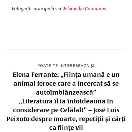
Fotografie principală via
Wikimedia Commons
POATE TE INTERESEAZĂ ȘI
Elena Ferrante: „Ființa umană e un
animal feroce care a încercat să se
autoîmblânzească”
„Literatura îl ia întotdeauna în
considerare pe Celălalt” – José Luís
Peixoto despre moarte, repetiții și cărți
ca ființe vii