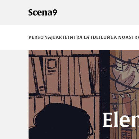
PERSONAJE
ARTE
INTRĂ LA IDEI
LUMEA NOASTR
Elen