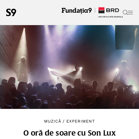
MUZICĂ
/
EXPERIMENT
O oră de soare cu Son Lux