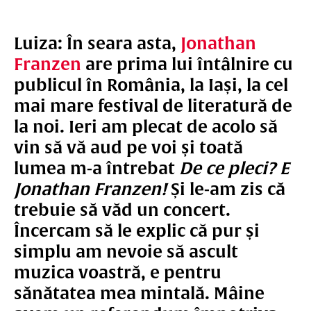
Luiza: În seara asta,
Jonathan
Franzen
are prima lui întâlnire cu
publicul în România, la Iași, la cel
mai mare festival de literatură de
la noi. Ieri am plecat de acolo să
vin să vă aud pe voi și toată
lumea m-a întrebat
De ce pleci? E
Jonathan Franzen!
Și le-am zis că
trebuie să văd un concert.
Încercam să le explic că pur și
simplu am nevoie să ascult
muzica voastră, e pentru
sănătatea mea mintală. Mâine