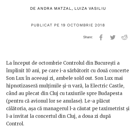
DE
ANDRA MATZAL
,
LUIZA VASILIU
PUBLICAT PE 19 OCTOMBRIE 2018
La început de octombrie Controlul din București a
împlinit 10 ani, pe care i-a sărbătorit cu două concerte
Son Lux în aceeași zi, ambele sold out. Son Lux mai
hipnotizaseră mulțimile și-n vară, la Electric Castle,
când au plecat din Cluj cu taxiurile spre Budapesta
(pentru că avionul lor se anulase). Le-a plăcut
călătoria, așa că managerul l-a căutat pe taximetrist și
l-a invitat la concertul din Cluj, a doua zi după
Control.