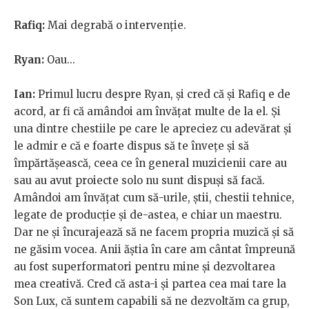
Rafiq:
Mai degrabă o intervenție.
Ryan:
Oau...
Ian:
Primul lucru despre Ryan, și cred că și Rafiq e de
acord, ar fi că amândoi am învățat multe de la el. Și
una dintre chestiile pe care le apreciez cu adevărat și
le admir e că e foarte dispus să te învețe și să
împărtășească, ceea ce în general muzicienii care au
sau au avut proiecte solo nu sunt dispuși să facă.
Amândoi am învățat cum să-urile, știi, chestii tehnice,
legate de producție și de-astea, e chiar un maestru.
Dar ne și încurajează să ne facem propria muzică și să
ne găsim vocea. Anii ăștia în care am cântat împreună
au fost superformatori pentru mine și dezvoltarea
mea creativă. Cred că asta-i și partea cea mai tare la
Son Lux, că suntem capabili să ne dezvoltăm ca grup,