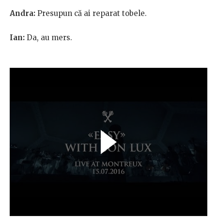
Andra:
Presupun că ai reparat tobele.
Ian:
Da, au mers.