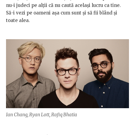
nu-i judeci pe alții că nu caută același lucru ca tine.
Să-i vezi pe oameni așa cum sunt și să fii blând și
toate alea.
Ian Chang, Ryan Lott, Rafiq Bhatia