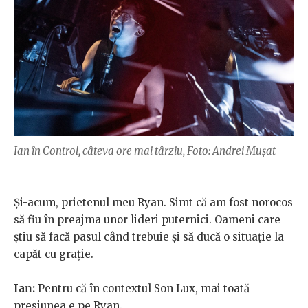
Ian în Control, câteva ore mai târziu, Foto: Andrei Mușat
Și-acum, prietenul meu Ryan. Simt că am fost norocos
să fiu în preajma unor lideri puternici. Oameni care
știu să facă pasul când trebuie și să ducă o situație la
capăt cu grație.
Ian:
Pentru că în contextul Son Lux, mai toată
presiunea e pe Ryan.