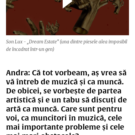
Son Lux - „Dream Estate” (una dintre piesele alea imposibil
de încadrat într-un gen)
Andra: Că tot vorbeam, aș vrea să
vă întreb de muzică și ca muncă.
De obicei, se vorbește de partea
artistică și e un tabu să discuți de
artă ca muncă. Care sunt pentru
voi, ca muncitori în muzică, cele
mai importante probleme și cele