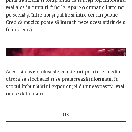
plină de străini și totuși simți că sunteți toți împreună.
Mai ales în timpuri dificile. Apare o empatie între noi
pe scenă și între noi și public și între cei din public.
Cred că muzica poate să întruchipeze acest spirit de a
fi împreună.
Acest site web folosește cookie-uri prin intermediul
cărora se stochează și se prelucrează informații, în
scopul îmbunătățirii experienței dumneavoastră. Mai
multe detalii
aici
.
OK