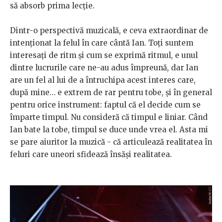
să absorb prima lecție.
Dintr-o perspectivă muzicală, e ceva extraordinar de
intenționat la felul în care cântă Ian. Toți suntem
interesați de ritm și cum se exprimă ritmul, e unul
dintre lucrurile care ne-au adus împreună, dar Ian
are un fel al lui de a întruchipa acest interes care,
după mine… e extrem de rar pentru tobe, și în general
pentru orice instrument: faptul că el decide cum se
împarte timpul. Nu consideră că timpul e liniar. Când
Ian bate la tobe, timpul se duce unde vrea el. Asta mi
se pare aiuritor la muzică - că articulează realitatea în
feluri care uneori sfidează însăși realitatea.