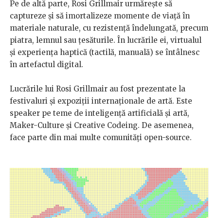
Pe de altă parte, Rosi Grillmair urmărește să
captureze și să imortalizeze momente de viață în
materiale naturale, cu rezistență îndelungată, precum
piatra, lemnul sau țesăturile. În lucrările ei, virtualul
şi experiența haptică (tactilă, manuală) se întâlnesc
în artefactul digital.
Lucrările lui Rosi Grillmair au fost prezentate la
festivaluri și expoziții internaționale de artă. Este
speaker pe teme de inteligență artificială și artă,
Maker-Culture și Creative Codeing. De asemenea,
face parte din mai multe comunități open-source.