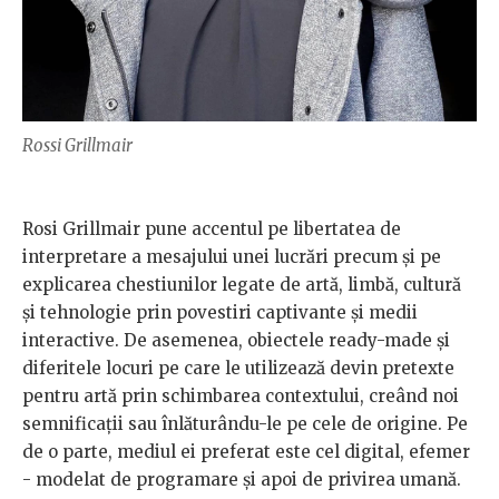
Rossi Grillmair
Rosi Grillmair pune accentul pe libertatea de
interpretare a mesajului unei lucrări precum și pe
explicarea chestiunilor legate de artă, limbă, cultură
și tehnologie prin povestiri captivante și medii
interactive. De asemenea, obiectele ready-made și
diferitele locuri pe care le utilizează devin pretexte
pentru artă prin schimbarea contextului, creând noi
semnificații sau înlăturându-le pe cele de origine. Pe
de o parte, mediul ei preferat este cel digital, efemer
- modelat de programare și apoi de privirea umană.