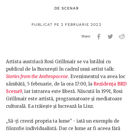
DE
SCENA9
PUBLICAT PE 2 FEBRUARIE 2022
Artista austriacă Rosi Grillmair se va întâlni cu
publicul de la București în cadrul unui artist talk:
Stories from the Anthropocene
. Evenimentul va avea loc
sâmbătă, 5 februarie, de la ora 17:00, la
Rezidența BRD
Scena9
, iar intrarea este liberă. Născută în 1991, Rosi
Grillmair este artistă, programatoare și mediatoare
culturală. Ea trăiește și lucrează la Linz.
„Să-ți creezi propria ta lume” - iată un exemplu de
filozofie individualistă. Dar ce lume ar fi aceea fără