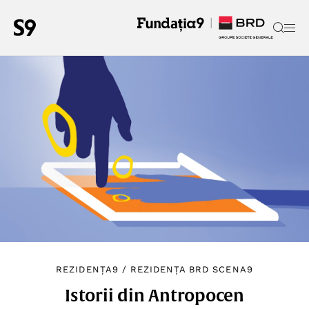
REZIDENȚA9
/
REZIDENȚA BRD SCENA9
Istorii din Antropocen