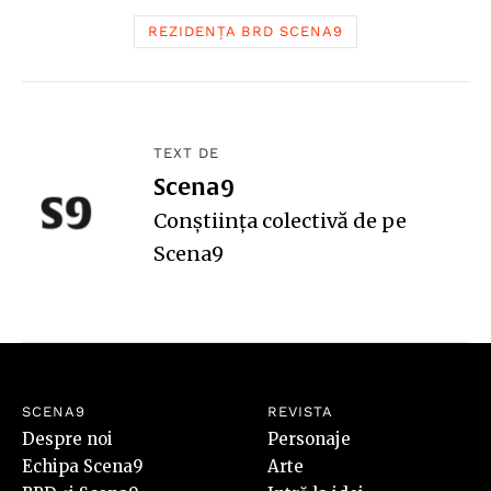
REZIDENȚA BRD SCENA9
TEXT DE
Scena9
Conștiința colectivă de pe
Scena9
SCENA9
REVISTA
Despre noi
Personaje
Echipa Scena9
Arte