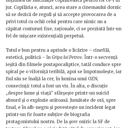
noțiunea de fascinație copilărească pentru tot ce-i în
jur. Copilăria e, atunci, acea stare a cinemaului dornic
să se dezică de reguli și să accepte provocarea de a
privi totul cu ochii celui pentru care nimic nu a
căpătat contururi fixe, raționale, ci se prezintă într-un
fel de mișcare existențială perpetuă.
Totul e bun pentru a aprinde o licărire – cinefilă,
estetică, politică – în
Gripa lui Petrov
. Într-o secvență
ieșită din filmele postapocaliptice, tatăl conduce spre
spital pe o viforniță teribilă, apoi se împotmolește, iar
fiul său se înalță la cer, în lumina unui OZN;
consecință: totul a fost un vis. În alta, o discuție
„despre lume și viață” sfârșește printr-un suicid
absurd și o explozie arătoasă. Jumătate de oră, spre
final, e în alb-negru și povestește un incident legat
printr-un fir foarte subțire de biografia
protagonistului nostru. De la
gore
oniric la SF de