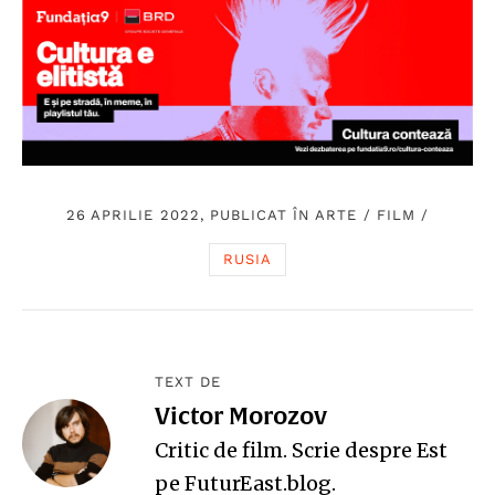
26 APRILIE 2022, PUBLICAT ÎN
ARTE
/
FILM
/
RUSIA
TEXT DE
Victor Morozov
Critic de film. Scrie despre Est
pe
FuturEast.blog
.