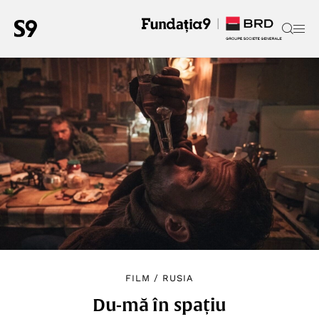
FILM
/
RUSIA
Du-mă în spațiu