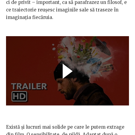
ci de privit – important, ca să parafrazez un filosof, e
ce traiectorie reușesc imaginile sale să traseze în
imaginația fiecăruia.
Există și lucruri mai solide pe care le putem extrage
din film. O sensibilitate, de pildă. Adaptat după o