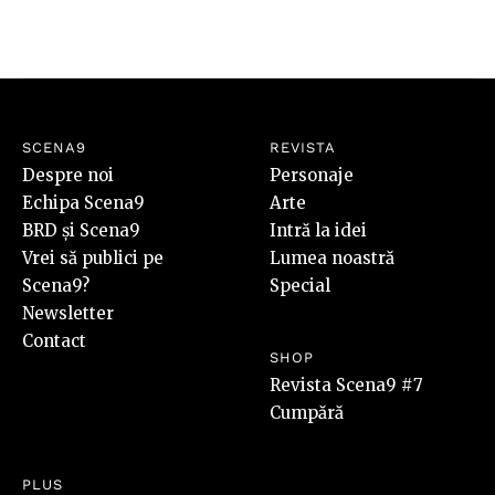
SCENA9
REVISTA
Despre noi
Personaje
Echipa Scena9
Arte
BRD și Scena9
Intră la idei
Vrei să publici pe
Lumea noastră
Scena9?
Special
Newsletter
Contact
SHOP
Revista Scena9 #7
Cumpără
PLUS