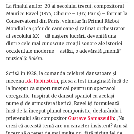
La finalul anilor ’20 ai secolului trecut, compozitorul
Maurice Ravel (1875, Ciboure – 1937, Paris) – format la
Conservatorul din Paris, voluntar în Primul Război
Mondial ca șofer de camioane și rafinat orchestrator
al secolului XX – dă naștere lucrării devenită una
dintre cele mai cunoscute creații sonore ale istoriei
occidentale moderne – astăzi, o adevărată „memă”
muzicală:
Boléro
.
Scrisă în 1928, la comanda celebrei dansatoare și
mecena
Ida Rubinstein
, piesa a fost imaginată încă de
la început ca suport muzical pentru un spectacol
coregrafic. Inspirat de dansul spaniol cu același
nume și de atmosfera iberică, Ravel își formulează
încă de la început planul componistic, declarându-i
prietenului său compozitor
Gustave Samazeuilh
: „Nu
crezi că această temă are un caracter insistent? Am să
încerc să o repet de mai multe ori, fără niciun fel de