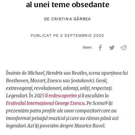
al unei teme obsedante
DE
CRISTINA GÂRBEA
PUBLICAT PE 2 SEPTEMBRIE 2025
Înainte de Michael, Hendrix sau Beatles, scena aparținea lui
Beethoven, Mozart, Enescu sau Șostakovici. Genii,
extravaganți, revoluționari, adorați, urâți, respectați.
Legendari. În 2025
îi redescoperim
și îi ascultăm la
Festivalul Internațional George Enescu
. Pe Scena9 îți
prezentăm patru profile ale unor compozitori care au
transformat peisajul muzical și care au rămas până azi
legendari. Azi îți povestim despre Maurice Ravel.