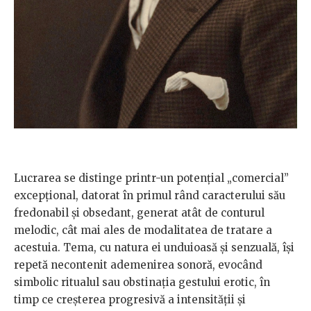
Lucrarea se distinge printr-un potențial „comercial”
excepțional, datorat în primul rând caracterului său
fredonabil și obsedant, generat atât de conturul
melodic, cât mai ales de modalitatea de tratare a
acestuia. Tema, cu natura ei unduioasă și senzuală, își
repetă necontenit ademenirea sonoră, evocând
simbolic ritualul sau obstinația gestului erotic, în
timp ce creșterea progresivă a intensității și