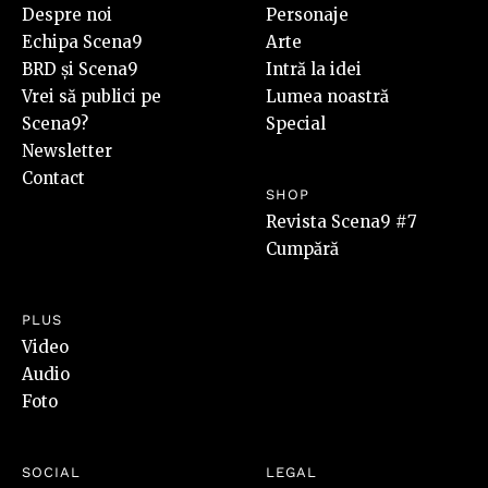
Despre noi
Personaje
Echipa Scena9
Arte
BRD și Scena9
Intră la idei
Vrei să publici pe
Lumea noastră
Scena9?
Special
Newsletter
Contact
SHOP
Revista Scena9 #7
Cumpără
PLUS
Video
Audio
Foto
SOCIAL
LEGAL