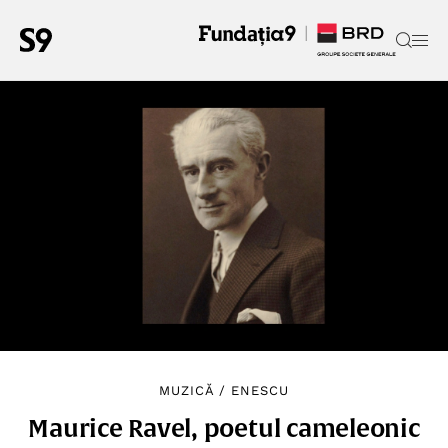
MUZICĂ
/
ENESCU
Maurice Ravel, poetul cameleonic