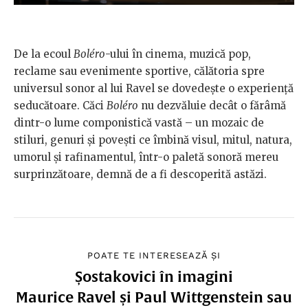
De la ecoul
Boléro
-ului în cinema, muzică pop,
reclame sau evenimente sportive, călătoria spre
universul sonor al lui Ravel se dovedește o experiență
seducătoare. Căci
Boléro
nu dezvăluie decât o fărâmă
dintr-o lume componistică vastă – un mozaic de
stiluri, genuri și povești ce îmbină visul, mitul, natura,
umorul și rafinamentul, într-o paletă sonoră mereu
surprinzătoare, demnă de a fi descoperită astăzi.
POATE TE INTERESEAZĂ ȘI
Șostakovici în imagini
Maurice Ravel și Paul Wittgenstein sau