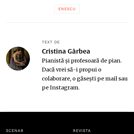
ENESCU
TEXT DE
Cristina Gârbea
Pianistă și profesoară de pian.
Dacă vrei să-i propui o
colaborare, o găsești pe
mail
sau
pe
Instagram
.
SCENA9
REVISTA