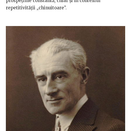
prospețime constantă, chiar și în contextul
repetitivității „chinuitoare”.