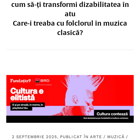
cum să-ți transformi dizabilitatea în
atu
Care-i treaba cu folclorul în muzica
clasică?
2 SEPTEMBRIE 2025, PUBLICAT ÎN
ARTE
/
MUZICĂ
/