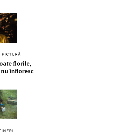
/
PICTURĂ
ate florile,
e nu înfloresc
TINERI