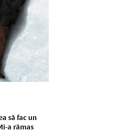
ea să fac un
 Mi-a rămas