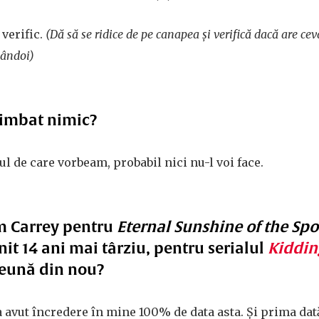
 verific.
(Dă să se ridice de pe canapea și verifică dacă are cev
ândoi)
himbat nimic?
ul de care vorbeam, probabil nici nu-l voi face.
im Carrey pentru
Eternal Sunshine of the Spo
lnit 14 ani mai târziu, pentru serialul
Kiddin
reună din nou?
 a avut încredere în mine 100% de data asta. Și prima dată