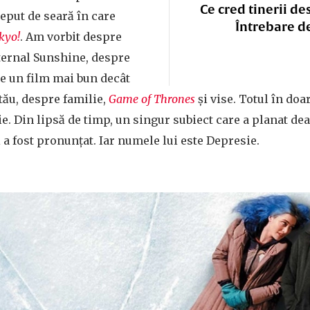
Ce cred tinerii de
ceput de seară în care
Întrebare d
kyo!
. Am vorbit despre
ternal Sunshine, despre
e un film mai bun decât
 tău, despre familie,
Game of Thrones
și vise. Totul în doa
ie. Din lipsă de timp, un singur subiect care a planat de
 a fost pronunțat. Iar numele lui este Depresie.