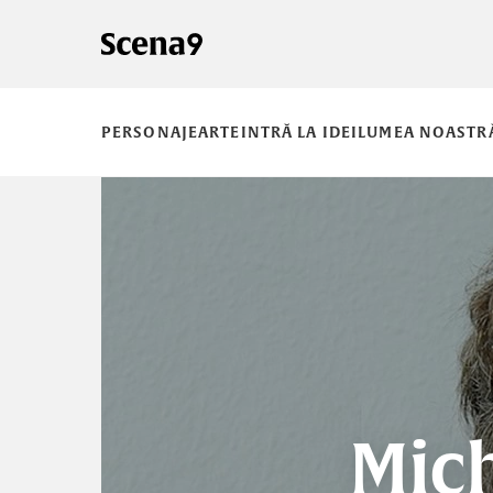
PERSONAJE
ARTE
INTRĂ LA IDEI
LUMEA NOASTR
Mich