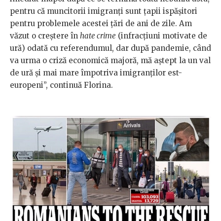
pentru că muncitorii imigranți sunt țapii ispășitori
pentru problemele acestei țări de ani de zile. Am
văzut o creștere în
hate crime
(infracțiuni motivate de
ură) odată cu referendumul, dar după pandemie, când
va urma o criză economică majoră, mă aștept la un val
de ură și mai mare împotriva imigranților est-
europeni”, continuă Florina.