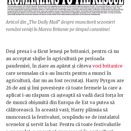
Articol din „The Daily Mail” despre muncitorii sezonieri
români veniți în Marea Britanie pe timpul carantinei
Deși presa i-a făcut leneși pe britanici, pentru că nu
au acceptat slujbe în agricultură pe perioada
pandemiei, în ziare au apărut și câteva
voci britanice
care semnalau că s-au înscris pentru a munci în
agricultură, dar nu au fost recrutați. Harry Pyrgos are
26 de ani și îmi povestește că toate fermele la care a
aplicat i-au răspuns că așteaptă să vadă dacă forța lor
de muncă obișnuită din Europa de Est va putea să
călătorească. În această vară, Harry plănuia să
muncească la festivaluri, ocupându-se de instalatul
scenelor și servit la bar. Pentru că toate festivalurile