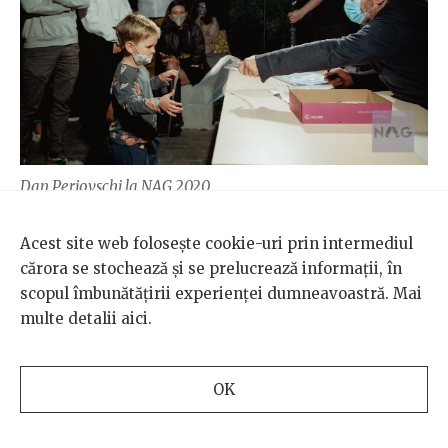
Dan Perjovschi la NAG 2020
Acest site web folosește cookie-uri prin intermediul
cărora se stochează și se prelucrează informații, în
scopul îmbunătățirii experienței dumneavoastră. Mai
multe detalii
aici
.
OK