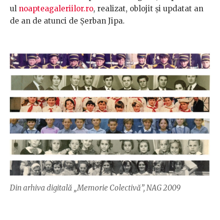
ul
noapteagaleriilor.ro
, realizat, oblojit și updatat an
de an de atunci de Șerban Jipa.
Din arhiva digitală „Memorie Colectivă”, NAG 2009