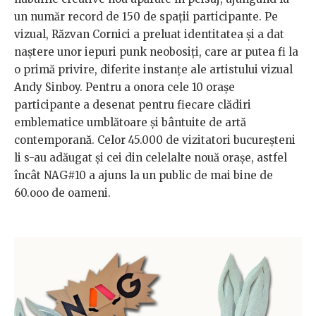
un număr record de 150 de spații participante. Pe
vizual, Răzvan Cornici a preluat identitatea și a dat
naștere unor iepuri punk neobosiți, care ar putea fi la
o primă privire, diferite instanțe ale artistului vizual
Andy Sinboy. Pentru a onora cele 10 orașe
participante a desenat pentru fiecare clădiri
emblematice umblătoare și bântuite de artă
contemporană. Celor 45.000 de vizitatori bucureșteni
li s-au adăugat și cei din celelalte nouă orașe, astfel
încât NAG#10 a ajuns la un public de mai bine de
60.ooo de oameni.