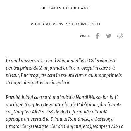
DE
KARIN UNGUREANU
PUBLICAT PE 12 NOIEMBRIE 2021
În anul aniversar 15, când Noaptea Albă a Galeriilor este
pentru prima dată în format online în orașul în care s-a
născut, București, trecem în revistă cum s-au simțit primele
14 nopți albe petrecute în galerii.
Pornită inițial ca o soră mai mică a Nopții Muzeelor, la 13
ani după Noaptea Devoratorilor de Publicitate, dar înainte
ca „Noaptea Albă a…” să devină o formulă culturală
aproape universală (a Filmului Românesc, a Caselor, a
Creatorilor și Designerilor de Conținut, etc.), Noaptea Albă a