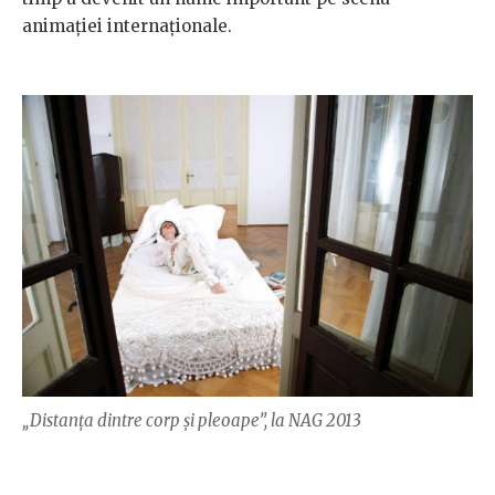
animației internaționale.
„Distanța dintre corp și pleoape”, la NAG 2013