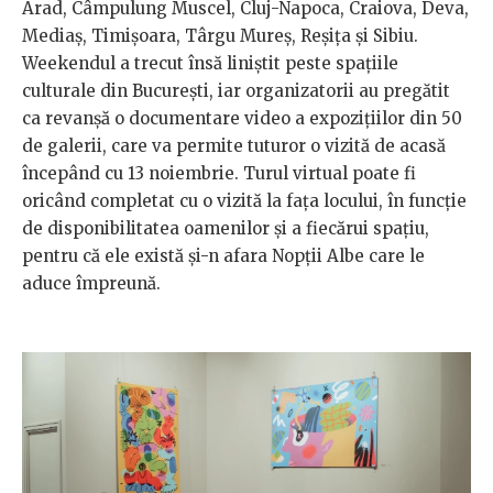
Arad, Câmpulung Muscel, Cluj-Napoca, Craiova, Deva,
Mediaș, Timișoara, Târgu Mureș, Reșița și Sibiu.
Weekendul a trecut însă liniștit peste spațiile
culturale din București, iar organizatorii au pregătit
ca revanșă o documentare video a expozițiilor din 50
de galerii, care va permite tuturor o vizită de acasă
începând cu 13 noiembrie. Turul virtual poate fi
oricând completat cu o vizită la fața locului, în funcție
de disponibilitatea oamenilor și a fiecărui spațiu,
pentru că ele există și-n afara Nopții Albe care le
aduce împreună.