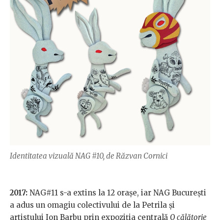
Identitatea vizuală NAG #10, de Răzvan Cornici
2017:
NAG#11 s-a extins la 12 orașe, iar NAG București
a adus un omagiu colectivului de la Petrila și
artistului Ion Barbu prin expoziția centrală
O călătorie