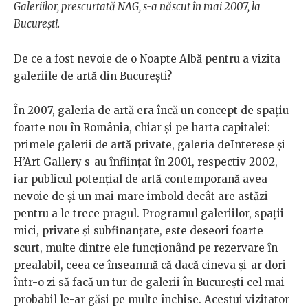
Galeriilor, prescurtată NAG, s-a născut în mai 2007, la
București.
De ce a fost nevoie de o Noapte Albă pentru a vizita
galeriile de artă din București?
În 2007, galeria de artă era încă un concept de spațiu
foarte nou în România, chiar și pe harta capitalei:
primele galerii de artă private, galeria deInterese și
H’Art Gallery s-au înființat în 2001, respectiv 2002,
iar publicul potențial de artă contemporană avea
nevoie de și un mai mare imbold decât are astăzi
pentru a le trece pragul. Programul galeriilor, spații
mici, private și subfinanțate, este deseori foarte
scurt, multe dintre ele funcționând pe rezervare în
prealabil, ceea ce înseamnă că dacă cineva și-ar dori
într-o zi să facă un tur de galerii în București cel mai
probabil le-ar găsi pe multe închise. Acestui vizitator