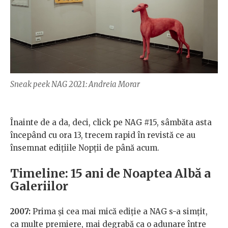
Sneak peek NAG 2021: Andreia Morar
Înainte de a da, deci, click pe NAG #15, sâmbăta asta
începând cu ora 13, trecem rapid în revistă ce au
însemnat edițiile Nopții de până acum.
Timeline: 15 ani de Noaptea Albă a
Galeriilor
2007:
Prima și cea mai mică ediție a NAG s-a simțit,
ca multe premiere, mai degrabă ca o adunare între