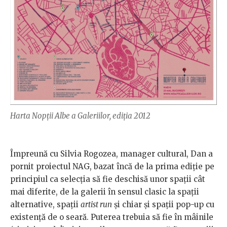
Harta Nopții Albe a Galeriilor, ediția 2012
Împreună cu Silvia Rogozea, manager cultural, Dan a
pornit proiectul NAG, bazat încă de la prima ediție pe
principiul ca selecția să fie deschisă unor spații cât
mai diferite, de la galerii în sensul clasic la spații
alternative, spații
artist run
și chiar și spații pop-up cu
existență de o seară. Puterea trebuia să fie în mâinile