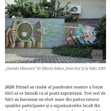
„Outside Histories” #1 (Maria Bălan, John Dot S) la NAG 2019
2020:
Primul an ciudat al pandemiei noastre a forțat
NAG să se întindă ca să poată supraviețui. Trei seri de
NAG au însemnat un efort mare din partea tuturor
spațiilor participante și a organizatorilor locali din