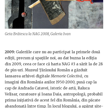
Geta Brătescu la NAG 2008, Galeria Ivan
2009:
Galeriile care nu au participat la primele două
ediții, precum și spațiile noi, au dat buzna la ediția
din 2009, ceea ce face că harta NAG #3 a sărit la de 28
de pin-uri. Muzeul Țărănului Român a găzduit
lansarea arhivei digitale
Memorie Colectivă
, cu
imagini din România anilor 1950-2000, pusă cap la
cap de Andrada Catavei, istoric de artă, Raluca
Velisar, curatoare și Ioana Daia, antropologă, probabil
prima inițiativă de acest fel din România, din păcate
abandonată între timp. În locul blogului, a apărut site-