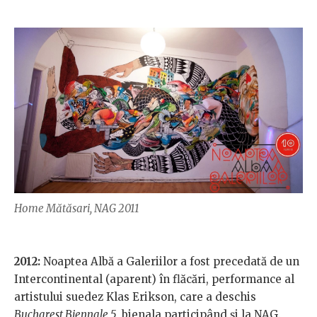
Home Mătăsari, NAG 2011
2012:
Noaptea Albă a Galeriilor a fost precedată de un
Intercontinental (aparent) în flăcări, performance al
artistului suedez Klas Erikson, care a deschis
Bucharest Biennale 5
, bienala participând și la NAG.