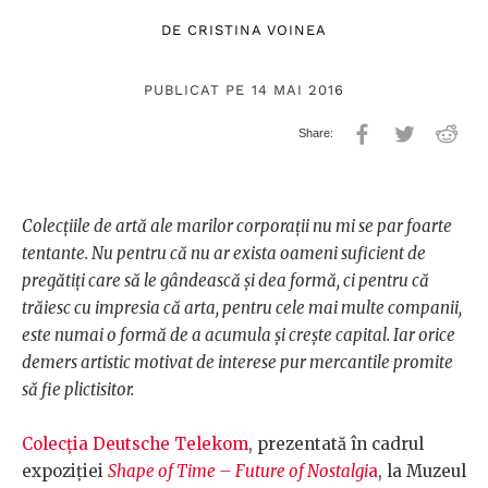
DE
CRISTINA VOINEA
PUBLICAT PE 14 MAI 2016
Colecțiile de artă ale marilor corporații nu mi se par foarte
tentante. Nu pentru că nu ar exista oameni suficient de
pregătiți care să le gândească și dea formă, ci pentru că
trăiesc cu impresia că arta, pentru cele mai multe companii,
este numai o formă de a acumula și crește capital. Iar orice
demers artistic motivat de interese pur mercantile promite
să fie plictisitor.
Colecția Deutsche Telekom
, prezentată în cadrul
expoziției
Shape of Time – Future of Nostalgi
a
, la Muzeul