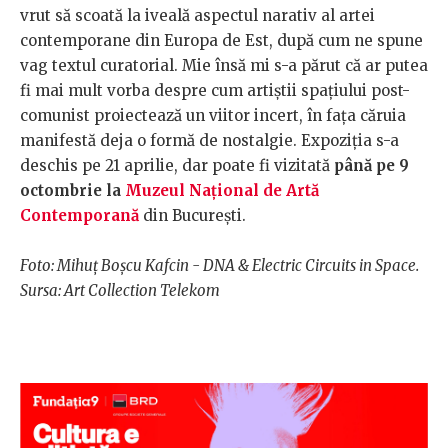
vrut să scoată la iveală aspectul narativ al artei
contemporane din Europa de Est, după cum ne spune
vag textul curatorial. Mie însă mi s-a părut că ar putea
fi mai mult vorba despre cum artiștii spațiului post-
comunist proiectează un viitor incert, în fața căruia
manifestă deja o formă de nostalgie. Expoziția s-a
deschis pe 21 aprilie, dar poate fi vizitată
până pe 9
octombrie la
Muzeul Național de Artă
Contemporană
din București.
Foto: Mihuț Boșcu Kafcin - DNA & Electric Circuits in Space.
Sursa: Art Collection Telekom