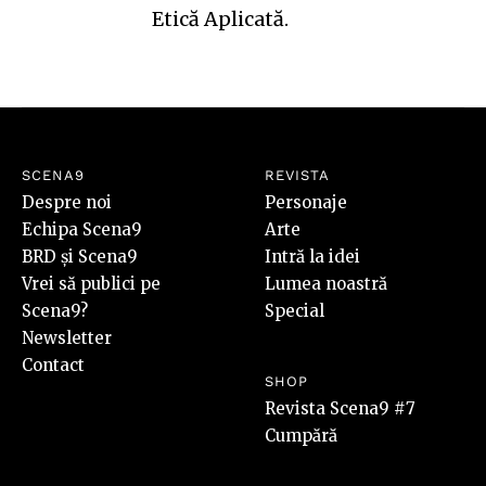
Etică Aplicată
.
SCENA9
REVISTA
Despre noi
Personaje
Echipa Scena9
Arte
BRD și Scena9
Intră la idei
Vrei să publici pe
Lumea noastră
Scena9?
Special
Newsletter
Contact
SHOP
Revista Scena9 #7
Cumpără