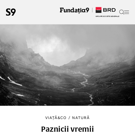
VIAȚĂ&CO
/
NATURĂ
Paznicii vremii