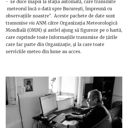
- se duce înapoi la stația automată, care transmite
meteorul încă o dată spre București, împreună cu
observațiile noastre”. Aceste pachete de date sunt
transmise
via
ANM către Organizația Meteorologică
Mondială (OMM) și astfel ajung să figureze pe o hartă,
care cuprinde toate informațiile transmise de țările
care fac parte din Organizație, și la care toate
serviciile meteo din lume au acces.