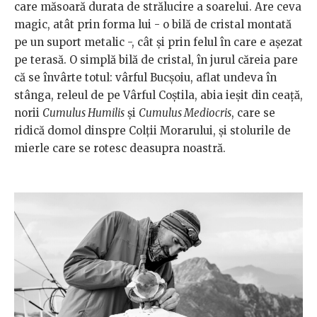
care măsoară durata de strălucire a soarelui. Are ceva
magic, atât prin forma lui - o bilă de cristal montată
pe un suport metalic -, cât și prin felul în care e așezat
pe terasă. O simplă bilă de cristal, în jurul căreia pare
că se învârte totul: vârful Bucșoiu, aflat undeva în
stânga, releul de pe Vârful Coștila, abia ieșit din ceață,
norii
Cumulus Humilis
și
Cumulus Mediocris
, care se
ridică domol dinspre Colții Morarului, și stolurile de
mierle care se rotesc deasupra noastră.