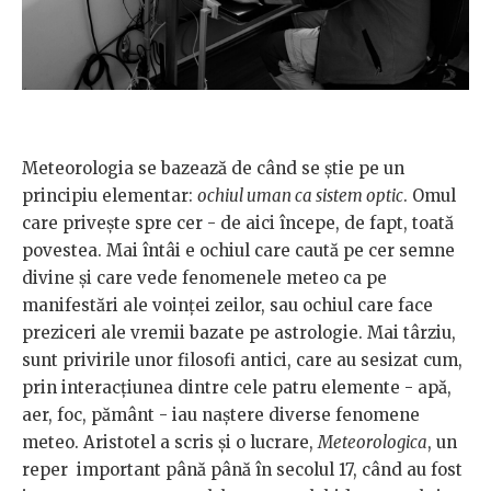
Meteorologia se bazează de când se știe pe un
principiu elementar:
ochiul uman ca sistem optic
. Omul
care privește spre cer - de aici începe, de fapt, toată
povestea. Mai întâi e ochiul care caută pe cer semne
divine și care vede fenomenele meteo ca pe
manifestări ale voinței zeilor, sau ochiul care face
preziceri ale vremii bazate pe astrologie. Mai târziu,
sunt privirile unor filosofi antici, care au sesizat cum,
prin interacțiunea dintre cele patru elemente - apă,
aer, foc, pământ - iau naștere diverse fenomene
meteo. Aristotel a scris și o lucrare,
Meteorologica
, un
reper important până până în secolul 17, când au fost