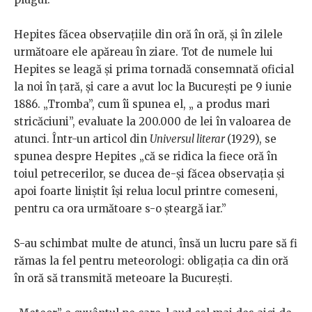
Hepites făcea observațiile din oră în oră, și în zilele
următoare ele apăreau în ziare. Tot de numele lui
Hepites se leagă și prima tornadă consemnată oficial
la noi în țară, și care a avut loc la București pe 9 iunie
1886. „Tromba”, cum îi spunea el, „ a produs mari
stricăciuni”, evaluate la 200.000 de lei în valoarea de
atunci. Într-un articol din
Universul literar
(1929), se
spunea despre Hepites „că se ridica la fiece oră în
toiul petrecerilor, se ducea de-și făcea observația și
apoi foarte liniștit își relua locul printre comeseni,
pentru ca ora următoare s-o șteargă iar.”
S-au schimbat multe de atunci, însă un lucru pare să fi
rămas la fel pentru meteorologi: obligația ca din oră
în oră să transmită meteoare la București.