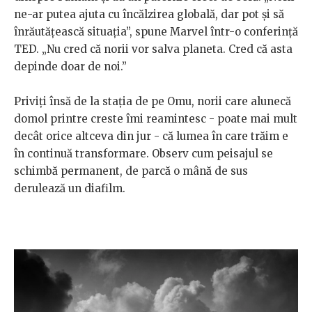
ne-ar putea ajuta cu încălzirea globală, dar pot și să
înrăutățească situația”, spune Marvel într-o conferință
TED. „Nu cred că norii vor salva planeta. Cred că asta
depinde doar de noi.”
Priviți însă de la stația de pe Omu, norii care alunecă
domol printre creste îmi reamintesc - poate mai mult
decât orice altceva din jur - că lumea în care trăim e
în continuă transformare. Observ cum peisajul se
schimbă permanent, de parcă o mână de sus
derulează un diafilm.