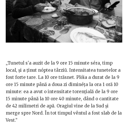
„Tunetul s'a auzit de la 9 ore 15 minute séra, timp
local, și a ținut nóptea târziŭ. Intensitatea tunetelor a
fost forte tare. La 10 ore trăsnet. Plóia a durat de la 9
ore 15 minute până a doua zi diminéța la ora 1 oră 10
minute: ea a avut o intensitate torențială de la 9 ore
15 minute până la 10 ore 40 minute, dând o cantitate
de 42 milimetri de apă. Oragiul vine de la Sud și
merge spre Nord. În tot timpul vêntul a fost slab de la
Vest.”