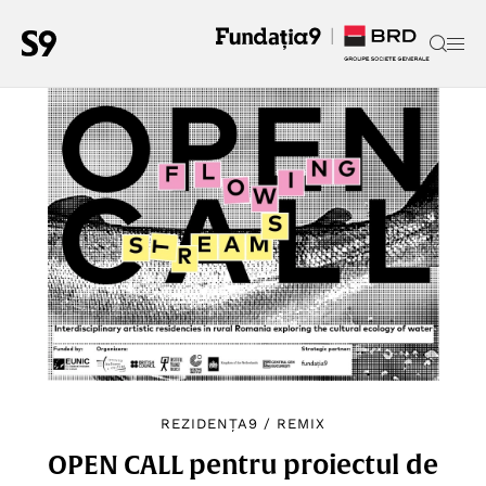
REZIDENȚA9
/
REMIX
OPEN CALL pentru proiectul de