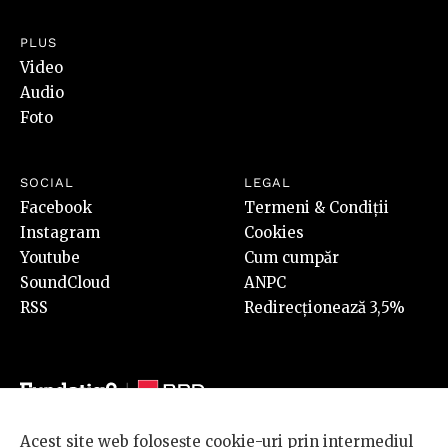
PLUS
Video
Audio
Foto
SOCIAL
LEGAL
Facebook
Termeni & Condiții
Instagram
Cookies
Youtube
Cum cumpăr
SoundCloud
ANPC
RSS
Redirecționează 3,5%
Acest site web folosește cookie-uri prin intermediul