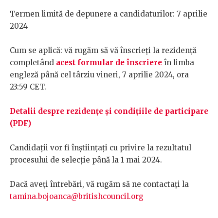
Termen limită de depunere a candidaturilor: 7 aprilie
2024
Cum se aplică: vă rugăm să vă înscrieți la rezidență
completând
acest formular de înscriere
în limba
engleză până cel târziu vineri, 7 aprilie 2024, ora
23:59 CET.
Detalii despre rezidențe și condițiile de participare
(PDF)
Candidații vor fi înștiințați cu privire la rezultatul
procesului de selecție până la 1 mai 2024.
Dacă aveți întrebări, vă rugăm să ne contactați la
tamina.bojoanca@britishcouncil.org