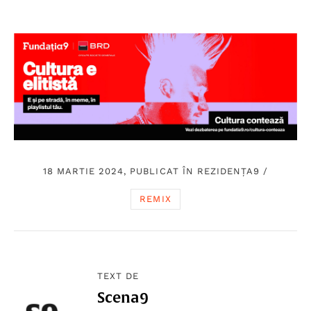
18 MARTIE 2024, PUBLICAT ÎN
REZIDENȚA9
/
REMIX
TEXT DE
Scena9