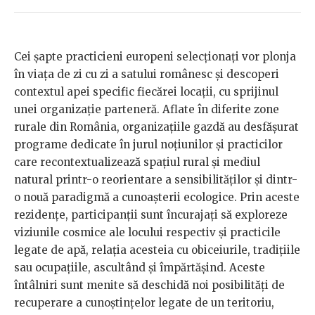
Cei șapte practicieni europeni selecționați vor plonja
în viața de zi cu zi a satului românesc și descoperi
contextul apei specific fiecărei locații, cu sprijinul
unei organizație parteneră. Aflate în diferite zone
rurale din România, organizațiile gazdă au desfășurat
programe dedicate în jurul noțiunilor și practicilor
care recontextualizează spațiul rural și mediul
natural printr-o reorientare a sensibilităților și dintr-
o nouă paradigmă a cunoașterii ecologice. Prin aceste
rezidențe, participanții sunt încurajați să exploreze
viziunile cosmice ale locului respectiv și practicile
legate de apă, relația acesteia cu obiceiurile, tradițiile
sau ocupațiile, ascultând și împărtășind. Aceste
întâlniri sunt menite să deschidă noi posibilități de
recuperare a cunoștințelor legate de un teritoriu,