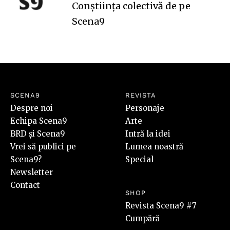
Conștiința colectivă de pe
Scena9
SCENA9
REVISTA
Despre noi
Personaje
Echipa Scena9
Arte
BRD și Scena9
Intră la idei
Vrei să publici pe
Lumea noastră
Scena9?
Special
Newsletter
Contact
SHOP
Revista Scena9 #7
Cumpără