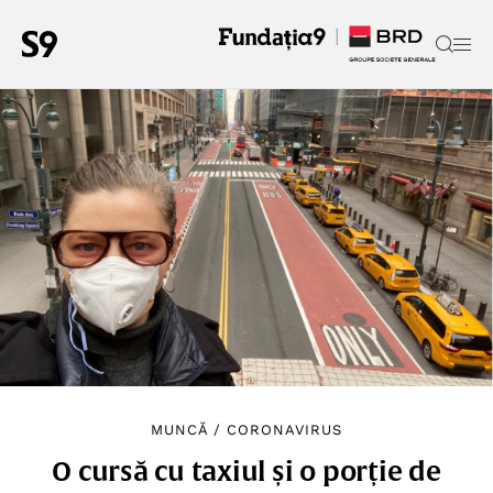
MUNCĂ
/
CORONAVIRUS
O cursă cu taxiul și o porție de