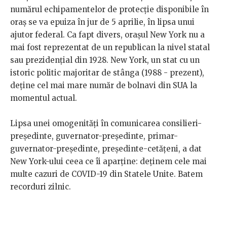
numărul echipamentelor de protecție disponibile în
oraș se va epuiza în jur de 5 aprilie, în lipsa unui
ajutor federal. Ca fapt divers, orașul New York nu a
mai fost reprezentat de un republican la nivel statal
sau prezidențial din 1928. New York, un stat cu un
istoric politic majoritar de stânga (1988 - prezent),
deține cel mai mare număr de bolnavi din SUA la
momentul actual.
Lipsa unei omogenități în comunicarea consilieri-
președinte, guvernator-președinte, primar-
guvernator-președinte, președinte-cetățeni, a dat
New York-ului ceea ce îi aparține: deținem cele mai
multe cazuri de COVID-19 din Statele Unite. Batem
recorduri zilnic.