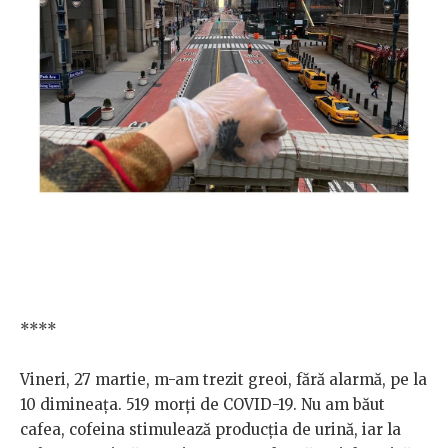
****
Vineri, 27 martie, m-am trezit greoi, fără alarmă, pe la
10 dimineața. 519 morți de COVID-19. Nu am băut
cafea, cofeina stimulează producția de urină, iar la