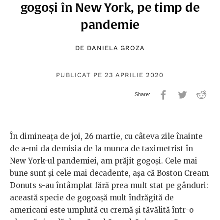
gogoși în New York, pe timp de
pandemie
DE
DANIELA GROZA
PUBLICAT PE 23 APRILIE 2020
În dimineața de joi, 26 martie, cu câteva zile înainte
de a-mi da demisia de la munca de taximetrist în
New York-ul pandemiei, am prăjit gogoși. Cele mai
bune sunt și cele mai decadente, așa că Boston Cream
Donuts s-au întâmplat fără prea mult stat pe gânduri:
această specie de gogoașă mult îndrăgită de
americani este umplută cu cremă și tăvălită într-o