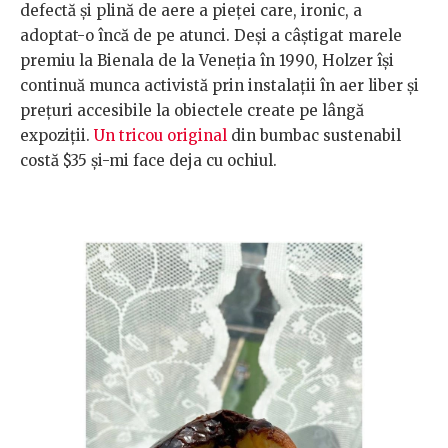
defectă și plină de aere a pieței care, ironic, a
adoptat-o încă de pe atunci. Deși a câștigat marele
premiu la Bienala de la Veneția în 1990, Holzer își
continuă munca activistă prin instalații în aer liber și
prețuri accesibile la obiectele create pe lângă
expoziții.
Un tricou original
din bumbac sustenabil
costă $35 și-mi face deja cu ochiul.