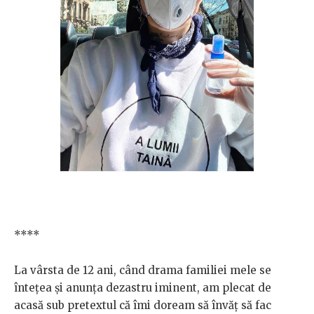
****
La vârsta de 12 ani, când drama familiei mele se
întețea și anunța dezastru iminent, am plecat de
acasă sub pretextul că îmi doream să învăț să fac