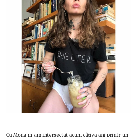
Cu Mona m-am intersectat acum câțiva ani printr-un