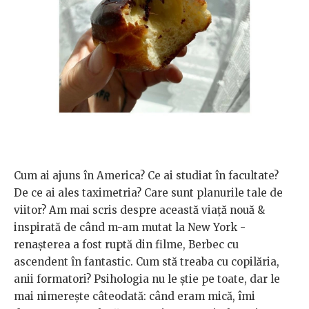
Cum ai ajuns în America? Ce ai studiat în facultate?
De ce ai ales taximetria? Care sunt planurile tale de
viitor? Am mai scris despre această viață nouă &
inspirată de când m-am mutat la New York -
renașterea a fost ruptă din filme, Berbec cu
ascendent în fantastic. Cum stă treaba cu copilăria,
anii formatori? Psihologia nu le știe pe toate, dar le
mai nimerește câteodată: când eram mică, îmi