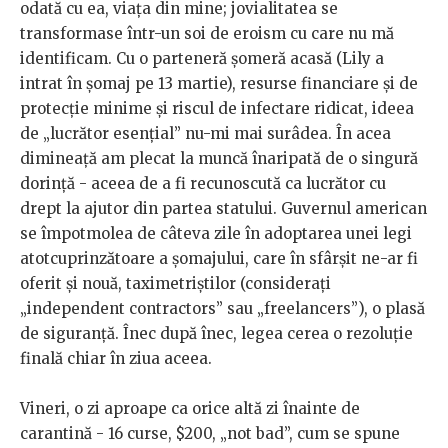
odată cu ea, viața din mine; jovialitatea se
transformase într-un soi de eroism cu care nu mă
identificam. Cu o parteneră șomeră acasă (Lily a
intrat în șomaj pe 13 martie), resurse financiare și de
protecție minime și riscul de infectare ridicat, ideea
de „lucrător esențial” nu-mi mai surâdea. În acea
dimineață am plecat la muncă înaripată de o singură
dorință - aceea de a fi recunoscută ca lucrător cu
drept la ajutor din partea statului. Guvernul american
se împotmolea de câteva zile în adoptarea unei legi
atotcuprinzătoare a șomajului, care în sfârșit ne-ar fi
oferit și nouă, taximetriștilor (considerați
„independent contractors” sau „freelancers”), o plasă
de siguranță. Înec după înec, legea cerea o rezoluție
finală chiar în ziua aceea.
Vineri, o zi aproape ca orice altă zi înainte de
carantină - 16 curse, $200, „not bad”, cum se spune